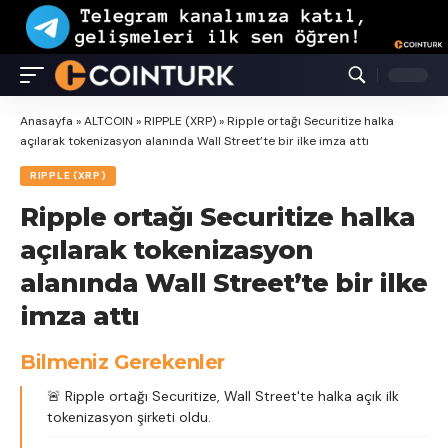
Anasayfa
»
ALTCOIN
»
RIPPLE (XRP)
»
Ripple ortağı Securitize halka
açılarak tokenizasyon alanında Wall Street’te bir ilke imza attı
RIPPLE (XRP)
Ripple ortağı Securitize halka
açılarak tokenizasyon
alanında Wall Street’te bir ilke
imza attı
Bilmeniz Gerekenler
🚨 Ripple ortağı Securitize, Wall Street'te halka açık ilk
tokenizasyon şirketi oldu.