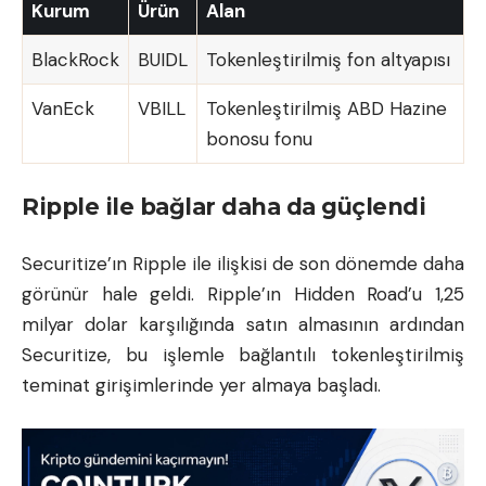
Kurum
Ürün
Alan
BlackRock
BUIDL
Tokenleştirilmiş fon altyapısı
VanEck
VBILL
Tokenleştirilmiş ABD Hazine
bonosu fonu
Ripple ile bağlar daha da güçlendi
Securitize’ın Ripple ile ilişkisi de son dönemde daha
görünür hale geldi. Ripple’ın Hidden Road’u 1,25
milyar dolar karşılığında satın almasının ardından
Securitize, bu işlemle bağlantılı tokenleştirilmiş
teminat girişimlerinde yer almaya başladı.