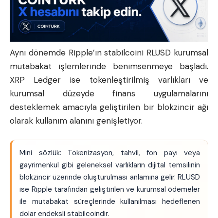
Aynı dönemde Ripple’ın stabilcoini RLUSD kurumsal
mutabakat işlemlerinde benimsenmeye başladı.
XRP Ledger ise tokenleştirilmiş varlıkları ve
kurumsal düzeyde finans uygulamalarını
desteklemek amacıyla geliştirilen bir blokzincir ağı
olarak kullanım alanını genişletiyor.
Mini sözlük: Tokenizasyon, tahvil, fon payı veya
gayrimenkul gibi geleneksel varlıkların dijital temsilinin
blokzincir üzerinde oluşturulması anlamına gelir. RLUSD
ise Ripple tarafından geliştirilen ve kurumsal ödemeler
ile mutabakat süreçlerinde kullanılması hedeflenen
dolar endeksli stabilcoindir.