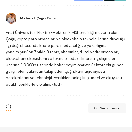
Mehmet Çağrı Tunç
Fırat Üniversitesi Elektrik-Elektronik Mühendisliği mezunu olan
Çağrı, kripto para piyasaları ve blockchain teknolojilerine duyduğu
ilgi doğrultusunda kripto para medyacılığı ve yazarlığına
yönelmiştir.Son 7 yılda Bitcoin, altcoinler, dijital varlık piyasaları,
blockchain ekosistemi ve teknoloji odaklı finansal gelişmeler
üzerine 3.000’in üzerinde haber yayımlamıştır. Sektördeki güncel
gelişmeleri yakından takip eden Çağrı, karmaşık piyasa
hareketlerini ve teknolojik yenilikleri anlaşılır, güncel ve okuyucu
odaklı içeriklerle ele almaktadır.
Yorum Yazın