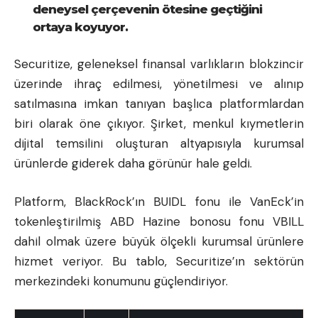
deneysel çerçevenin ötesine geçtiğini
ortaya koyuyor.
Securitize, geleneksel finansal varlıkların blokzincir
üzerinde ihraç edilmesi, yönetilmesi ve alınıp
satılmasına imkan tanıyan başlıca platformlardan
biri olarak öne çıkıyor. Şirket, menkul kıymetlerin
dijital temsilini oluşturan altyapısıyla kurumsal
ürünlerde giderek daha görünür hale geldi.
Platform, BlackRock’ın BUIDL fonu ile VanEck’in
tokenleştirilmiş ABD Hazine bonosu fonu VBILL
dahil olmak üzere büyük ölçekli kurumsal ürünlere
hizmet veriyor. Bu tablo, Securitize’ın sektörün
merkezindeki konumunu güçlendiriyor.