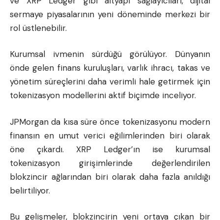
ve XRP Ledger gibi altyapı sağlayıcıları, dijital
sermaye piyasalarının yeni döneminde merkezi bir
rol üstlenebilir.
Kurumsal ivmenin sürdüğü görülüyor. Dünyanın
önde gelen finans kuruluşları, varlık ihracı, takas ve
yönetim süreçlerini daha verimli hale getirmek için
tokenizasyon modellerini aktif biçimde inceliyor.
JPMorgan da kısa süre önce tokenizasyonu modern
finansın en umut verici eğilimlerinden biri olarak
öne çıkardı. XRP Ledger’ın ise kurumsal
tokenizasyon girişimlerinde değerlendirilen
blokzincir ağlarından biri olarak daha fazla anıldığı
belirtiliyor.
Bu gelişmeler, blokzincirin yeni ortaya çıkan bir