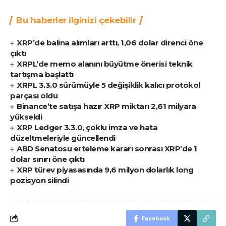
Bu haberler ilginizi çekebilir
XRP’de balina alımları arttı, 1,06 dolar direnci öne
çıktı
XRPL’de memo alanını büyütme önerisi teknik
tartışma başlattı
XRPL 3.3.0 sürümüyle 5 değişiklik kalıcı protokol
parçası oldu
Binance’te satışa hazır XRP miktarı 2,61 milyara
yükseldi
XRP Ledger 3.3.0, çoklu imza ve hata
düzeltmeleriyle güncellendi
ABD Senatosu erteleme kararı sonrası XRP’de 1
dolar sınırı öne çıktı
XRP türev piyasasında 9,6 milyon dolarlık long
pozisyon silindi
Facebook