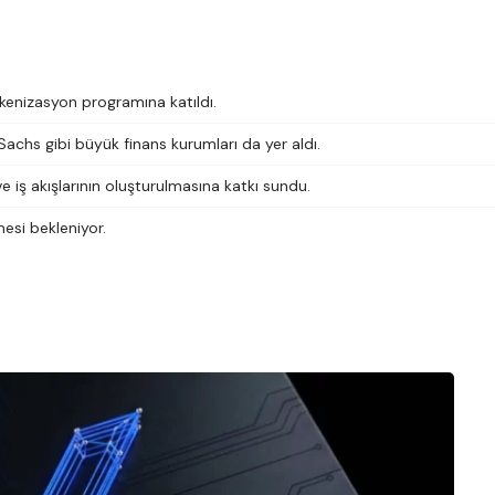
kenizasyon programına katıldı.
hs gibi büyük finans kurumları da yer aldı.
e iş akışlarının oluşturulmasına katkı sundu.
esi bekleniyor.