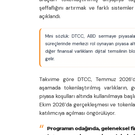
şeffaflığını artırmak ve farklı sistemler
açıklandı.
Mini sözlük: DTCC, ABD sermaye piyasala
süreçlerinde merkezi rol oynayan piyasa alt
diğer finansal varlıkların dijital temsilinin 
gelir.
Takvime göre DTCC, Temmuz 2026’da 
aşamada tokenlaştırılmış varlıkların, 
piyasa koşulları altında kullanılmaya baş
Ekim 2026’da gerçekleşmesi ve tokenlaşt
katılımcıya açılması öngörülüyor.
Programın odağında, geleneksel fina