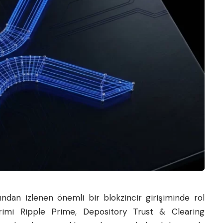
ından izlenen önemli bir blokzincir girişiminde rol
irimi Ripple Prime, Depository Trust & Clearing