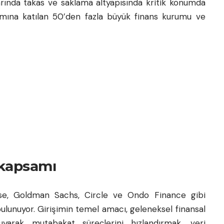
arında takas ve saklama altyapısında kritik konumda
mına katılan 50’den fazla büyük finans kurumu ve
 kapsamı
e, Goldman Sachs, Circle ve Ondo Finance gibi
ulunuyor. Girişimin temel amacı, geleneksel finansal
aşıyarak mutabakat süreçlerini hızlandırmak, veri