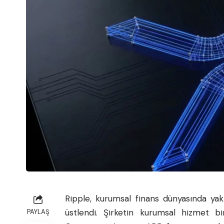
Ripple
, kurumsal finans dünyasında yak
üstlendi. Şirketin kurumsal hizmet b
PAYLAŞ