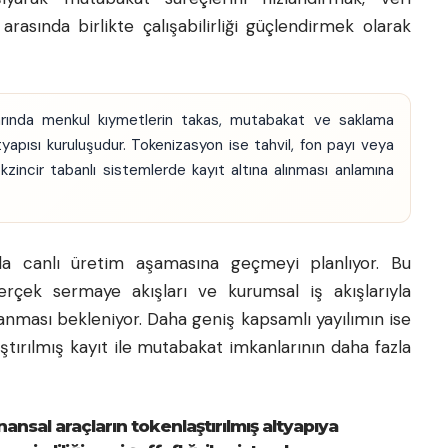
 arasında birlikte çalışabilirliği güçlendirmek olarak
rında menkul kıymetlerin takas, mutabakat ve saklama
yapısı kuruluşudur. Tokenizasyon ise tahvil, fon payı veya
blokzincir tabanlı sistemlerde kayıt altına alınması anlamına
canlı üretim aşamasına geçmeyi planlıyor. Bu
gerçek sermaye akışları ve kurumsal iş akışlarıyla
lanması bekleniyor. Daha geniş kapsamlı yayılımın ise
ırılmış kayıt ile mutabakat imkanlarının daha fazla
nsal araçların tokenlaştırılmış altyapıya