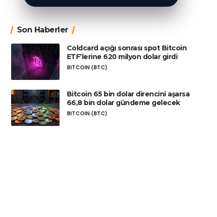
Son Haberler
Coldcard açığı sonrası spot Bitcoin
ETF’lerine 620 milyon dolar girdi
BITCOIN (BTC)
Bitcoin 65 bin dolar direncini aşarsa
66,8 bin dolar gündeme gelecek
BITCOIN (BTC)