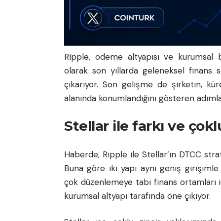
Ripple, ödeme altyapısı ve kurumsal bl
olarak son yıllarda geleneksel finans 
çıkarıyor. Son gelişme de şirketin, kür
alanında konumlandığını gösteren adımlar
Stellar ile farkı ve çok
Haberde, Ripple ile Stellar’ın DTCC strat
Buna göre iki yapı aynı geniş girişimle i
çok düzenlemeye tabi finans ortamları iç
kurumsal altyapı tarafında öne çıkıyor.