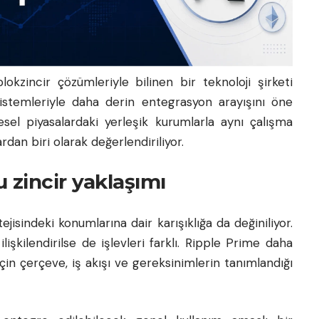
okzincir çözümleriyle bilinen bir teknoloji şirketi
sistemleriyle daha derin entegrasyon arayışını öne
esel piyasalardaki yerleşik kurumlarla aynı çalışma
dan biri olarak değerlendiriliyor.
lu zincir yaklaşımı
ejisindeki konumlarına dair karışıklığa da değiniliyor.
lişkilendirilse de işlevleri farklı. Ripple Prime daha
in çerçeve, iş akışı ve gereksinimlerin tanımlandığı