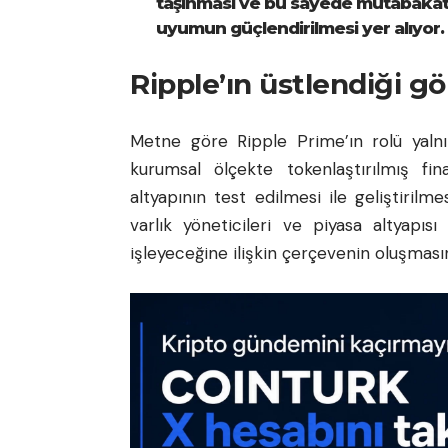
taşınması ve bu sayede mutabakat ver
uyumun güçlendirilmesi yer alıyor.
Ripple’ın üstlendiği g
Metne göre Ripple Prime’ın rolü yalnı
kurumsal ölçekte tokenlaştırılmış fi
altyapının test edilmesi ile geliştirilm
varlık yöneticileri ve piyasa altyapısı 
işleyeceğine ilişkin çerçevenin oluşması