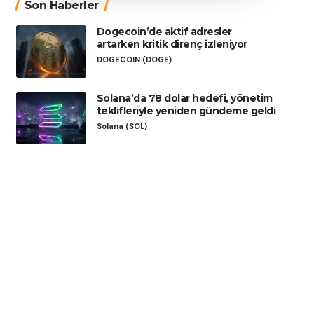
Son Haberler
Dogecoin’de aktif adresler
artarken kritik direnç izleniyor
DOGECOIN (DOGE)
Solana’da 78 dolar hedefi, yönetim
teklifleriyle yeniden gündeme geldi
Solana (SOL)