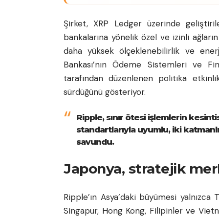
Şirket, XRP Ledger üzerinde geliştir
bankalarına yönelik özel ve izinli ağlar
daha yüksek ölçeklenebilirlik ve enerj
Bankası’nın Ödeme Sistemleri ve Fin
tarafından düzenlenen politika etkinli
sürdüğünü gösteriyor.
Ripple, sınır ötesi işlemlerin kesin
standartlarıyla uyumlu, iki katmanlı
savundu.
Japonya, stratejik mer
Ripple’ın Asya’daki büyümesi yalnızca Ta
Singapur, Hong Kong, Filipinler ve Viet