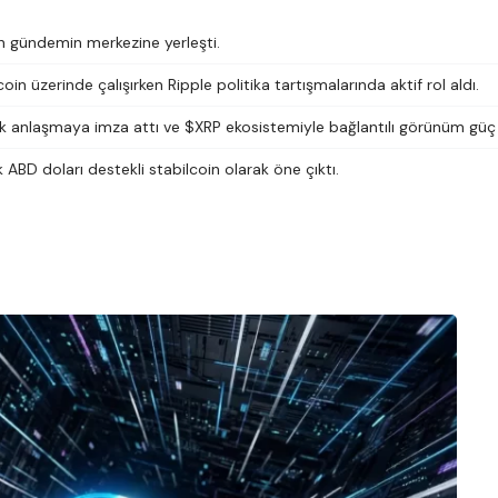
en gündemin merkezine yerleşti.
n üzerinde çalışırken Ripple politika tartışmalarında aktif rol aldı.
ık anlaşmaya imza attı ve $XRP ekosistemiyle bağlantılı görünüm güç
ABD doları destekli stabilcoin olarak öne çıktı.