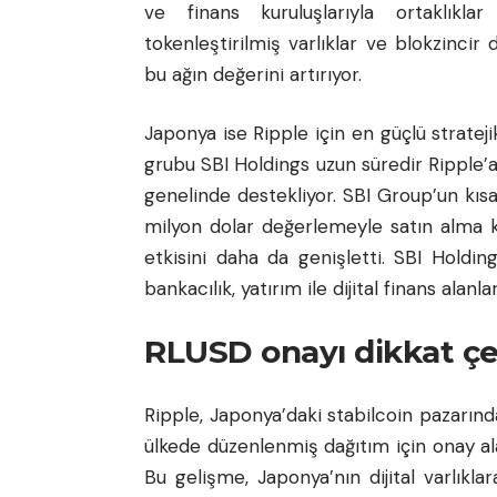
ve finans kuruluşlarıyla ortaklıkl
tokenleştirilmiş varlıklar ve blokzinci
bu ağın değerini artırıyor.
Japonya ise Ripple için en güçlü strateji
grubu SBI Holdings uzun süredir Ripple’
genelinde destekliyor. SBI Group’un kıs
milyon dolar değerlemeyle satın alma ko
etkisini daha da genişletti. SBI Holdi
bankacılık, yatırım ile dijital finans alanla
RLUSD onayı dikkat çe
Ripple, Japonya’daki stabilcoin pazarında
ülkede düzenlenmiş dağıtım için onay alan
Bu gelişme, Japonya’nın dijital varlıkla