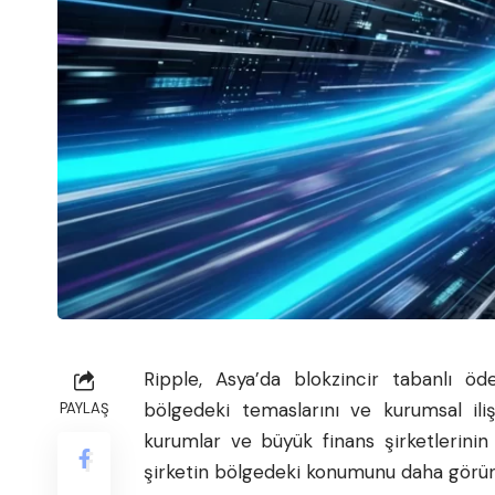
Ripple
, Asya’da blokzincir tabanlı öde
bölgedeki temaslarını ve kurumsal ilişk
PAYLAŞ
kurumlar ve büyük finans şirketlerinin
şirketin bölgedeki konumunu daha görünü