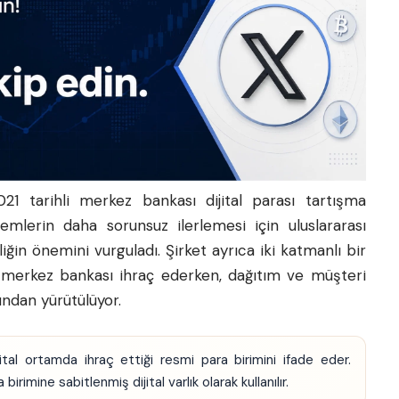
21 tarihli merkez bankası dijital parası tartışma
lemlerin daha sorunsuz ilerlemesi için uluslararası
liğin önemini vurguladı. Şirket ayrıca iki katmanlı bir
merkez bankası ihraç ederken, dağıtım ve müşteri
fından yürütülüyor.
ital ortamda ihraç ettiği resmi para birimini ifade eder.
 birimine sabitlenmiş dijital varlık olarak kullanılır.