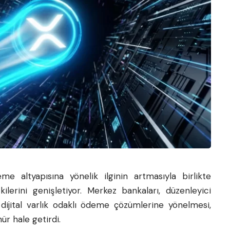
me altyapısına yönelik ilginin artmasıyla birlikte
ilerini genişletiyor. Merkez bankaları, düzenleyici
 dijital varlık odaklı ödeme çözümlerine yönelmesi,
r hale getirdi.