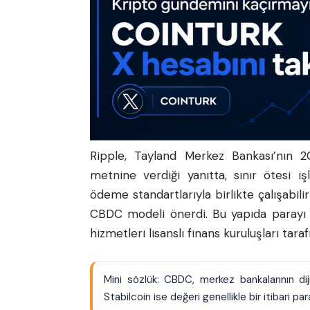
Ripple, Tayland Merkez Bankası’nın 20
metnine verdiği yanıtta, sınır ötesi iş
ödeme standartlarıyla birlikte çalışabilir
CBDC modeli önerdi. Bu yapıda parayı 
hizmetleri lisanslı finans kuruluşları tara
Mini sözlük: CBDC, merkez bankalarının dij
Stabilcoin ise değeri genellikle bir itibari para