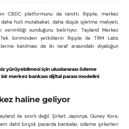
ilen CBDC platformunu da tanıttı. Ripple, merkez
ın daha hızlı mutabakat, daha düşük işletme maliyeti,
i verimliliği sunduğunu belirtiyor. Tayland Merkez
Tek biriminden yetkililerin Ripple ile TRM Labs
klerine katılması da iki taraf arasındaki diyaloğun
tisiz yürüyebilmesi için uluslararası ödeme
 bir merkez bankası dijital parası modelini
kez haline geliyor
yland ile sınırlı değil. Şirket; Japonya, Güney Kore,
nam dahil birçok pazarda bankalar, ödeme şirketleri