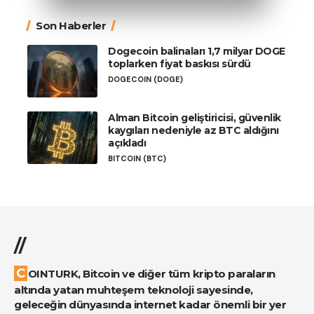
Son Haberler
Dogecoin balinaları 1,7 milyar DOGE
toplarken fiyat baskısı sürdü
DOGECOIN (DOGE)
Alman Bitcoin geliştiricisi, güvenlik
kaygıları nedeniyle az BTC aldığını
açıkladı
BITCOIN (BTC)
//
COINTURK, Bitcoin ve diğer tüm kripto paraların
altında yatan muhteşem teknoloji sayesinde,
geleceğin dünyasında internet kadar önemli bir yer