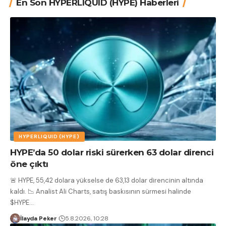
En Son HYPERLIQUID (HYPE) Haberleri
HYPERLIQUID (HYPE)
HYPE’da 50 dolar riski sürerken 63 dolar direnci
öne çıktı
🚨 HYPE, 55,42 dolara yükselse de 63,13 dolar direncinin altında
kaldı. 📉 Analist Ali Charts, satış baskısının sürmesi halinde
$HYPE
…
İlayda Peker
5.8.2026, 10:28