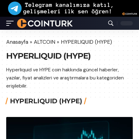
Anasayfa
»
ALTCOIN
»
HYPERLIQUID (HYPE)
HYPERLIQUID (HYPE)
Hyperliquid ve HYPE coin hakkında güncel haberler,
yazılar, fiyat analizleri ve araştırmalara bu kategoriden
erişilebilir.
HYPERLIQUID (HYPE)