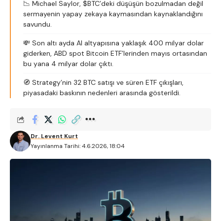
📉 Michael Saylor, $BTC’deki düşüşün bozulmadan değil
sermayenin yapay zekaya kaymasından kaynaklandığını
savundu.
💸 Son altı ayda AI altyapısına yaklaşık 400 milyar dolar
giderken, ABD spot Bitcoin ETF’lerinden mayıs ortasından
bu yana 4 milyar dolar çıktı.
🧭 Strategy’nin 32 BTC satışı ve süren ETF çıkışları,
piyasadaki baskının nedenleri arasında gösterildi.
Dr. Levent Kurt
Yayınlanma Tarihi: 4.6.2026, 18:04