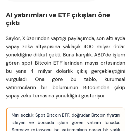
AI yatırımları ve ETF çıkışları öne
çıktı
Saylor, X üzerinden yaptığı paylaşımda, son altı ayda
yapay zeka altyapısına yaklaşık 400 milyar dolar
yöneldiğine dikkat çekti. Buna karşılık, ABD’de işlem
gören spot Bitcoin ETF’lerinden mayıs ortasından
bu yana 4 milyar dolarlık çıkış gerçekleştiğini
vurguladı. Ona göre bu tablo, kurumsal
yatırımcıların bir bölümünün Bitcoin’den çıkıp
yapay zeka temasına yöneldiğini gösteriyor.
Mini sözlük: Spot Bitcoin ETF, doğrudan
Bitcoin fiyatını
izleyen ve borsada işlem gören yatırım fonudur.
Sermaye rotasyonu ise yatırımcıların parayı bir varlık