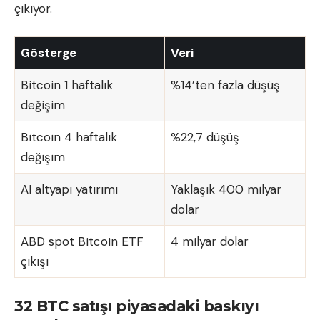
çıkıyor.
Gösterge
Veri
Bitcoin 1 haftalık
%14’ten fazla düşüş
değişim
Bitcoin 4 haftalık
%22,7 düşüş
değişim
AI altyapı yatırımı
Yaklaşık 400 milyar
dolar
ABD spot Bitcoin ETF
4 milyar dolar
çıkışı
32 BTC satışı piyasadaki baskıyı