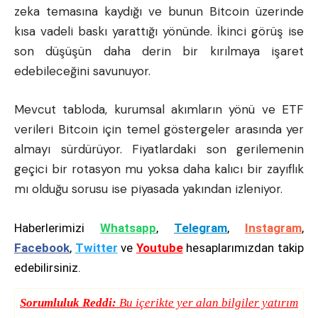
zeka temasına kaydığı ve bunun Bitcoin üzerinde
kısa vadeli baskı yarattığı yönünde. İkinci görüş ise
son düşüşün daha derin bir kırılmaya işaret
edebileceğini savunuyor.
Mevcut tabloda, kurumsal akımların yönü ve ETF
verileri Bitcoin için temel göstergeler arasında yer
almayı sürdürüyor. Fiyatlardaki son gerilemenin
geçici bir rotasyon mu yoksa daha kalıcı bir zayıflık
mı olduğu sorusu ise piyasada yakından izleniyor.
Haberlerimizi
Whatsapp
,
Telegram
,
Instagram
,
Facebook
,
Twitter
ve
Youtube
hesaplarımızdan takip
edebilirsiniz.
Sorumluluk Reddi:
Bu içerikte yer alan bilgiler yatırım