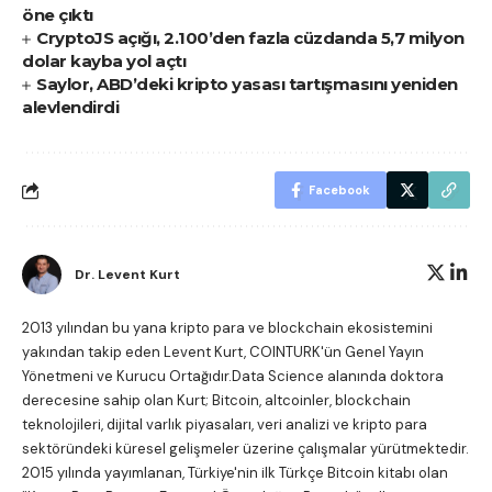
öne çıktı
CryptoJS açığı, 2.100’den fazla cüzdanda 5,7 milyon
dolar kayba yol açtı
Saylor, ABD’deki kripto yasası tartışmasını yeniden
alevlendirdi
Facebook
Dr. Levent Kurt
2013 yılından bu yana kripto para ve blockchain ekosistemini
yakından takip eden Levent Kurt, COINTURK'ün Genel Yayın
Yönetmeni ve Kurucu Ortağıdır.Data Science alanında doktora
derecesine sahip olan Kurt; Bitcoin, altcoinler, blockchain
teknolojileri, dijital varlık piyasaları, veri analizi ve kripto para
sektöründeki küresel gelişmeler üzerine çalışmalar yürütmektedir.
2015 yılında yayımlanan, Türkiye'nin ilk Türkçe Bitcoin kitabı olan