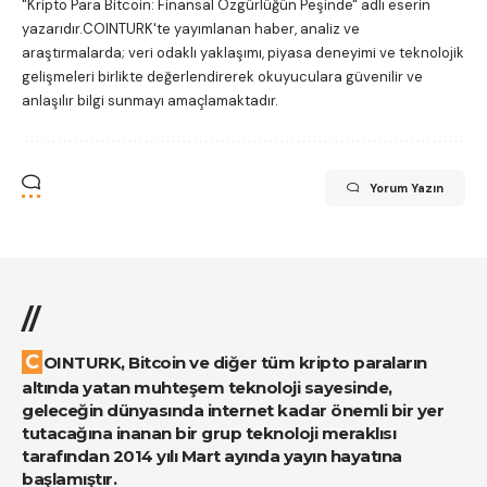
"Kripto Para Bitcoin: Finansal Özgürlüğün Peşinde"
adlı eserin
yazarıdır.COINTURK'te yayımlanan haber, analiz ve
araştırmalarda; veri odaklı yaklaşımı, piyasa deneyimi ve teknolojik
gelişmeleri birlikte değerlendirerek okuyuculara güvenilir ve
anlaşılır bilgi sunmayı amaçlamaktadır.
Yorum Yazın
//
COINTURK, Bitcoin ve diğer tüm kripto paraların
altında yatan muhteşem teknoloji sayesinde,
geleceğin dünyasında internet kadar önemli bir yer
tutacağına inanan bir grup teknoloji meraklısı
tarafından 2014 yılı Mart ayında yayın hayatına
başlamıştır.