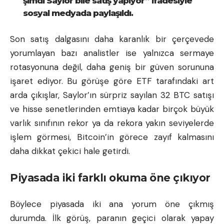
şimdi Saylor bile satış yapıyor” ifadesiyle
sosyal medyada paylaşıldı.
Son satış dalgasını daha karanlık bir çerçevede
yorumlayan bazı analistler ise yalnızca sermaye
rotasyonuna değil, daha geniş bir güven sorununa
işaret ediyor. Bu görüşe göre ETF tarafındaki art
arda çıkışlar, Saylor’ın sürpriz sayılan 32 BTC satışı
ve hisse senetlerinden emtiaya kadar birçok büyük
varlık sınıfının rekor ya da rekora yakın seviyelerde
işlem görmesi, Bitcoin’in görece zayıf kalmasını
daha dikkat çekici hale getirdi.
Piyasada iki farklı okuma öne çıkıyor
Böylece piyasada iki ana yorum öne çıkmış
durumda. İlk görüş, paranın geçici olarak yapay