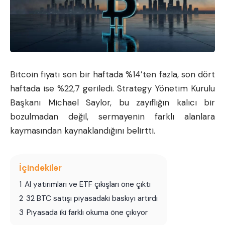
Bitcoin
fiyatı son bir haftada %14’ten fazla, son dört
haftada ise %22,7 geriledi. Strategy Yönetim Kurulu
Başkanı Michael Saylor, bu zayıflığın kalıcı bir
bozulmadan değil, sermayenin farklı alanlara
kaymasından kaynaklandığını belirtti.
İçindekiler
1
AI yatırımları ve ETF çıkışları öne çıktı
2
32 BTC satışı piyasadaki baskıyı artırdı
3
Piyasada iki farklı okuma öne çıkıyor