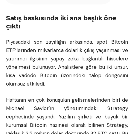
Satış baskısında iki ana başlık öne
çıktı
Piyasadaki son zayıflığın arkasında, spot Bitcoin
ETF’lerinden milyarlarca dolarlık çıkış yaşanması ve
yatırımcı ilgisinin yapay zeka bağlantılı hisselere
yönelmesi bulunuyor. Analistlere göre bu iki unsur,
kısa vadede Bitcoin üzerindeki talep dengesini
olumsuz etkiledi.
Haftanın en çok konuşulan gelişmelerinden biri de
Michael Saylor’ın yönetimindeki Strategy
cephesinde yaşandı. Yazılım şirketi ve büyük bir
kurumsal Bitcoin hazinesi olarak bilinen Strategy,
yaklaşık 2,5 milyon dolar değerinde 32 BTC sattı. Bu