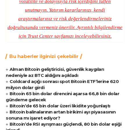
volatilite ve dolayısıyla risk içerdiğini lütfen
unutmayın. Yatırım kararlarınızı, kendi
araştırmalarınız ve risk değerlendirmeleriniz
doğrultusunda vermeniz önerilir. Ayrıntılı bilgilendirme
için
Trust Center
sayfamızı inceleyebilirsiniz.
Bu haberler ilginizi çekebilir
Alman Bitcoin geliştiricisi, güvenlik kaygıları
nedeniyle az BTC aldığını açıkladı
Coldcard açığı sonrası spot Bitcoin ETF’lerine 620
milyon dolar girdi
Bitcoin 65 bin dolar direncini aşarsa 66,8 bin dolar
gündeme gelecek
Bitcoin’de 65 bin dolar üzeri likidite yoğunlaştı
Bitcoin balinalarının artan birikimi ayı piyasasının
sonuna mı işaret ediyor?
Bitcoin’de RSI ayrışması güçlendi, 80 bin dolar eşiği