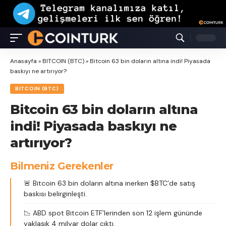
Anasayfa
»
BITCOIN (BTC)
»
Bitcoin 63 bin doların altına indi! Piyasada
baskıyı ne artırıyor?
BITCOIN (BTC)
Bitcoin 63 bin doların altına
indi! Piyasada baskıyı ne
artırıyor?
Bilmeniz Gerekenler
🚨 Bitcoin 63 bin doların altına inerken $BTC’de satış
baskısı belirginleşti.
📉 ABD spot Bitcoin ETF’lerinden son 12 işlem gününde
yaklaşık 4 milyar dolar çıktı.