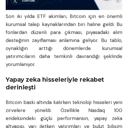
Son iki yılda ETF akımları, Bitcoin için en önemli
kurumsal talep kaynaklarından biri haline geldi. Bu
fonlardan düzenli para çıkması, piyasadaki alım
desteğinin zayıflaması anlamına geliyor. Bu tablo,
oynaklığın arttığı dönemlerde kurumsal
yatırımcıların daha temkinli davrandığı şeklinde
yorumlanıyor.
Yapay zeka hisseleriyle rekabet
derinleşti
Bitcoin baskı altında kalırken teknoloji hisseleri yeni
zirvelere yöneldi. Özellikle Nasdaq 100
endeksindeki güçlü performansın, yapay zeka
altyapısı, yarı iletken yatırımları ve bulut bilişim