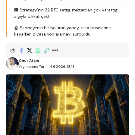
🏢 Strategy’nin 32 BTC satışı, miktardan çok yarattığı
algıyla dikkat çekti.
🤖 Sermayenin bir bölümü yapay zeka hisselerine
kayarken piyasa yön aramayı sürdürdü.
Onur Atam
Yayınlanma Tarihi: 4.6.2026, 18:16