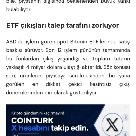
bile, piyasanın algısında beklenenden büyük yankı
bulabiliyor.
ETF çıkışları talep tarafını zorluyor
ABD’de işlem gören spot Bitcoin ETF’lerinde satış
baskısı sürüyor. Son 12 işlem gününün tamamında
bu fonlardan çıkış yaşandığı ve toplam tutarın
yaklaşık 4 milyar dolara ulaştığı aktarıldı. Söz konusu
seri, ürünlerin piyasaya sürülmesinden bu yana
görülen en dikkat çekici kesintisiz çıkış
dönemlerinden biri olarak gösteriliyor.