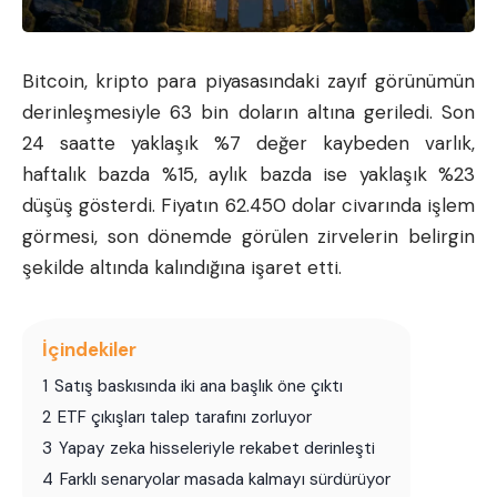
Bitcoin
, kripto para piyasasındaki zayıf görünümün
derinleşmesiyle 63 bin doların altına geriledi. Son
24 saatte yaklaşık %7 değer kaybeden varlık,
haftalık bazda %15, aylık bazda ise yaklaşık %23
düşüş gösterdi. Fiyatın 62.450 dolar civarında işlem
görmesi, son dönemde görülen zirvelerin belirgin
şekilde altında kalındığına işaret etti.
İçindekiler
1
Satış baskısında iki ana başlık öne çıktı
2
ETF çıkışları talep tarafını zorluyor
3
Yapay zeka hisseleriyle rekabet derinleşti
4
Farklı senaryolar masada kalmayı sürdürüyor