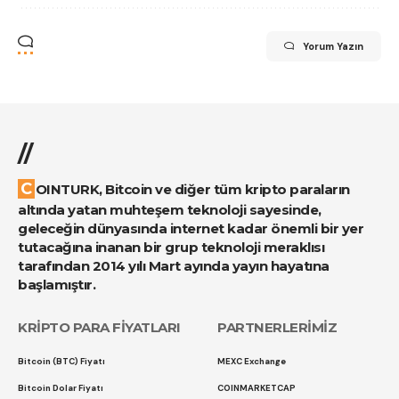
Yorum Yazın
//
COINTURK, Bitcoin ve diğer tüm kripto paraların
altında yatan muhteşem teknoloji sayesinde,
geleceğin dünyasında internet kadar önemli bir yer
tutacağına inanan bir grup teknoloji meraklısı
tarafından 2014 yılı Mart ayında yayın hayatına
başlamıştır.
KRİPTO PARA FİYATLARI
PARTNERLERİMİZ
Bitcoin (BTC) Fiyatı
MEXC Exchange
Bitcoin Dolar Fiyatı
COINMARKETCAP