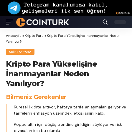
Anasayfa
»
Kripto Para
»
Kripto Para Yükselişine İnanmayanlar Neden
Yanılıyor?
KRIPTO PARA
Kripto Para Yükselişine
İnanmayanlar Neden
Yanılıyor?
Bilmeniz Gerekenler
Küresel likidite artıyor, haftaya tarife anlaşmaları geliyor ve
tarifelerin enflasyon üzerindeki etkisi sınırlı kaldı.
Poppe altın için düşüş trendine girildiğini söylüyor ve risk
piyasaları için bu olumlu.