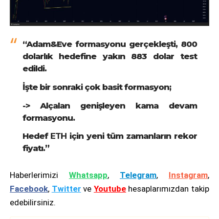
“Adam&Eve formasyonu gerçekleşti, 800
dolarlık hedefine yakın 883 dolar test
edildi.
İşte bir sonraki çok basit formasyon;
-> Alçalan genişleyen kama devam
formasyonu.
Hedef
ETH
için yeni tüm zamanların rekor
fiyatı.”
Haberlerimizi
Whatsapp
,
Telegram
,
Instagram
,
Facebook
,
Twitter
ve
Youtube
hesaplarımızdan takip
edebilirsiniz.