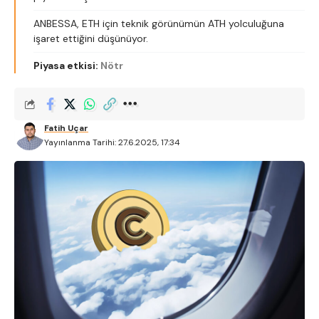
ANBESSA, ETH için teknik görünümün ATH yolculuğuna
işaret ettiğini düşünüyor.
Piyasa etkisi:
Nötr
Fatih Uçar
Yayınlanma Tarihi: 27.6.2025, 17:34