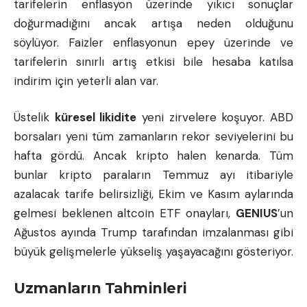
tarifelerin enflasyon üzerinde yıkıcı sonuçlar
doğurmadığını ancak artışa neden olduğunu
söylüyor. Faizler enflasyonun epey üzerinde ve
tarifelerin sınırlı artış etkisi bile hesaba katılsa
indirim için yeterli alan var.
Üstelik
küresel likidite
yeni zirvelere koşuyor. ABD
borsaları yeni tüm zamanların rekor seviyelerini bu
hafta gördü. Ancak kripto halen kenarda. Tüm
bunlar kripto paraların Temmuz ayı itibariyle
azalacak tarife belirsizliği, Ekim ve Kasım aylarında
gelmesi beklenen
altcoin
ETF onayları,
GENIUS
’un
Ağustos ayında Trump tarafından imzalanması gibi
büyük gelişmelerle yükseliş yaşayacağını gösteriyor.
Uzmanların Tahminleri