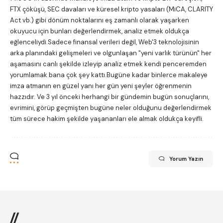
FTX çöküşü, SEC davaları ve küresel kripto yasaları (MiCA, CLARITY
Act vb.) gibi dönüm noktalarını eş zamanlı olarak yaşarken
okuyucu için bunları değerlendirmek, analiz etmek oldukça
eğlenceliydi.Sadece finansal verileri değil, Web'3 teknolojisinin
arka planındaki gelişmeleri ve olgunlaşan "yeni varlık türünün" her
aşamasını canlı şekilde izleyip analiz etmek kendi penceremden
yorumlamak bana çok şey kattı.Bugüne kadar binlerce makaleye
imza atmanın en güzel yanı her gün yeni şeyler öğrenmenin
hazzıdır. Ve 3 yıl önceki herhangi bir gündemin bugün sonuçlarını,
evrimini, görüp geçmişten bugüne neler olduğunu değerlendirmek
tüm sürece hakim şekilde yaşananları ele almak oldukça keyifli.
Yorum Yazın
//