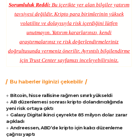
Sorumluluk Reddi:
Bu içerikte yer alan bilgiler yatırım
tavsiyesi değildir. Kripto para birimlerinin yüksek
volatilite ve dolayısıyla risk içerdiğini lütfen
unutmayın. Yatırım kararlarınızı, kendi
araştırmalarınız ve risk değerlendirmeleriniz
doğrultusunda vermeniz önerilir. Ayrıntılı bilgilendirme
için
Trust Center
sayfamızı inceleyebilirsiniz.
Bu haberler ilginizi çekebilir
Bitcoin, hisse rallisine rağmen sınırlı yükseldi
AB düzenlemesi sonrası kripto dolandırıcılığında
yeni risk ortaya çıktı
Galaxy Digital ikinci çeyrekte 85 milyon dolar zarar
açıkladı
Andreessen, ABD’de kripto için kalıcı düzenleme
çağrısı yaptı