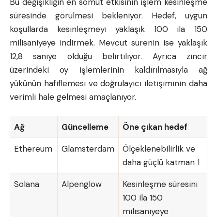
Bu değişikliğin en somut etkisinin işlem kesinleşme
süresinde görülmesi bekleniyor. Hedef, uygun
koşullarda kesinleşmeyi yaklaşık 100 ila 150
milisaniyeye indirmek. Mevcut sürenin ise yaklaşık
12,8 saniye olduğu belirtiliyor. Ayrıca zincir
üzerindeki oy işlemlerinin kaldırılmasıyla ağ
yükünün hafiflemesi ve doğrulayıcı iletişiminin daha
verimli hale gelmesi amaçlanıyor.
Ağ
Güncelleme
Öne çıkan hedef
Ethereum
Glamsterdam
Ölçeklenebilirlik ve
daha güçlü katman 1
Solana
Alpenglow
Kesinleşme süresini
100 ila 150
milisaniyeye