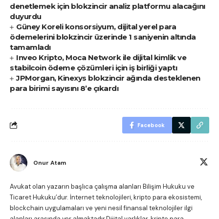
denetlemek için blokzincir analiz platformu alacağını
duyurdu
Güney Koreli konsorsiyum, dijital yerel para
ödemelerini blokzincir üzerinde 1 saniyenin altında
tamamladı
Inveo Kripto, Moca Network ile dijital kimlik ve
stabilcoin ödeme çözümleri için iş birliği yaptı
JPMorgan, Kinexys blokzincir ağında desteklenen
para birimi sayısını 8’e çıkardı
Facebook
Onur Atam
Avukat olan yazarın başlıca çalışma alanları Bilişim Hukuku ve
Ticaret Hukuku’dur. İnternet teknolojileri, kripto para ekosistemi,
blockchain uygulamaları ve yeni nesil finansal teknolojiler ilgi
alanları arasında yer almaktadır.Dijital varlıklar, kripto para