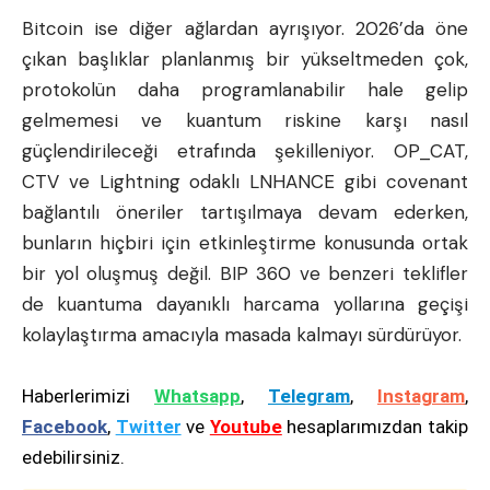
Bitcoin ise diğer ağlardan ayrışıyor. 2026’da öne
çıkan başlıklar planlanmış bir yükseltmeden çok,
protokolün daha programlanabilir hale gelip
gelmemesi ve kuantum riskine karşı nasıl
güçlendirileceği etrafında şekilleniyor. OP_CAT,
CTV ve Lightning odaklı LNHANCE gibi covenant
bağlantılı öneriler tartışılmaya devam ederken,
bunların hiçbiri için etkinleştirme konusunda ortak
bir yol oluşmuş değil. BIP 360 ve benzeri teklifler
de kuantuma dayanıklı harcama yollarına geçişi
kolaylaştırma amacıyla masada kalmayı sürdürüyor.
Haberlerimizi
Whatsapp
,
Telegram
,
Instagram
,
Facebook
,
Twitter
ve
Youtube
hesaplarımızdan takip
edebilirsiniz.