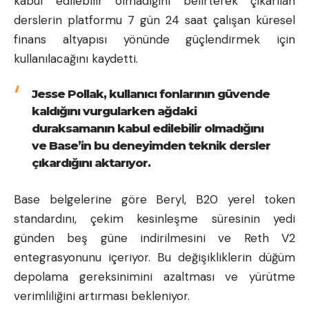
kabul edilebilir olmadığını belirterek çıkarılan
derslerin platformu 7 gün 24 saat çalışan küresel
finans altyapısı yönünde güçlendirmek için
kullanılacağını kaydetti.
Jesse Pollak, kullanıcı fonlarının güvende
kaldığını vurgularken ağdaki
duraksamanın kabul edilebilir olmadığını
ve Base’in bu deneyimden teknik dersler
çıkardığını aktarıyor.
Base belgelerine göre Beryl, B20 yerel token
standardını, çekim kesinleşme süresinin yedi
günden beş güne indirilmesini ve Reth V2
entegrasyonunu içeriyor. Bu değişikliklerin düğüm
depolama gereksinimini azaltması ve yürütme
verimliliğini artırması bekleniyor.