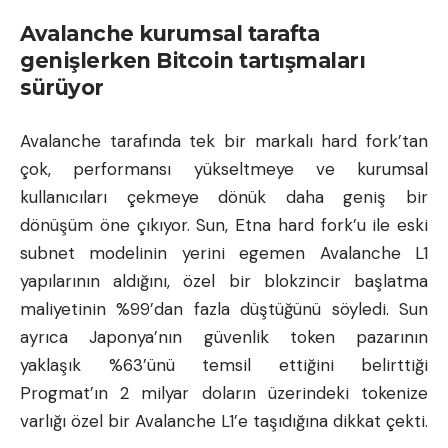
Avalanche kurumsal tarafta
genişlerken Bitcoin tartışmaları
sürüyor
Avalanche tarafında tek bir markalı hard fork’tan
çok, performansı yükseltmeye ve kurumsal
kullanıcıları çekmeye dönük daha geniş bir
dönüşüm öne çıkıyor. Sun, Etna hard fork’u ile eski
subnet modelinin yerini egemen Avalanche L1
yapılarının aldığını, özel bir blokzincir başlatma
maliyetinin %99’dan fazla düştüğünü söyledi. Sun
ayrıca Japonya’nın güvenlik token pazarının
yaklaşık %63’ünü temsil ettiğini belirttiği
Progmat’ın 2 milyar doların üzerindeki tokenize
varlığı özel bir Avalanche L1’e taşıdığına dikkat çekti.