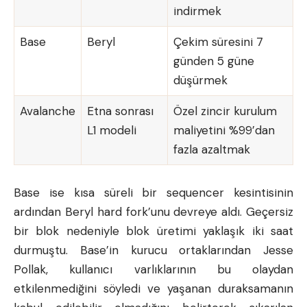
indirmek
Base
Beryl
Çekim süresini 7
günden 5 güne
düşürmek
Avalanche
Etna sonrası
Özel zincir kurulum
L1 modeli
maliyetini %99’dan
fazla azaltmak
Base ise kısa süreli bir sequencer kesintisinin
ardından Beryl hard fork’unu devreye aldı. Geçersiz
bir blok nedeniyle blok üretimi yaklaşık iki saat
durmuştu. Base’in kurucu ortaklarından Jesse
Pollak, kullanıcı varlıklarının bu olaydan
etkilenmediğini söyledi ve yaşanan duraksamanın