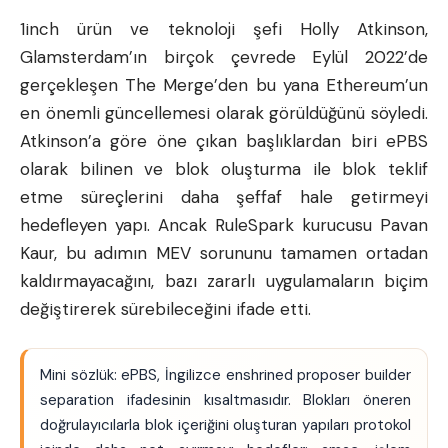
1inch ürün ve teknoloji şefi Holly Atkinson,
Glamsterdam’ın birçok çevrede Eylül 2022’de
gerçekleşen The Merge’den bu yana Ethereum’un
en önemli güncellemesi olarak görüldüğünü söyledi.
Atkinson’a göre öne çıkan başlıklardan biri ePBS
olarak bilinen ve blok oluşturma ile blok teklif
etme süreçlerini daha şeffaf hale getirmeyi
hedefleyen yapı. Ancak RuleSpark kurucusu Pavan
Kaur, bu adımın MEV sorununu tamamen ortadan
kaldırmayacağını, bazı zararlı uygulamaların biçim
değiştirerek sürebileceğini ifade etti.
Mini sözlük: ePBS, İngilizce enshrined proposer builder
separation ifadesinin kısaltmasıdır. Blokları öneren
doğrulayıcılarla blok içeriğini oluşturan yapıları protokol