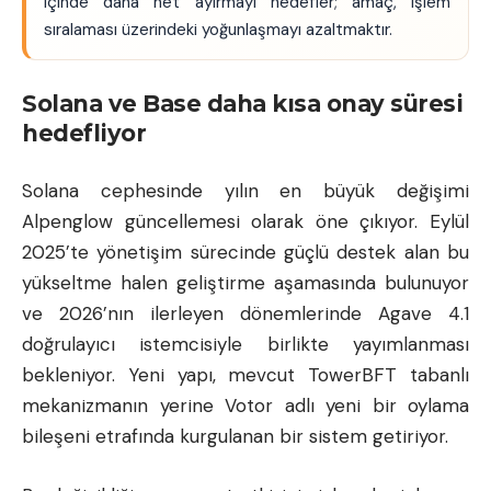
içinde daha net ayırmayı hedefler; amaç, işlem
sıralaması üzerindeki yoğunlaşmayı azaltmaktır.
Solana ve Base daha kısa onay süresi
hedefliyor
Solana cephesinde yılın en büyük değişimi
Alpenglow güncellemesi olarak öne çıkıyor. Eylül
2025’te yönetişim sürecinde güçlü destek alan bu
yükseltme halen geliştirme aşamasında bulunuyor
ve 2026’nın ilerleyen dönemlerinde Agave 4.1
doğrulayıcı istemcisiyle birlikte yayımlanması
bekleniyor. Yeni yapı, mevcut TowerBFT tabanlı
mekanizmanın yerine Votor adlı yeni bir oylama
bileşeni etrafında kurgulanan bir sistem getiriyor.