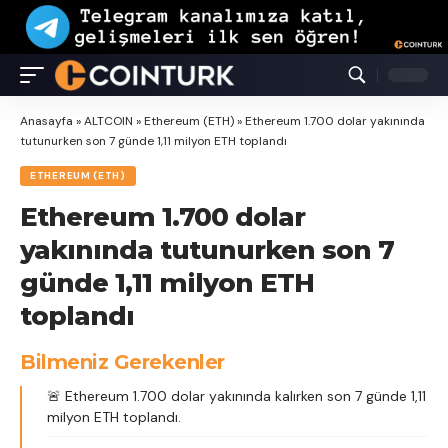
Anasayfa
»
ALTCOIN
»
Ethereum (ETH)
»
Ethereum 1.700 dolar yakınında
tutunurken son 7 günde 1,11 milyon ETH toplandı
ETHEREUM (ETH)
Ethereum 1.700 dolar
yakınında tutunurken son 7
günde 1,11 milyon ETH
toplandı
Bilmeniz Gerekenler
🚨 Ethereum 1.700 dolar yakınında kalırken son 7 günde 1,11
milyon ETH toplandı.