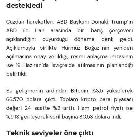
destekledi
Cüzdan hareketleri, ABD Başkanı Donald Trump’ın
ABD ile İran arasında bir barış çerçevesi
açıklandığını duyurduğu döneme denk geldi.
Açıklamayla birlikte Hürmüz Boğazı’nın yeniden
açılmasına onay verildiği, resmi anlaşma imzasının
ise 19 Haziran’da İsviçre’de atılmasının planlandığı
belirtildi.
Bu gelişmenin ardından Bitcoin %3,5 yükselerek
66.570 dolara çıktı. Toplam kripto para piyasası
değeri 24 saatte %2 arttı. Ham petrol fiyatı ise
%5,13 gerileyerek varil başına 80,53 dolara indi.
Teknik seviyeler öne çıktı