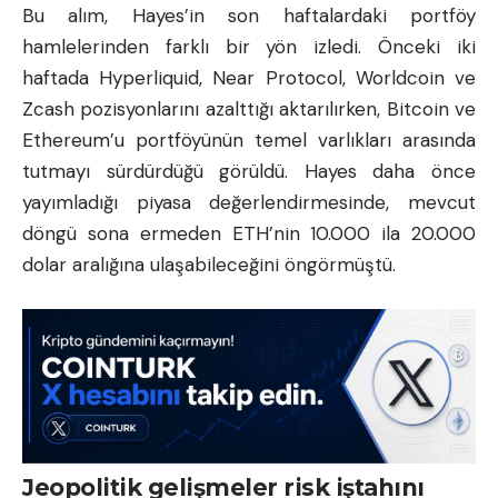
Bu alım, Hayes’in son haftalardaki portföy
hamlelerinden farklı bir yön izledi. Önceki iki
haftada
Hyperliquid
, Near Protocol, Worldcoin ve
Zcash pozisyonlarını azalttığı aktarılırken,
Bitcoin
ve
Ethereum’u portföyünün temel varlıkları arasında
tutmayı sürdürdüğü görüldü. Hayes daha önce
yayımladığı piyasa değerlendirmesinde, mevcut
döngü sona ermeden ETH’nin 10.000 ila 20.000
dolar aralığına ulaşabileceğini öngörmüştü.
Jeopolitik gelişmeler risk iştahını