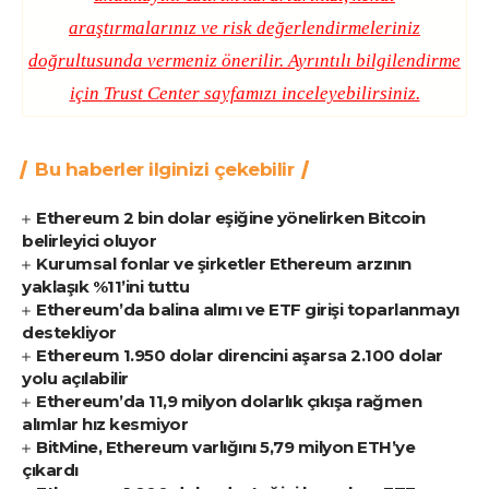
araştırmalarınız ve risk değerlendirmeleriniz
doğrultusunda vermeniz önerilir. Ayrıntılı bilgilendirme
için
Trust Center
sayfamızı inceleyebilirsiniz.
Bu haberler ilginizi çekebilir
Ethereum 2 bin dolar eşiğine yönelirken Bitcoin
belirleyici oluyor
Kurumsal fonlar ve şirketler Ethereum arzının
yaklaşık %11’ini tuttu
Ethereum’da balina alımı ve ETF girişi toparlanmayı
destekliyor
Ethereum 1.950 dolar direncini aşarsa 2.100 dolar
yolu açılabilir
Ethereum’da 11,9 milyon dolarlık çıkışa rağmen
alımlar hız kesmiyor
BitMine, Ethereum varlığını 5,79 milyon ETH’ye
çıkardı