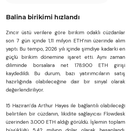
Balina birikimi hızlandı
Zincir üstü verilere göre birikim odaklı cüzdanlar
son 7 gün içinde 1,11 milyon ETH’nin üzerinde alım
yaptı. Bu tempo, 2026 yılı içinde şimdiye kadarki en
güçlü birikim dönemine işaret etti. Aynı zaman
diliminde borsalara net 178.900 ETH girişi
kaydedildi. Bu durum, bazı yatırımcıların satış
hazırlığında olabileceğine dair bir sinyal olarak
değerlendiriliyor.
15 Haziran’da Arthur Hayes ile bağlantılı olabileceği
belirtilen bir cüzdanın, likidite sağlayıcısı Flowdesk
üzerinden 3.000 ETH aldığı görüldü. İşlemin toplam
büyüklüğü 5,42 milyon dolar olarak hesaplandı.