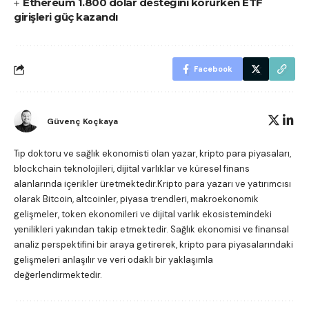
Ethereum 1.800 dolar desteğini korurken ETF
girişleri güç kazandı
Facebook
Güvenç Koçkaya
Tıp doktoru ve sağlık ekonomisti olan yazar, kripto para piyasaları,
blockchain teknolojileri, dijital varlıklar ve küresel finans
alanlarında içerikler üretmektedir.Kripto para yazarı ve yatırımcısı
olarak Bitcoin, altcoinler, piyasa trendleri, makroekonomik
gelişmeler, token ekonomileri ve dijital varlık ekosistemindeki
yenilikleri yakından takip etmektedir. Sağlık ekonomisi ve finansal
analiz perspektifini bir araya getirerek, kripto para piyasalarındaki
gelişmeleri anlaşılır ve veri odaklı bir yaklaşımla
değerlendirmektedir.