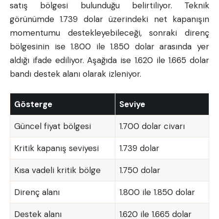
satış bölgesi bulunduğu belirtiliyor. Teknik
görünümde 1.739 dolar üzerindeki net kapanışın
momentumu destekleyebileceği, sonraki direnç
bölgesinin ise 1.800 ile 1.850 dolar arasında yer
aldığı ifade ediliyor. Aşağıda ise 1.620 ile 1.665 dolar
bandı destek alanı olarak izleniyor.
Gösterge
Seviye
Güncel fiyat bölgesi
1.700 dolar civarı
Kritik kapanış seviyesi
1.739 dolar
Kısa vadeli kritik bölge
1.750 dolar
Direnç alanı
1.800 ile 1.850 dolar
Destek alanı
1.620 ile 1.665 dolar