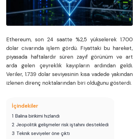
Ethereum, son 24 saatte %2,5 yükselerek 1.700
dolar civarında işlem gördü. Fiyattaki bu hareket,
piyasada haftalardır süren zayıf görünüm ve art
arda gelen çeyreklik kayıpların ardından geldi.
Veriler, 1.739 dolar seviyesinin kısa vadede yakından
izlenen direnç noktalarından biri olduğunu gösterdi.
İçindekiler
1
Balina birikimi hızlandı
2
Jeopolitik gelişmeler risk iştahını destekledi
3
Teknik seviyeler öne çıktı