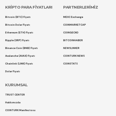
KRİPTO PARA FİYATLARI
PARTNERLERİMİZ
Bitcoin (BTC) Fiyatı
MEXC Exchange
Bitcoin Dolar Fiyatı
COINMARKETCAP
Ethereum (ETH) Fiyatı
COINGECKO
Ripple (XRP) Fiyatı
BITCOINHABER
Binance Coin (BNB) Fiyatı
NEWSLINKER
Avalanche (AVAX) Fiyatı
COINTURK NEWS
Chainlink (LINK) Fiyatı
COINSTATS
Dolar Fiyatı
KURUMSAL
TRUST CENTER
Hakkımızda
COINTURK Manifestosu