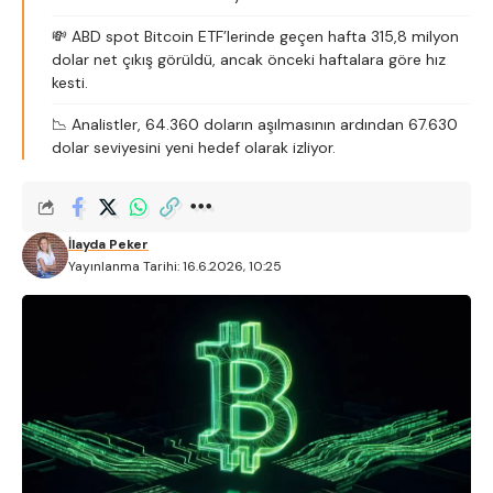
💸 ABD spot Bitcoin ETF’lerinde geçen hafta 315,8 milyon
dolar net çıkış görüldü, ancak önceki haftalara göre hız
kesti.
📉 Analistler, 64.360 doların aşılmasının ardından 67.630
dolar seviyesini yeni hedef olarak izliyor.
İlayda Peker
Yayınlanma Tarihi: 16.6.2026, 10:25