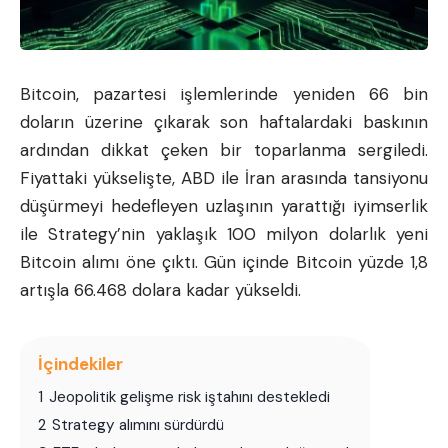
Bitcoin
, pazartesi işlemlerinde yeniden 66 bin
doların üzerine çıkarak son haftalardaki baskının
ardından dikkat çeken bir toparlanma sergiledi.
Fiyattaki yükselişte, ABD ile İran arasında tansiyonu
düşürmeyi hedefleyen uzlaşının yarattığı iyimserlik
ile Strategy’nin yaklaşık 100 milyon dolarlık yeni
Bitcoin alımı öne çıktı. Gün içinde Bitcoin yüzde 1,8
artışla 66.468 dolara kadar yükseldi.
İçindekiler
1
Jeopolitik gelişme risk iştahını destekledi
2
Strategy alımını sürdürdü