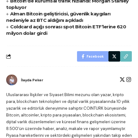
Bitcoin’de kurumsal trafik hızlandı: Morgan Stanley
topluyor
Alman Bitcoin geliştiricisi, güvenlik kaygıları
nedeniyle az BTC aldığını açıkladı
Coldcard açığı sonrası spot Bitcoin ETF’lerine 620
milyon dolar girdi
Facebook
İlayda Peker
Uluslararası İlişkiler ve Siyaset Bilimi mezunu olan yazar, kripto
para, blockchain teknolojileri ve dijital varlık piyasalarında 10 yıllık
yazarlık ve editörlük deneyimine sahiptir.COINTURK bünyesinde
Bitcoin, altcoinler, kripto para piyasaları, blockchain ekosistemi,
dijital varlık düzenlemeleri ve küresel finans gelişmeleri üzerine
8.500’ün üzerinde haber, analiz, makale ve rapor yayımlamıştır.
Piyasa hareketlerini ve sektördeki gelişmeleri yakından takip eden