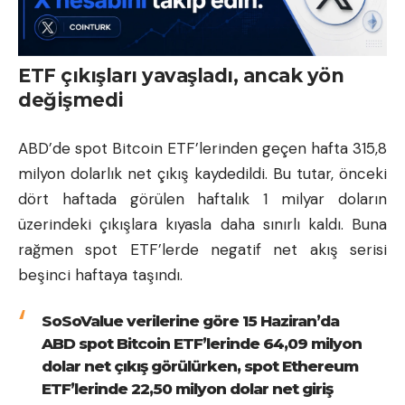
ETF çıkışları yavaşladı, ancak yön
değişmedi
ABD’de spot Bitcoin ETF’lerinden geçen hafta 315,8
milyon dolarlık net çıkış kaydedildi. Bu tutar, önceki
dört haftada görülen haftalık 1 milyar doların
üzerindeki çıkışlara kıyasla daha sınırlı kaldı. Buna
rağmen spot ETF’lerde negatif net akış serisi
beşinci haftaya taşındı.
SoSoValue verilerine göre 15 Haziran’da
ABD spot Bitcoin ETF’lerinde 64,09 milyon
dolar net çıkış görülürken, spot Ethereum
ETF’lerinde 22,50 milyon dolar net giriş