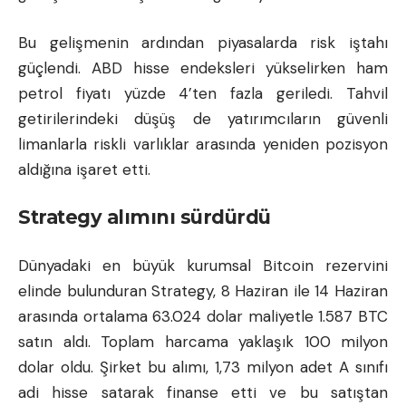
Bu gelişmenin ardından piyasalarda risk iştahı
güçlendi. ABD hisse endeksleri yükselirken ham
petrol fiyatı yüzde 4’ten fazla geriledi. Tahvil
getirilerindeki düşüş de yatırımcıların güvenli
limanlarla riskli varlıklar arasında yeniden pozisyon
aldığına işaret etti.
Strategy alımını sürdürdü
Dünyadaki en büyük kurumsal Bitcoin rezervini
elinde bulunduran Strategy, 8 Haziran ile 14 Haziran
arasında ortalama 63.024 dolar maliyetle 1.587 BTC
satın aldı. Toplam harcama yaklaşık 100 milyon
dolar oldu. Şirket bu alımı, 1,73 milyon adet A sınıfı
adi hisse satarak finanse etti ve bu satıştan