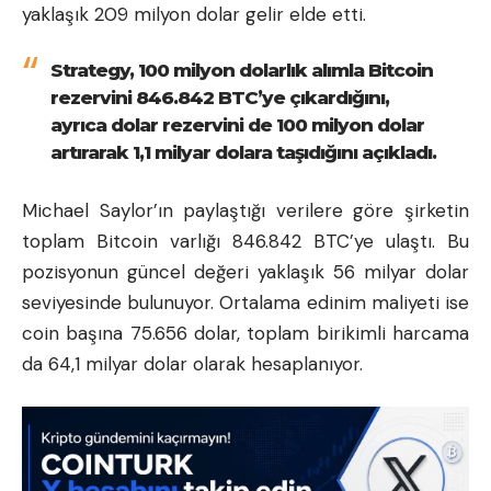
yaklaşık 209 milyon dolar gelir elde etti.
Strategy, 100 milyon dolarlık alımla Bitcoin
rezervini 846.842 BTC’ye çıkardığını,
ayrıca dolar rezervini de 100 milyon dolar
artırarak 1,1 milyar dolara taşıdığını açıkladı.
Michael Saylor’ın paylaştığı verilere göre şirketin
toplam Bitcoin varlığı 846.842 BTC’ye ulaştı. Bu
pozisyonun güncel değeri yaklaşık 56 milyar dolar
seviyesinde bulunuyor. Ortalama edinim maliyeti ise
coin başına 75.656 dolar, toplam birikimli harcama
da 64,1 milyar dolar olarak hesaplanıyor.