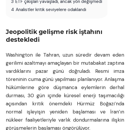
3
ETF çıkışları yavaşladı, ancak yön değişmedi
4
Analistler kritik seviyelere odaklandı
Jeopolitik gelişme risk iştahını
destekledi
Washington ile Tahran, uzun süredir devam eden
gerilimi azaltmayı amaçlayan bir mutabakat zaptına
vardıklarını pazar günü doğruladı. Resmi imza
töreninin cuma günü yapılması planlanıyor. Anlaşma
hükümlerine göre düşmanca eylemlerin derhal
durması, 30 gün içinde küresel enerji taşımacılığı
açısından kritik önemdeki Hürmüz Boğazı’nda
normal işleyişin yeniden başlaması ve İran’ın
nükleer faaliyetleriyle varlık dondurmalarına ilişkin
görüşmelerin başlaması öngörülüyor.