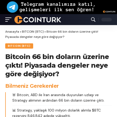
Anasayfa
»
BITCOIN (BTC)
»
Bitcoin 66 bin doların üzerine çıktı!
Piyasada dengeler neye göre değişiyor?
BITCOIN (BTC)
Bitcoin 66 bin doların üzerine
çıktı! Piyasada dengeler neye
göre değişiyor?
Bilmeniz Gerekenler
🚨 Bitcoin, ABD ile İran arasında duyurulan uzlaşı ve
Strategy alımının ardından 66 bin doların üzerine çıktı.
📊 Strategy, yaklaşık 100 milyon dolarlık alımla $BTC
rezervini 846.842 adede yükseltti.