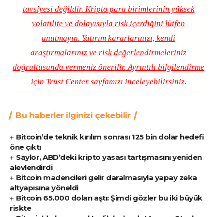
tavsiyesi değildir. Kripto para birimlerinin yüksek
volatilite ve dolayısıyla risk içerdiğini lütfen
unutmayın. Yatırım kararlarınızı, kendi
araştırmalarınız ve risk değerlendirmeleriniz
doğrultusunda vermeniz önerilir. Ayrıntılı bilgilendirme
için
Trust Center
sayfamızı inceleyebilirsiniz.
Bu haberler ilginizi çekebilir
Bitcoin’de teknik kırılım sonrası 125 bin dolar hedefi
öne çıktı
Saylor, ABD’deki kripto yasası tartışmasını yeniden
alevlendirdi
Bitcoin madencileri gelir daralmasıyla yapay zeka
altyapısına yöneldi
Bitcoin 65.000 doları aştı: Şimdi gözler bu iki büyük
riskte