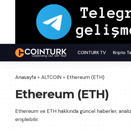
COINTURK TV
Kripto T
Anasayfa
»
ALTCOIN
»
Ethereum (ETH)
Ethereum (ETH)
Ethereum ve ETH hakkında güncel haberler, analiz
erişilebilir.