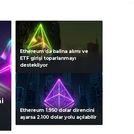
Ethereum’da balina alımı ve
ETF girişi toparlanmayı
destekliyor
ni
Ethereum 1.950 dolar direncini
aşarsa 2.100 dolar yolu açılabilir