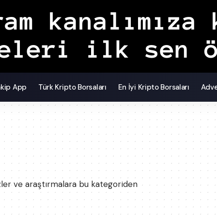
akip App
Türk Kripto Borsaları
En İyi Kripto Borsaları
Adve
ler ve araştırmalara bu kategoriden