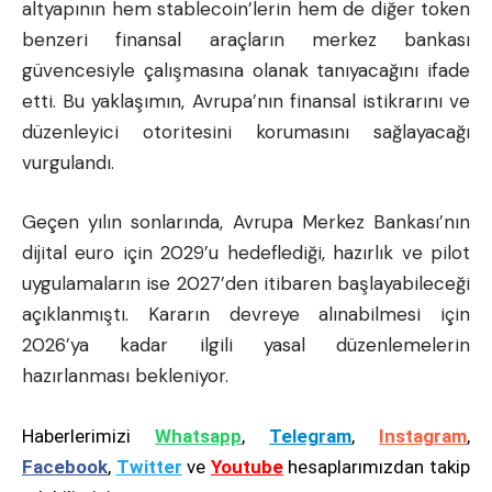
altyapının hem stablecoin’lerin hem de diğer token
benzeri finansal araçların merkez bankası
güvencesiyle çalışmasına olanak tanıyacağını ifade
etti. Bu yaklaşımın, Avrupa’nın finansal istikrarını ve
düzenleyici otoritesini korumasını sağlayacağı
vurgulandı.
Geçen yılın sonlarında, Avrupa Merkez Bankası’nın
dijital euro için 2029’u hedeflediği, hazırlık ve pilot
uygulamaların ise 2027’den itibaren başlayabileceği
açıklanmıştı. Kararın devreye alınabilmesi için
2026’ya kadar ilgili yasal düzenlemelerin
hazırlanması bekleniyor.
Haberlerimizi
Whatsapp
,
Telegram
,
Instagram
,
Facebook
,
Twitter
ve
Youtube
hesaplarımızdan takip