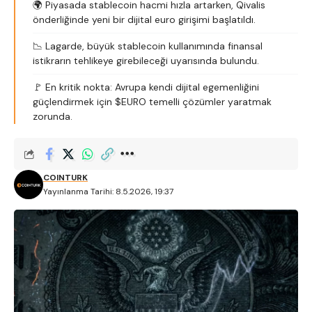
🌍 Piyasada stablecoin hacmi hızla artarken, Qivalis
önderliğinde yeni bir dijital euro girişimi başlatıldı.
📉 Lagarde, büyük stablecoin kullanımında finansal
istikrarın tehlikeye girebileceği uyarısında bulundu.
🚩 En kritik nokta: Avrupa kendi dijital egemenliğini
güçlendirmek için $EURO temelli çözümler yaratmak
zorunda.
COINTURK
Yayınlanma Tarihi: 8.5.2026, 19:37