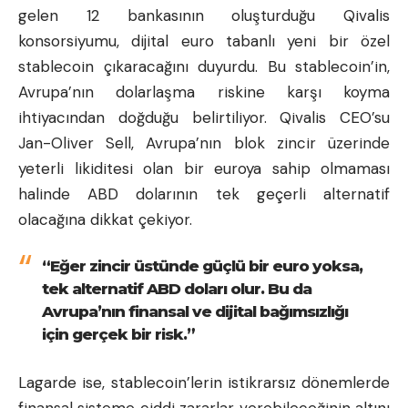
gelen 12 bankasının oluşturduğu Qivalis
konsorsiyumu, dijital euro tabanlı yeni bir özel
stablecoin çıkaracağını duyurdu. Bu stablecoin’in,
Avrupa’nın dolarlaşma riskine karşı koyma
ihtiyacından doğduğu belirtiliyor. Qivalis CEO’su
Jan-Oliver Sell, Avrupa’nın blok zincir üzerinde
yeterli likiditesi olan bir euroya sahip olmaması
halinde ABD dolarının tek geçerli alternatif
olacağına dikkat çekiyor.
“Eğer zincir üstünde güçlü bir euro yoksa,
tek alternatif ABD doları olur. Bu da
Avrupa’nın finansal ve dijital bağımsızlığı
için gerçek bir risk.”
Lagarde ise, stablecoin’lerin istikrarsız dönemlerde
finansal sisteme ciddi zararlar verebileceğinin altını