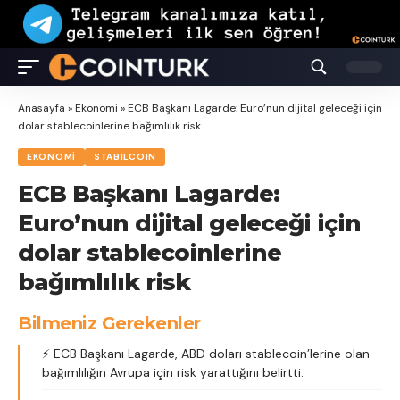
Anasayfa
»
Ekonomi
»
ECB Başkanı Lagarde: Euro’nun dijital geleceği için
dolar stablecoinlerine bağımlılık risk
EKONOMI
STABILCOIN
ECB Başkanı Lagarde:
Euro’nun dijital geleceği için
dolar stablecoinlerine
bağımlılık risk
Bilmeniz Gerekenler
⚡ ECB Başkanı Lagarde, ABD doları stablecoin’lerine olan
bağımlılığın Avrupa için risk yarattığını belirtti.