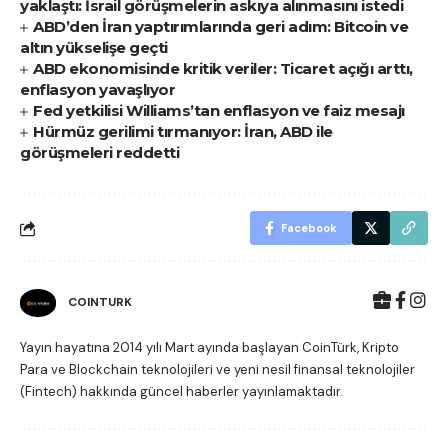
yaklaştı: İsrail görüşmelerin askıya alınmasını istedi
ABD’den İran yaptırımlarında geri adım: Bitcoin ve
altın yükselişe geçti
ABD ekonomisinde kritik veriler: Ticaret açığı arttı,
enflasyon yavaşlıyor
Fed yetkilisi Williams’tan enflasyon ve faiz mesajı
Hürmüz gerilimi tırmanıyor: İran, ABD ile
görüşmeleri reddetti
Facebook
COINTURK
Yayın hayatına 2014 yılı Mart ayında başlayan CoinTürk, Kripto
Para ve Blockchain teknolojileri ve yeni nesil finansal teknolojiler
(Fintech) hakkında güncel haberler yayınlamaktadır.