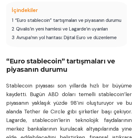
İçindekiler
1
“Euro stablecoin” tartışmaları ve piyasanın durumu
2
Qivalis’in yeni hamlesi ve Lagarde’ın uyarıları
3
Avrupa’nın yol haritası: Dijital Euro ve düzenleme
“Euro stablecoin” tartışmaları ve
piyasanın durumu
Stablecoin piyasası son yıllarda hızlı bir büyüme
kaydetti. Bugün ABD doları temelli stablecoin’ler
piyasanın yaklaşık yüzde 98’ini oluşturuyor ve bu
alanda
Tether
ile Circle gibi şirketler başı çekiyor.
Lagarde, stablecoin’lerin teknolojik faydalarının
merkez bankalarının kurulacak altyapılarında yine
elde edilebileceğini belirtirken, finansal istikrara