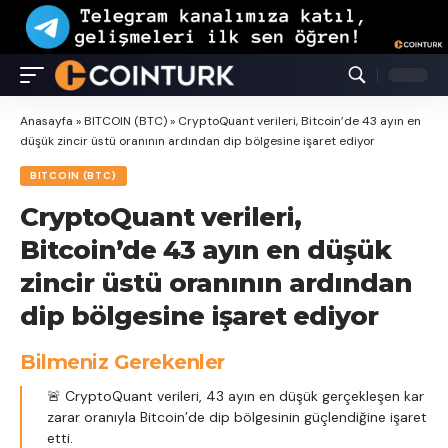
Anasayfa
»
BITCOIN (BTC)
»
CryptoQuant verileri, Bitcoin’de 43 ayın en
düşük zincir üstü oranının ardından dip bölgesine işaret ediyor
BITCOIN (BTC)
CryptoQuant verileri,
Bitcoin’de 43 ayın en düşük
zincir üstü oranının ardından
dip bölgesine işaret ediyor
Bilmeniz Gerekenler
🚨 CryptoQuant verileri, 43 ayın en düşük gerçekleşen kar
zarar oranıyla Bitcoin’de dip bölgesinin güçlendiğine işaret
etti.