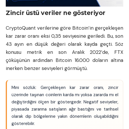
Zincir üstü veriler ne gösteriyor
CryptoQuant verilerine göre Bitcoin’in gerçekleşen
kar zarar oranı eksi 0,35 seviyesine geriledi. Bu, son
43 ayın en düşük değeri olarak kayda geçti. Söz
konusu metrik en son Aralık 2022’de, FTX
çöküşünün ardından Bitcoin 16.000 doların altına
inerken benzer seviyeleri görmüştü.
Mini sözlük: Gerçekleşen kar zarar oranı, zincir
üzerinde taşınan coinlerin karda mı yoksa zararda mı el
değiştirdiğini ölçen bir göstergedir. Negatif seviyeler,
piyasada zararına satışların ağır bastığını ve tarihsel
olarak dip bölgelerine yakın dönemlerin oluşabildiğini
gösterebilir.