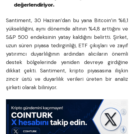
değerlendiriyor.
Santiment, 30 Haziran’dan bu yana Bitcoin’in %6,1
yükseldiğini, aynı dönemde altının %4,8 arttığını ve
S&P 500 endeksinin yatay kaldığını belirtti. Şirket,
uzun süren piyasa tedirginliği, ETF çıkışları ve zayıf
yatırımcı duyarlılığının ardından alıcıların önemli
destek bölgelerinde yeniden devreye girdiğine
dikkat çekti. Santiment, kripto piyasasına ilişkin
zincir üstü ve duyarlılık verileri üreten bir analiz
şirketi olarak biliniyor.