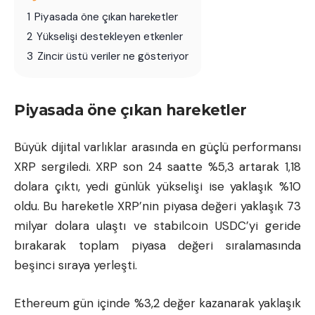
1
Piyasada öne çıkan hareketler
2
Yükselişi destekleyen etkenler
3
Zincir üstü veriler ne gösteriyor
Piyasada öne çıkan hareketler
Büyük dijital varlıklar arasında en güçlü performansı
XRP sergiledi. XRP son 24 saatte %5,3 artarak 1,18
dolara çıktı, yedi günlük yükselişi ise yaklaşık %10
oldu. Bu hareketle XRP’nin piyasa değeri yaklaşık 73
milyar dolara ulaştı ve stabilcoin USDC’yi geride
bırakarak toplam piyasa değeri sıralamasında
beşinci sıraya yerleşti.
Ethereum gün içinde %3,2 değer kazanarak yaklaşık