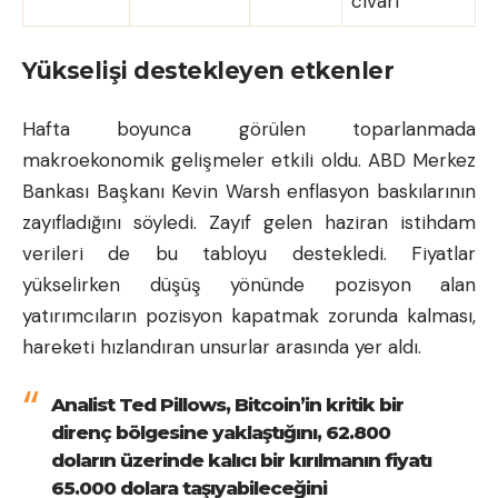
civarı
Yükselişi destekleyen etkenler
Hafta boyunca görülen toparlanmada
makroekonomik gelişmeler etkili oldu. ABD Merkez
Bankası Başkanı Kevin Warsh enflasyon baskılarının
zayıfladığını söyledi. Zayıf gelen haziran istihdam
verileri de bu tabloyu destekledi. Fiyatlar
yükselirken düşüş yönünde pozisyon alan
yatırımcıların pozisyon kapatmak zorunda kalması,
hareketi hızlandıran unsurlar arasında yer aldı.
Analist Ted Pillows, Bitcoin’in kritik bir
direnç bölgesine yaklaştığını, 62.800
doların üzerinde kalıcı bir kırılmanın fiyatı
65.000 dolara taşıyabileceğini