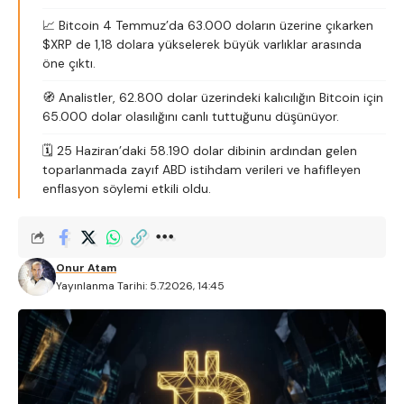
📈 Bitcoin 4 Temmuz’da 63.000 doların üzerine çıkarken
$XRP de 1,18 dolara yükselerek büyük varlıklar arasında
öne çıktı.
🧭 Analistler, 62.800 dolar üzerindeki kalıcılığın Bitcoin için
65.000 dolar olasılığını canlı tuttuğunu düşünüyor.
🗓️ 25 Haziran’daki 58.190 dolar dibinin ardından gelen
toparlanmada zayıf ABD istihdam verileri ve hafifleyen
enflasyon söylemi etkili oldu.
Onur Atam
Yayınlanma Tarihi: 5.7.2026, 14:45