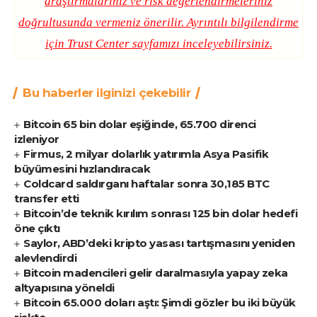
araştırmalarınız ve risk değerlendirmeleriniz
doğrultusunda vermeniz önerilir. Ayrıntılı bilgilendirme
için
Trust Center
sayfamızı inceleyebilirsiniz.
Bu haberler ilginizi çekebilir
Bitcoin 65 bin dolar eşiğinde, 65.700 direnci
izleniyor
Firmus, 2 milyar dolarlık yatırımla Asya Pasifik
büyümesini hızlandıracak
Coldcard saldırganı haftalar sonra 30,185 BTC
transfer etti
Bitcoin’de teknik kırılım sonrası 125 bin dolar hedefi
öne çıktı
Saylor, ABD’deki kripto yasası tartışmasını yeniden
alevlendirdi
Bitcoin madencileri gelir daralmasıyla yapay zeka
altyapısına yöneldi
Bitcoin 65.000 doları aştı: Şimdi gözler bu iki büyük