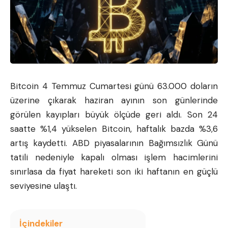
Bitcoin
4 Temmuz Cumartesi günü 63.000 doların
üzerine çıkarak haziran ayının son günlerinde
görülen kayıpları büyük ölçüde geri aldı. Son 24
saatte %1,4 yükselen Bitcoin, haftalık bazda %3,6
artış kaydetti. ABD piyasalarının Bağımsızlık Günü
tatili nedeniyle kapalı olması işlem hacimlerini
sınırlasa da fiyat hareketi son iki haftanın en güçlü
seviyesine ulaştı.
İçindekiler