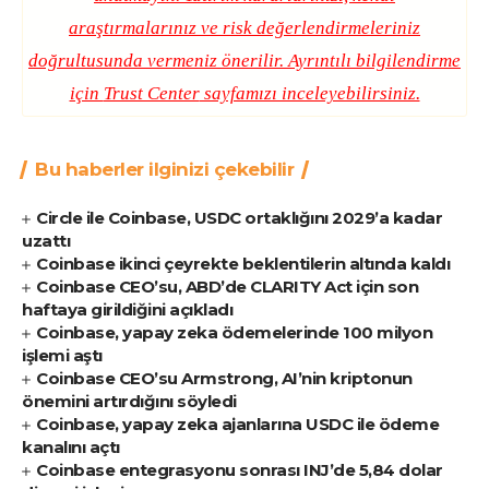
araştırmalarınız ve risk değerlendirmeleriniz
doğrultusunda vermeniz önerilir. Ayrıntılı bilgilendirme
için
Trust Center
sayfamızı inceleyebilirsiniz.
Bu haberler ilginizi çekebilir
Circle ile Coinbase, USDC ortaklığını 2029’a kadar
uzattı
Coinbase ikinci çeyrekte beklentilerin altında kaldı
Coinbase CEO’su, ABD’de CLARITY Act için son
haftaya girildiğini açıkladı
Coinbase, yapay zeka ödemelerinde 100 milyon
işlemi aştı
Coinbase CEO’su Armstrong, AI’nin kriptonun
önemini artırdığını söyledi
Coinbase, yapay zeka ajanlarına USDC ile ödeme
kanalını açtı
Coinbase entegrasyonu sonrası INJ’de 5,84 dolar