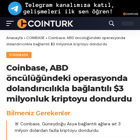
Anasayfa
»
COINBASE
»
Coinbase, ABD öncülüğündeki operasyonda
dolandırıcılıkla bağlantılı $3 milyonluk kriptoyu dondurdu
COINBASE
Coinbase, ABD
öncülüğündeki operasyonda
dolandırıcılıkla bağlantılı $3
milyonluk kriptoyu dondurdu
Bilmeniz Gerekenler
🚨 Coinbase, Güneydoğu Asya bağlantılı ağlara ait 3
milyon dolardan fazla kriptoyu dondurdu.