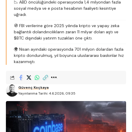
📉 ABD öncülüğündeki operasyonda 1,4 milyondan fazla
sosyal medya ve e posta hesabının faaliyeti kesintiye
uğradı.
🧭 FBI verilerine göre 2025 yılında kripto ve yapay zeka
bağlantılı dolandırıcılıkların zararı 11 milyar doları aştı ve
$BTC dışındaki yatırım tuzakları öne çıktı.
🌍 Nisan ayındaki operasyonda 701 milyon dolardan fazla
kripto dondurulmuş, yıl boyunca uluslararası baskınlar hız
kazanmıştı.
Güvenç Koçkaya
Yayınlanma Tarihi: 4.6.2026, 09:35