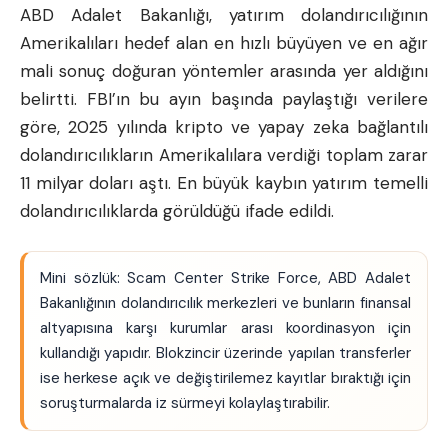
ABD Adalet Bakanlığı, yatırım dolandırıcılığının
Amerikalıları hedef alan en hızlı büyüyen ve en ağır
mali sonuç doğuran yöntemler arasında yer aldığını
belirtti. FBI’ın bu ayın başında paylaştığı verilere
göre, 2025 yılında kripto ve yapay zeka bağlantılı
dolandırıcılıkların Amerikalılara verdiği toplam zarar
11 milyar doları aştı. En büyük kaybın yatırım temelli
dolandırıcılıklarda görüldüğü ifade edildi.
Mini sözlük: Scam Center Strike Force, ABD Adalet
Bakanlığının dolandırıcılık merkezleri ve bunların finansal
altyapısına karşı kurumlar arası koordinasyon için
kullandığı yapıdır. Blokzincir üzerinde yapılan transferler
ise herkese açık ve değiştirilemez kayıtlar bıraktığı için
soruşturmalarda iz sürmeyi kolaylaştırabilir.