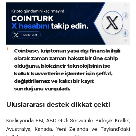
Coinbase, kriptonun yasa dışı finansla ilgili
olarak zaman zaman haksız bir üne sahip
olduğunu, blokzincir teknolojisinin ise
kolluk kuvvetlerine işlemler için şeffaf,
değiştirilemez ve kalıcı bir kayıt
sunduğunu vurguladı.
Uluslararası destek dikkat çekti
Koalisyonda FBI, ABD Gizli Servisi ile Birleşik Krallık,
Avustralya, Kanada, Yeni Zelanda ve Tayland’daki