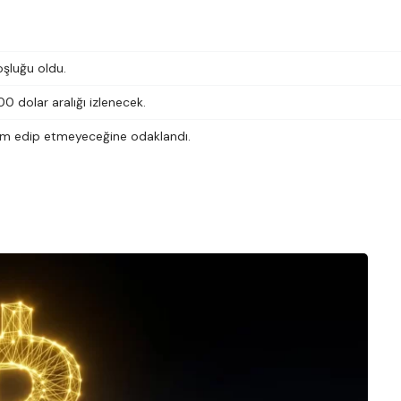
şluğu oldu.
0 dolar aralığı izlenecek.
vam edip etmeyeceğine odaklandı.