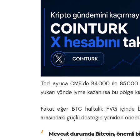
Ted, ayrıca CME’de 84.000 ile 85.000 do
yukarı yönde ivme kazanırsa bu bölge kıs
Fakat eğer BTC haftalık FVG içinde ba
arasındaki güçlü desteğin yeniden önem k
Mevcut durumda Bitcoin, önemli bi