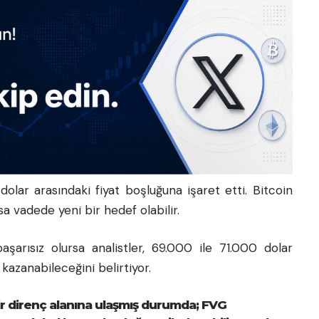
lar arasındaki fiyat boşluğuna işaret etti. Bitcoin
a vadede yeni bir hedef olabilir.
şarısız olursa analistler, 69.000 ile 71.000 dolar
azanabileceğini belirtiyor.
r direnç alanına ulaşmış durumda; FVG