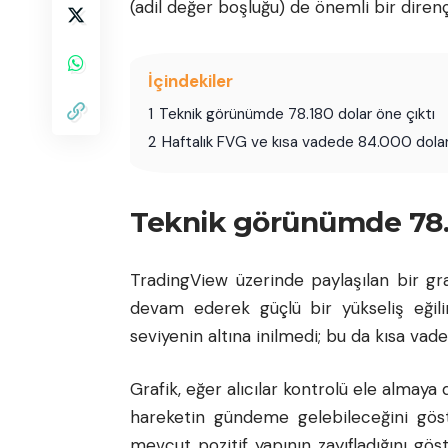
(adil değer boşluğu) de önemli bir direnç
İçindekiler
1
Teknik görünümde 78.180 dolar öne çıktı
2
Haftalık FVG ve kısa vadede 84.000 dolar
Teknik görünümde 78.1
TradingView üzerinde paylaşılan bir gr
devam ederek güçlü bir yükseliş eğil
seviyenin altına inilmedi; bu da kısa vade
Grafik, eğer alıcılar kontrolü ele almay
hareketin gündeme gelebileceğini göste
mevcut pozitif yapının zayıfladığını gö