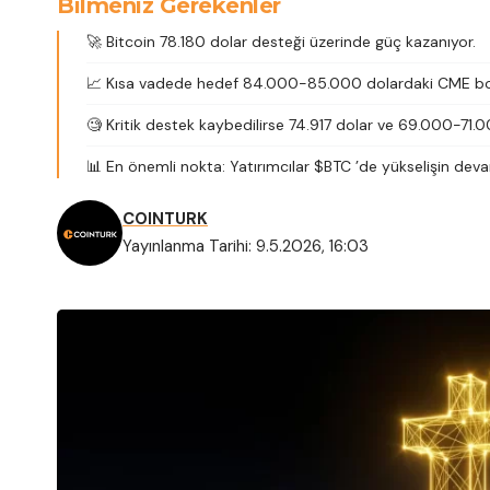
Bilmeniz Gerekenler
🚀 Bitcoin 78.180 dolar desteği üzerinde güç kazanıyor.
📈 Kısa vadede hedef 84.000-85.000 dolardaki CME bo
🧐 Kritik destek kaybedilirse 74.917 dolar ve 69.000-71.00
📊 En önemli nokta: Yatırımcılar $BTC ’de yükselişin de
COINTURK
Yayınlanma Tarihi: 9.5.2026, 16:03