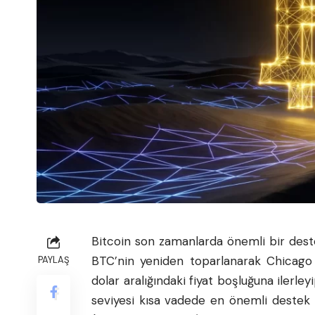
Bitcoin
son zamanlarda önemli bir deste
BTC’nin yeniden toparlanarak Chicago
PAYLAŞ
dolar aralığındaki fiyat boşluğuna ilerley
seviyesi kısa vadede en önemli destek n