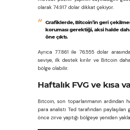
olarak 74.917 dolar dikkat çekiyor.
Grafiklerde, Bitcoin’in geri çekilme
koruması gerektiği, aksi halde da
öne çıktı.
Ayrıca 77.861 ile 76.555 dolar arasınd
seviye, ilk destek kırılır ve Bitcoin da
bölge olabilir.
Haftalık FVG ve kısa v
Bitcoin, son toparlanmanın ardından haf
para analisti Ted tarafından paylaşılan
önce zirve yaptığı bölgeye yeniden yaklaş