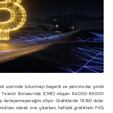
k üzerinde tutunmayı başardı ve yatırımcılar şimdi
 Ticaret Borsası’nda (CME) oluşan 84.000-85.000
ip ilerleyemeyeceğini izliyor. Grafiklerde 78.180 dolar
oktası olarak öne çıkarken, haftalık grafikteki FVG