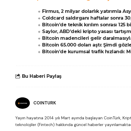
Firmus, 2 milyar dolarlık yatırımla A
Coldcard saldırganı haftalar sonra 30,
Bitcoin’de teknik kırılım sonrası 125 b
Saylor, ABD’deki kripto yasası tartış
Bitcoin madencileri gelir daralmasıyl
Bitcoin 65.000 doları aştı: Şimdi gözle
Bitcoin’de kurumsal trafik hızlandı: 
Bu Haberi Paylaş
COINTURK
Yayın hayatına 2014 yılı Mart ayında başlayan CoinTürk, Kripto
teknolojiler (Fintech) hakkında güncel haberler yayınlamaktad