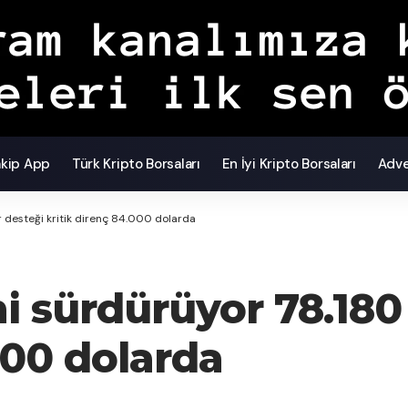
akip App
Türk Kripto Borsaları
En İyi Kripto Borsaları
Adve
r desteği kritik direnç 84.000 dolarda
ni sürdürüyor 78.180
000 dolarda