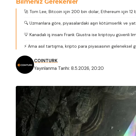
Bilmeniz Gerekenler
🚀 Tom Lee, Bitcoin için 200 bin dolar, Ethereum için 12 b
🔍 Uzmanlara göre, piyasalardaki aşırı kötümserlik ve yatırı
💡 Kanadalı iş insanı Frank Giustra ise kriptoyu güvenli 
⚡ Ama asıl tartışma, kripto para piyasasının geleneksel
COINTURK
Yayınlanma Tarihi: 8.5.2026, 20:20