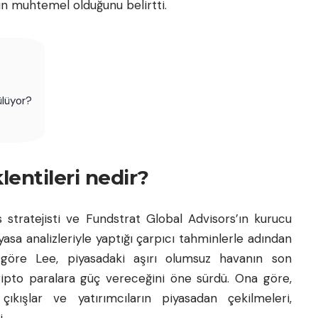
ın muhtemel olduğunu belirtti.
ülüyor?
entileri nedir?
 stratejisti ve Fundstrat Global Advisors’ın kurucu
yasa analizleriyle yaptığı çarpıcı tahminlerle adından
a göre Lee, piyasadaki aşırı olumsuz havanın son
kripto paralara güç vereceğini öne sürdü. Ona göre,
kışlar ve yatırımcıların piyasadan çekilmeleri,
.