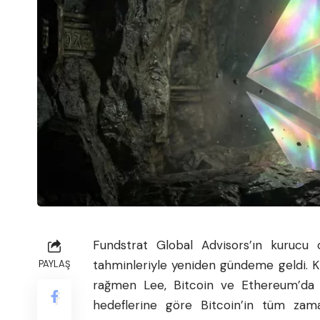
Fundstrat Global Advisors’ın kurucu o
tahminleriyle yeniden gündeme geldi. Kr
PAYLAŞ
rağmen Lee,
Bitcoin
ve
Ethereum
’da
hedeflerine göre Bitcoin’in tüm zam