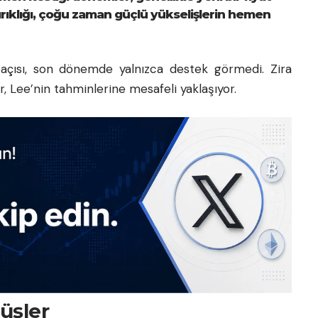
al kırıklığı, çoğu zaman güçlü yükselişlerin hemen
 açısı, son dönemde yalnızca destek görmedi. Zira
, Lee’nin tahminlerine mesafeli yaklaşıyor.
rüşler