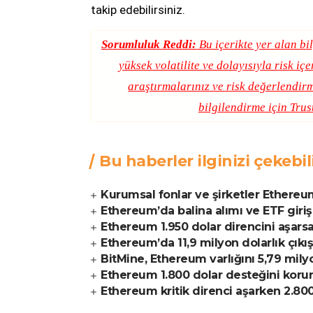
takip edebilirsiniz.
Sorumluluk Reddi:
Bu içerikte yer alan bil
yüksek volatilite ve dolayısıyla risk iç
araştırmalarınız ve risk değerlendirm
bilgilendirme için
Trus
Bu haberler ilginizi çekebil
Kurumsal fonlar ve şirketler Ethereum 
Ethereum’da balina alımı ve ETF giriş
Ethereum 1.950 dolar direncini aşarsa 
Ethereum’da 11,9 milyon dolarlık çık
BitMine, Ethereum varlığını 5,79 mily
Ethereum 1.800 dolar desteğini korur
Ethereum kritik direnci aşarken 2.800