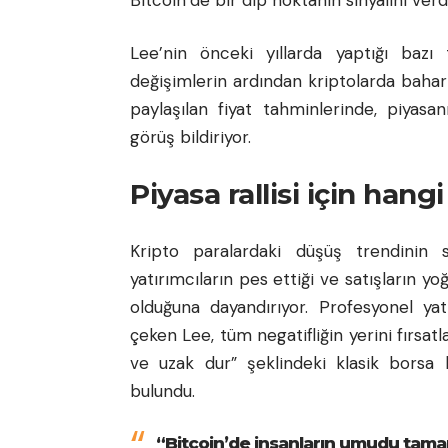
Lee’nin önceki yıllarda yaptığı bazı 
değişimlerin ardından kriptolarda bahar 
paylaşılan fiyat tahminlerinde, piyas
görüş bildiriyor.
Piyasa rallisi için han
Kripto paralardaki düşüş trendinin
yatırımcıların pes ettiği ve satışların y
olduğuna dayandırıyor. Profesyonel ya
çeken Lee, tüm negatifliğin yerini fırsat
ve uzak dur” şeklindeki klasik borsa ku
bulundu.
“Bitcoin’de insanların umudu tamam