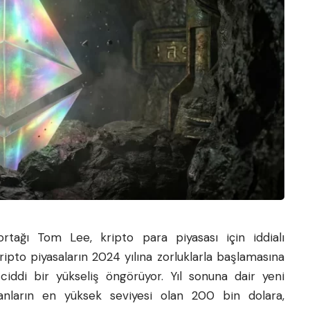
rtağı Tom Lee, kripto para piyasası için iddialı
ipto piyasaların 2024 yılına zorluklarla başlamasına
 ciddi bir yükseliş öngörüyor. Yıl sonuna dair yeni
anların en yüksek seviyesi olan 200 bin dolara,