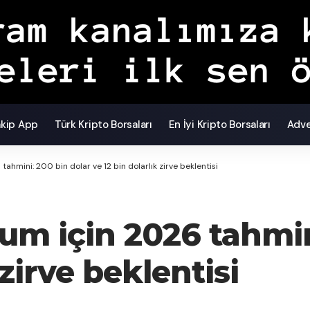
akip App
Türk Kripto Borsaları
En İyi Kripto Borsaları
Adve
tahmini: 200 bin dolar ve 12 bin dolarlık zirve beklentisi
um için 2026 tahmin
 zirve beklentisi