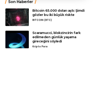
Son Haberler
Bitcoin 65.000 doları aştı: Şimdi
gözler bu iki büyük riskte
BITCOIN (BTC)
Scaramucci, blokzincirin fark
edilmeden günlük yaşama
gireceğini söyledi
Kripto Para