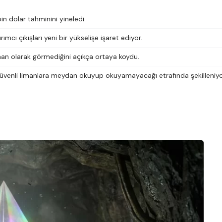
in dolar tahminini yineledi.
mcı çıkışları yeni bir yükselişe işaret ediyor.
liman olarak görmediğini açıkça ortaya koydu.
 güvenli limanlara meydan okuyup okuyamayacağı etrafında şekilleniyo