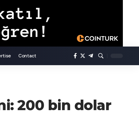
rtise
Contact
i: 200 bin dolar