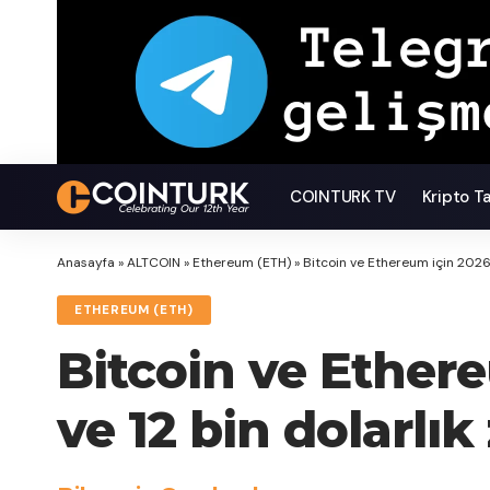
COINTURK TV
Kripto T
Anasayfa
»
ALTCOIN
»
Ethereum (ETH)
»
Bitcoin ve Ethereum için 2026 
ETHEREUM (ETH)
Bitcoin ve Ethere
ve 12 bin dolarlık