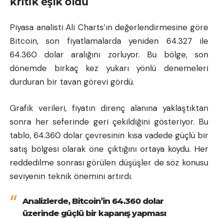
kritik eşik oldu
Piyasa analisti Ali Charts’ın değerlendirmesine göre
Bitcoin, son fiyatlamalarda yeniden 64.327 ile
64.360 dolar aralığını zorluyor. Bu bölge, son
dönemde birkaç kez yukarı yönlü denemeleri
durduran bir tavan görevi gördü.
Grafik verileri, fiyatın direnç alanına yaklaştıktan
sonra her seferinde geri çekildiğini gösteriyor. Bu
tablo, 64.360 dolar çevresinin kısa vadede güçlü bir
satış bölgesi olarak öne çıktığını ortaya koydu. Her
reddedilme sonrası görülen düşüşler de söz konusu
seviyenin teknik önemini artırdı.
Analizlerde, Bitcoin’in 64.360 dolar
üzerinde güçlü bir kapanış yapması