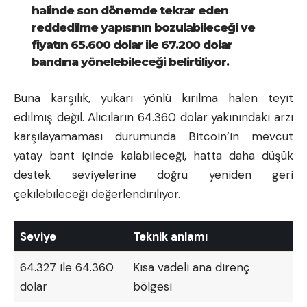
halinde son dönemde tekrar eden
reddedilme yapısının bozulabileceği ve
fiyatın 65.600 dolar ile 67.200 dolar
bandına yönelebileceği belirtiliyor.
Buna karşılık, yukarı yönlü kırılma halen teyit
edilmiş değil. Alıcıların 64.360 dolar yakınındaki arzı
karşılayamaması durumunda Bitcoin’in mevcut
yatay bant içinde kalabileceği, hatta daha düşük
destek seviyelerine doğru yeniden geri
çekilebileceği değerlendiriliyor.
Seviye
Teknik anlamı
64.327 ile 64.360
Kısa vadeli ana direnç
dolar
bölgesi