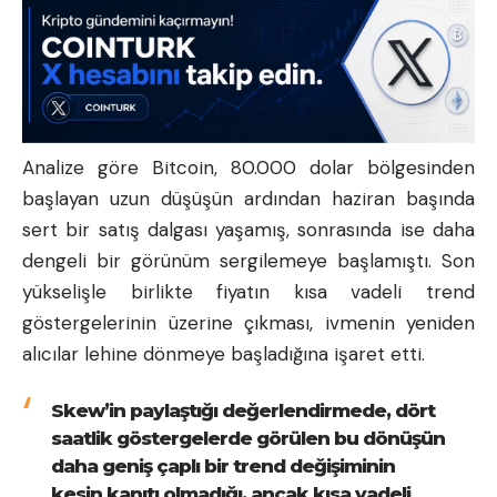
Analize göre Bitcoin, 80.000 dolar bölgesinden
başlayan uzun düşüşün ardından haziran başında
sert bir satış dalgası yaşamış, sonrasında ise daha
dengeli bir görünüm sergilemeye başlamıştı. Son
yükselişle birlikte fiyatın kısa vadeli trend
göstergelerinin üzerine çıkması, ivmenin yeniden
alıcılar lehine dönmeye başladığına işaret etti.
Skew’in paylaştığı değerlendirmede, dört
saatlik göstergelerde görülen bu dönüşün
daha geniş çaplı bir trend değişiminin
kesin kanıtı olmadığı, ancak kısa vadeli