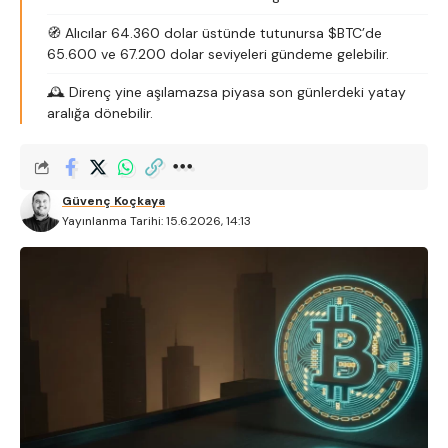
🧭 Alıcılar 64.360 dolar üstünde tutunursa $BTC’de
65.600 ve 67.200 dolar seviyeleri gündeme gelebilir.
🕰️ Direnç yine aşılamazsa piyasa son günlerdeki yatay
aralığa dönebilir.
Güvenç Koçkaya
Yayınlanma Tarihi: 15.6.2026, 14:13