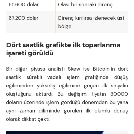
65.600 dolar
Olası bir sonraki direnç
67.200 dolar
Direnç kırılırsa izlenecek üst
bölge
Dört saatlik grafikte ilk toparlanma
işareti görüldü
Bir diğer piyasa analisti Skew ise Bitcoin’in dört
saatlik sürekli vadeli işlem grafiğinde düşüş
eğiliminden yükseliş eğilimine geçen ilk sinyalin
oluştuğunu aktardı. Bu değişim, fiyatın 80.000
doların üzerinde işlem gördüğü dönemden bu yana
aynı zaman diliminde görülen ilk olumlu dönüş
olarak dikkat çekti.