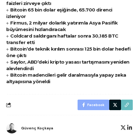
faizleri zirveye çıktı
Bitcoin 65 bin dolar eşiğinde, 65.700 direnci
izleniyor
Firmus, 2 milyar dolarlık yatırımla Asya Pasifik
büyümesini hızlandıracak
Coldcard saldırganı haftalar sonra 30,185 BTC
transfer etti
Bitcoin’de teknik kırılım sonrası 125 bin dolar hedefi
öne çıktı
Saylor, ABD’deki kripto yasası tartışmasını yeniden
alevlendirdi
Bitcoin madencileri gelir daralmasıyla yapay zeka
altyapısına yöneldi
Facebook
Güvenç Koçkaya