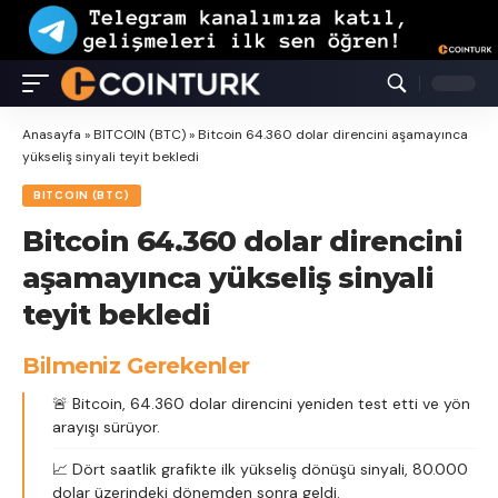
Anasayfa
»
BITCOIN (BTC)
»
Bitcoin 64.360 dolar direncini aşamayınca
yükseliş sinyali teyit bekledi
BITCOIN (BTC)
Bitcoin 64.360 dolar direncini
aşamayınca yükseliş sinyali
teyit bekledi
Bilmeniz Gerekenler
🚨 Bitcoin, 64.360 dolar direncini yeniden test etti ve yön
arayışı sürüyor.
📈 Dört saatlik grafikte ilk yükseliş dönüşü sinyali, 80.000
dolar üzerindeki dönemden sonra geldi.