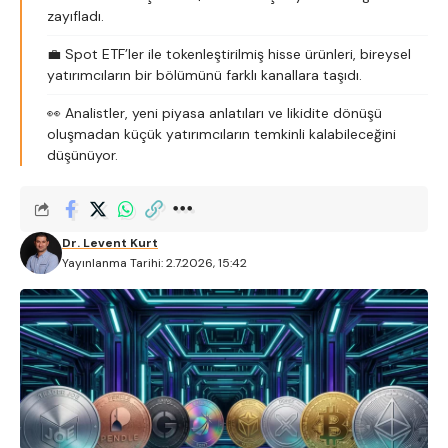
zayıfladı.
💼 Spot ETF’ler ile tokenleştirilmiş hisse ürünleri, bireysel
yatırımcıların bir bölümünü farklı kanallara taşıdı.
👀 Analistler, yeni piyasa anlatıları ve likidite dönüşü
oluşmadan küçük yatırımcıların temkinli kalabileceğini
düşünüyor.
Dr. Levent Kurt
Yayınlanma Tarihi: 2.7.2026, 15:42