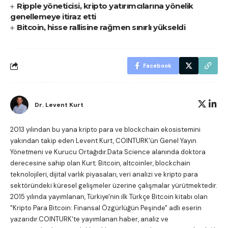
Ripple yöneticisi, kripto yatırımcılarına yönelik
genellemeye itiraz etti
Bitcoin, hisse rallisine rağmen sınırlı yükseldi
Facebook
Dr. Levent Kurt
2013 yılından bu yana kripto para ve blockchain ekosistemini
yakından takip eden Levent Kurt, COINTURK'ün Genel Yayın
Yönetmeni ve Kurucu Ortağıdır.Data Science alanında doktora
derecesine sahip olan Kurt; Bitcoin, altcoinler, blockchain
teknolojileri, dijital varlık piyasaları, veri analizi ve kripto para
sektöründeki küresel gelişmeler üzerine çalışmalar yürütmektedir.
2015 yılında yayımlanan, Türkiye'nin ilk Türkçe Bitcoin kitabı olan
"Kripto Para Bitcoin: Finansal Özgürlüğün Peşinde"
adlı eserin
yazarıdır.COINTURK'te yayımlanan haber, analiz ve