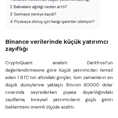
2
Balinaların ağırlığı neden arttı?
3
Sermaye nereye kaydı?
4
Piyasaya dönüş için hangi işaretler izleniyor?
Binance verilerinde küçük yatırımcı
zayıflığı
CryptoQuant analisti Darkfrost’un
değerlendirmesine göre küçük yatırımcıları temsil
eden 1 BTC’nin altındaki girişler, tüm zamanların en
düşük düzeylerine yaklaştı. Bitcoin 60.000 dolar
civarında seyrederken piyasa duyarlılığındaki
zayıflama, bireysel yatırımcıların güçlü getiri
beklentisini önemli ölçüde azalttı.