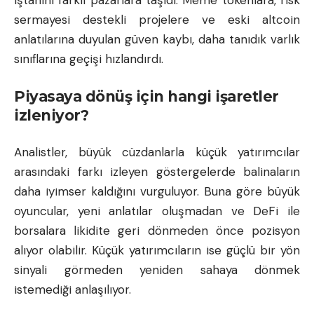
iştahını farklı pazarlara taşıdı. Meme tokenlara, risk
sermayesi destekli projelere ve eski altcoin
anlatılarına duyulan güven kaybı, daha tanıdık varlık
sınıflarına geçişi hızlandırdı.
Piyasaya dönüş için hangi işaretler
izleniyor?
Analistler, büyük cüzdanlarla küçük yatırımcılar
arasındaki farkı izleyen göstergelerde balinaların
daha iyimser kaldığını vurguluyor. Buna göre büyük
oyuncular, yeni anlatılar oluşmadan ve DeFi ile
borsalara likidite geri dönmeden önce pozisyon
alıyor olabilir. Küçük yatırımcıların ise güçlü bir yön
sinyali görmeden yeniden sahaya dönmek
istemediği anlaşılıyor.