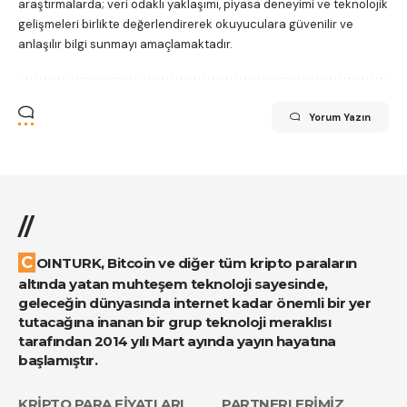
araştırmalarda; veri odaklı yaklaşımı, piyasa deneyimi ve teknolojik
gelişmeleri birlikte değerlendirerek okuyuculara güvenilir ve
anlaşılır bilgi sunmayı amaçlamaktadır.
Yorum Yazın
//
COINTURK, Bitcoin ve diğer tüm kripto paraların
altında yatan muhteşem teknoloji sayesinde,
geleceğin dünyasında internet kadar önemli bir yer
tutacağına inanan bir grup teknoloji meraklısı
tarafından 2014 yılı Mart ayında yayın hayatına
başlamıştır.
KRİPTO PARA FİYATLARI
PARTNERLERİMİZ