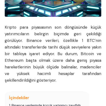
Kripto para piyasasının son döngüsünde küçük
yatırımcıların belirgin biçimde geri çekildiği
görülüyor. Binance verileri, özellikle 1 BTC’nin
altındaki transferlerde tarihi düşük seviyelere yakın
bir tabloya işaret ediyor. Bu durum,
Bitcoin
ve
Ethereum başta olmak üzere daha geniş piyasa
hareketlerinin büyük ölçüde balinalar, madenciler
ve yüksek hacimli hesaplar tarafından
şekillendirildiğini gösteriyor.
İçindekiler
1
Binance verilerinde küçük yatırımcı zayıflığı