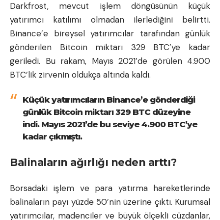
Darkfrost, mevcut işlem döngüsünün küçük
yatırımcı katılımı olmadan ilerlediğini belirtti.
Binance’e bireysel yatırımcılar tarafından günlük
gönderilen Bitcoin miktarı 329 BTC’ye kadar
geriledi. Bu rakam, Mayıs 2021’de görülen 4.900
BTC’lik zirvenin oldukça altında kaldı.
Küçük yatırımcıların Binance’e gönderdiği
günlük Bitcoin miktarı 329 BTC düzeyine
indi. Mayıs 2021’de bu seviye 4.900 BTC’ye
kadar çıkmıştı.
Balinaların ağırlığı neden arttı?
Borsadaki işlem ve para yatırma hareketlerinde
balinaların payı yüzde 50’nin üzerine çıktı. Kurumsal
yatırımcılar, madenciler ve büyük ölçekli cüzdanlar,