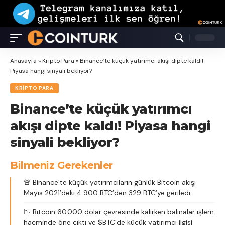
Anasayfa
»
Kripto Para
»
Binance’te küçük yatırımcı akışı dipte kaldı!
Piyasa hangi sinyali bekliyor?
KRIPTO PARA
Binance’te küçük yatırımcı
akışı dipte kaldı! Piyasa hangi
sinyali bekliyor?
Bilmeniz Gerekenler
🚨 Binance’te küçük yatırımcıların günlük Bitcoin akışı
Mayıs 2021’deki 4.900 BTC’den 329 BTC’ye geriledi.
📉 Bitcoin 60.000 dolar çevresinde kalırken balinalar işlem
hacminde öne çıktı ve $BTC’de küçük yatırımcı ilgisi