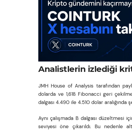
Analistlerin izlediği kr
JMH House of Analysis tarafından payla
dolarda ve 1,618 Fibonacci geri çekilme
dalgası 4.490 ile 4.510 dolar aralığında şe
Aynı çalışmada B dalgası düzeltmesi içi
seviyesi öne çıkarıldı. Bu nedenle a