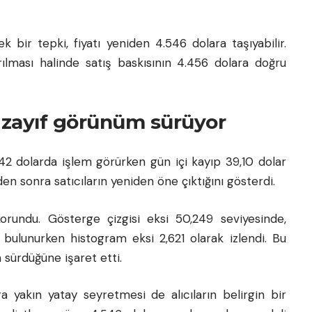
k bir tepki, fiyatı yeniden 4.546 dolara taşıyabilir.
rılması halinde satış baskısının 4.456 dolara doğru
 zayıf görünüm sürüyor
,42 dolarda işlem görürken gün içi kayıp 39,10 dolar
den sonra satıcıların yeniden öne çıktığını gösterdi.
undu. Gösterge çizgisi eksi 50,249 seviyesinde,
e bulunurken histogram eksi 2,621 olarak izlendi. Bu
 sürdüğüne işaret etti.
a yakın yatay seyretmesi de alıcıların belirgin bir