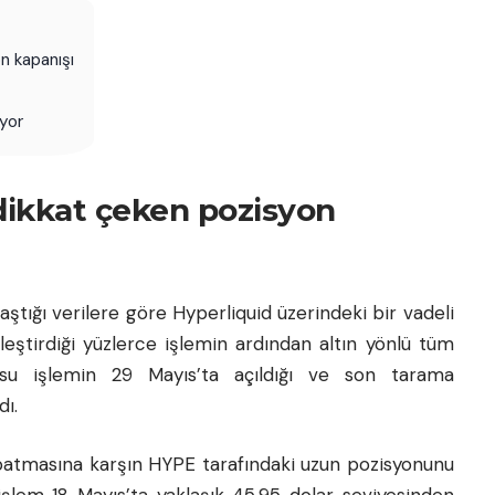
n kapanışı
yor
dikkat çeken pozisyon
laştığı verilere göre
Hyperliquid
üzerindeki bir vadeli
eştirdiği yüzlerce işlemin ardından altın yönlü tüm
nusu işlemin 29 Mayıs’ta açıldığı ve son tarama
ı.
kapatmasına karşın HYPE tarafındaki uzun pozisyonunu