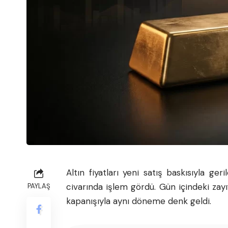
Altın fiyatları yeni satış baskısıyla ge
civarında işlem gördü. Gün içindeki zayı
PAYLAŞ
kapanışıyla aynı döneme denk geldi.