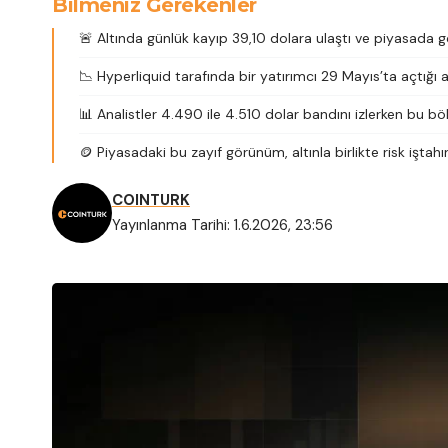
Bilmeniz Gerekenler
🚨 Altında günlük kayıp 39,10 dolara ulaştı ve piyasada gö
📉 Hyperliquid tarafında bir yatırımcı 29 Mayıs’ta açtığı 
📊 Analistler 4.490 ile 4.510 dolar bandını izlerken bu bö
🪙 Piyasadaki bu zayıf görünüm, altınla birlikte risk iştah
COINTURK
Yayınlanma Tarihi: 1.6.2026, 23:56