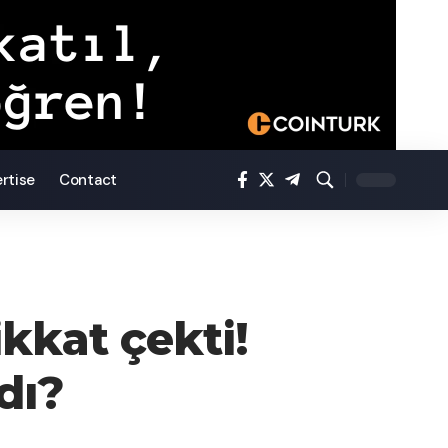
rtise
Contact
ikkat çekti!
dı?