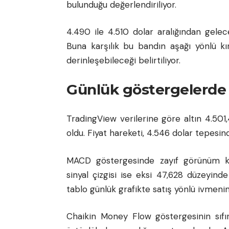
bulunduğu değerlendiriliyor.
4.490 ile 4.510 dolar aralığından gelece
Buna karşılık bu bandın aşağı yönlü kı
derinleşebileceği belirtiliyor.
Günlük göstergelerde
TradingView verilerine göre altın 4.501
oldu. Fiyat hareketi, 4.546 dolar tepesin
MACD göstergesinde zayıf görünüm kor
sinyal çizgisi ise eksi 47,628 düzeyind
tablo günlük grafikte satış yönlü ivmenin
Chaikin Money Flow göstergesinin sıfır