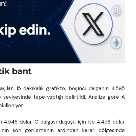
itik bant
şılan 15 dakikalık grafikte, beşinci dalganın 4.595
 seviyesinde tepe yaptığı belirtildi. Analize göre A
killeniyor.
n 4.546 dolar, C dalgası düşüşü için ise 4.456 dolar
ltının son gerilemenin ardından karar bölgesinde