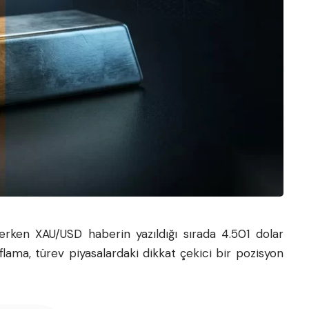
rilerken XAU/USD haberin yazıldığı sırada 4.501 dolar
flama, türev piyasalardaki dikkat çekici bir pozisyon