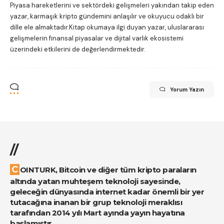
Piyasa hareketlerini ve sektördeki gelişmeleri yakından takip eden
yazar, karmaşık kripto gündemini anlaşılır ve okuyucu odaklı bir
dille ele almaktadır.Kitap okumaya ilgi duyan yazar, uluslararası
gelişmelerin finansal piyasalar ve dijital varlık ekosistemi
üzerindeki etkilerini de değerlendirmektedir.
Yorum Yazın
//
COINTURK, Bitcoin ve diğer tüm kripto paraların
altında yatan muhteşem teknoloji sayesinde,
geleceğin dünyasında internet kadar önemli bir yer
tutacağına inanan bir grup teknoloji meraklısı
tarafından 2014 yılı Mart ayında yayın hayatına
başlamıştır.