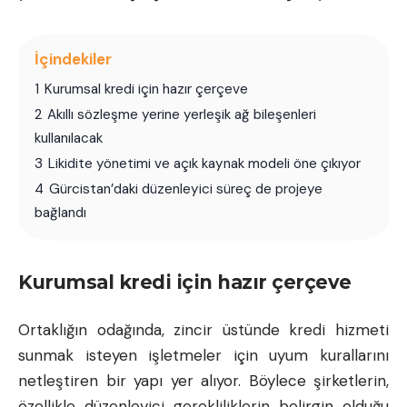
İçindekiler
1
Kurumsal kredi için hazır çerçeve
2
Akıllı sözleşme yerine yerleşik ağ bileşenleri
kullanılacak
3
Likidite yönetimi ve açık kaynak modeli öne çıkıyor
4
Gürcistan’daki düzenleyici süreç de projeye
bağlandı
Kurumsal kredi için hazır çerçeve
Ortaklığın odağında, zincir üstünde kredi hizmeti
sunmak isteyen işletmeler için uyum kurallarını
netleştiren bir yapı yer alıyor. Böylece şirketlerin,
özellikle düzenleyici gerekliliklerin belirgin olduğu