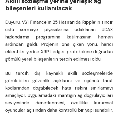
Akıllı sözleşme yerine yerleşik ağ
bileşenleri kullanılacak
Duyuru, VS1 Finance’in 25 Haziran’da
Ripple
’ın zincir
üstü sermaye piyasalarına odaklanan UDAX
hızlandırma programına katılmasının hemen
ardından geldi. Projenin öne çıkan yönü, harici
eklentiler yerine XRP Ledger protokolüne doğrudan
gömülü yerel bileşenlerin tercih edilmesi oldu.
Bu tercih, dış kaynaklı akıllı sözleşmelerde
görülebilen güvenlik açıklarını ve üçüncü taraf
kodlarından doğabilecek hata riskini sınırlamayı
amaçlıyor. Uygulamadaki mantığın ağ doğrulayıcıları
seviyesinde denetlenmesi, özellikle kurumsal
oyuncular açısından daha kontrollü bir yapı sunabilir.