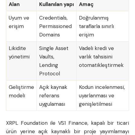
Alan
Kullanılan yapı
Amaç
Uyum ve
Credentials,
Doğrulanmış
erişim
Permissioned
taraflarla sınırlı
Domains
erişim
Likidite
Single Asset
Vadeli kredi ve
yönetimi
Vaults,
varlık tahsisini
Lending
otomatikleştirmek
Protocol
Geliştirme
Açık kaynak
Kodun incelenmesi,
modeli
referans
uyarlanması ve
uygulaması
genişletilmesi
XRPL Foundation ile VS1 Finance, kapalı bir ticari
ürün yerine açık kaynaklı bir proje yayımlamayı