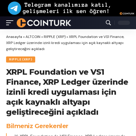
Anasayfa
»
ALTCOIN
»
RIPPLE (XRP)
»
XRPL Foundation ve VS1 Finance,
XRP Ledger üzerinde izinli kredi uygulaması için açık kaynaklı altyapı
geliştireceğini açıkladı
RIPPLE (XRP)
XRPL Foundation ve VS1
Finance, XRP Ledger üzerinde
izinli kredi uygulaması için
açık kaynaklı altyapı
geliştireceğini açıkladı
Bilmeniz Gerekenler