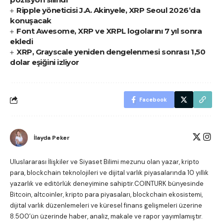
Ripple yöneticisi J.A. Akinyele, XRP Seoul 2026’da
konuşacak
Font Awesome, XRP ve XRPL logolarını 7 yıl sonra
ekledi
XRP, Grayscale yeniden dengelenmesi sonrası 1,50
dolar eşiğini izliyor
Facebook
İlayda Peker
Uluslararası İlişkiler ve Siyaset Bilimi mezunu olan yazar, kripto
para, blockchain teknolojileri ve dijital varlık piyasalarında 10 yıllık
yazarlık ve editörlük deneyimine sahiptir.COINTURK bünyesinde
Bitcoin, altcoinler, kripto para piyasaları, blockchain ekosistemi,
dijital varlık düzenlemeleri ve küresel finans gelişmeleri üzerine
8.500’ün üzerinde haber, analiz, makale ve rapor yayımlamıştır.