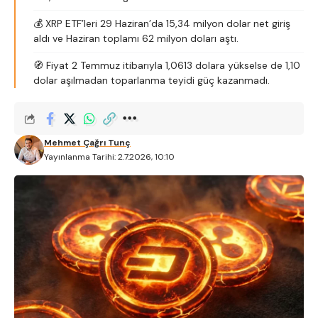
💰 XRP ETF’leri 29 Haziran’da 15,34 milyon dolar net giriş
aldı ve Haziran toplamı 62 milyon doları aştı.
🧭 Fiyat 2 Temmuz itibarıyla 1,0613 dolara yükselse de 1,10
dolar aşılmadan toparlanma teyidi güç kazanmadı.
Mehmet Çağrı Tunç
Yayınlanma Tarihi: 2.7.2026, 10:10