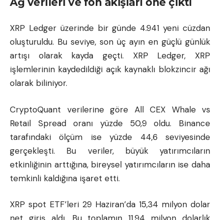
Ağ verileri ve fon akışları öne çıktı
XRP Ledger üzerinde bir günde 4.941 yeni cüzdan
oluşturuldu. Bu seviye, son üç ayın en güçlü günlük
artışı olarak kayda geçti. XRP Ledger, XRP
işlemlerinin kaydedildiği açık kaynaklı blokzincir ağı
olarak biliniyor.
CryptoQuant verilerine göre All CEX Whale vs
Retail Spread oranı yüzde 50,9 oldu. Binance
tarafındaki ölçüm ise yüzde 44,6 seviyesinde
gerçekleşti. Bu veriler, büyük yatırımcıların
etkinliğinin arttığına, bireysel yatırımcıların ise daha
temkinli kaldığına işaret etti.
XRP spot ETF’leri 29 Haziran’da 15,34 milyon dolar
net giriş aldı. Bu toplamın 11,94 milyon dolarlık