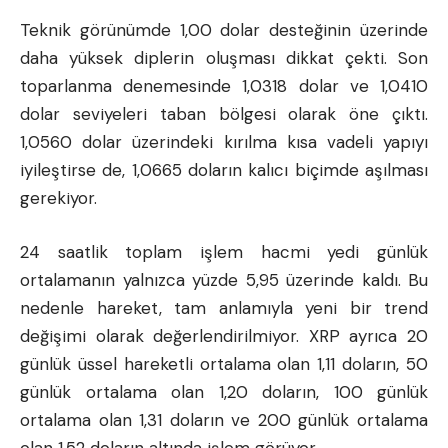
Teknik görünümde 1,00 dolar desteğinin üzerinde
daha yüksek diplerin oluşması dikkat çekti. Son
toparlanma denemesinde 1,0318 dolar ve 1,0410
dolar seviyeleri taban bölgesi olarak öne çıktı.
1,0560 dolar üzerindeki kırılma kısa vadeli yapıyı
iyileştirse de, 1,0665 doların kalıcı biçimde aşılması
gerekiyor.
24 saatlik toplam işlem hacmi yedi günlük
ortalamanın yalnızca yüzde 5,95 üzerinde kaldı. Bu
nedenle hareket, tam anlamıyla yeni bir trend
değişimi olarak değerlendirilmiyor. XRP ayrıca 20
günlük üssel hareketli ortalama olan 1,11 doların, 50
günlük ortalama olan 1,20 doların, 100 günlük
ortalama olan 1,31 doların ve 200 günlük ortalama
olan 1,52 doların altında işlem görüyor.