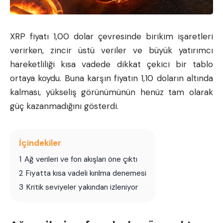
XRP fiyatı
1,00 dolar çevresinde birikim işaretleri
verirken, zincir üstü veriler ve büyük yatırımcı
hareketliliği kısa vadede dikkat çekici bir tablo
ortaya koydu. Buna karşın fiyatın 1,10 doların altında
kalması, yükseliş görünümünün henüz tam olarak
güç kazanmadığını gösterdi.
İçindekiler
1
Ağ verileri ve fon akışları öne çıktı
2
Fiyatta kısa vadeli kırılma denemesi
3
Kritik seviyeler yakından izleniyor