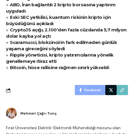
ABD, İran bağlantılı 2 kripto borsasına yaptırım
uyguladı
Eski SEC yetkilisi, kuantum riskinin kripto için
büyüdüğünü açıkladı
CryptoJS açığı, 2.100’den fazla cüzdanda 5,7 milyon
dolar kayba yol açtı
Scaramucci, blokzincirin fark edilmeden günlük
yaşama gireceğini söyledi
Ripple yöneticisi, kripto yatırımcılarına yönelik
genellemeye itiraz etti
Bitcoin, hisse rallisine rağmen sınırlı yükseldi
Facebook
Mehmet Çağrı Tunç
Fırat Üniversitesi Elektrik-Elektronik Mühendisliği mezunu olan