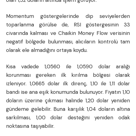
Momentum göstergelerinde dip seviyelerden
toparlanma görülse de, RSI göstergesinin 33
civarında kalması ve Chaikin Money Flow verisinin
negatif bölgede bulunması, alıcıların kontrolü tam
olarak ele almadığını ortaya koydu.
Kısa vadede 1,0560 ile 1,0590 dolar aralığı
korunması gereken ilk kırılma bölgesi olarak
izleniyor. 1,0665 dolar ilk direnç, 1,10 ile 1,11 dolar
bandı ise ana eşik konumunda bulunuyor. Fiyatın 1,10
doların üzerine çıkması halinde 1,20 dolar yeniden
gündeme gelebilir. Buna karşılık 1,04 doların altına
sarkılması, 1,00 dolar desteğini yeniden odak
noktasına taşıyabilir.