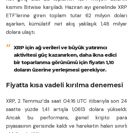
kısmını Bitwise karşıladı. Haziran ayı genelinde XRP
ETF’lerine giren toplam tutar 62 milyon doları
aşarken, kümülatif net akış yaklaşık 1,48 milyar
dolara ulaştı.
XRP için ağ verileri ve büyük yatırımcı
aktivitesi güç kazanırken, daha ikna edici
bir toparlanma görünümü için fiyatın 1,10
doların üzerine yerleşmesi gerekiyor.
Fiyatta kısa vadeli kırılma denemesi
XRP, 2 Temmuz’da saat 04:16 UTC itibarıyla son 24
saatte yüzde 1,41 artışla 1,0613 dolara yükseldi.
Ancak bu performans, genel kripto para
piyasasının gerisinde kaldı ve hareketin halen sınırlı