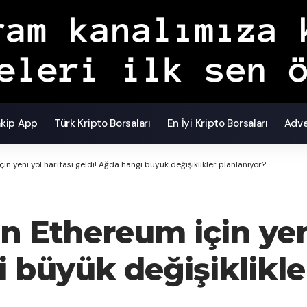
akip App
Türk Kripto Borsaları
En İyi Kripto Borsaları
Adve
in yeni yol haritası geldi! Ağda hangi büyük değişiklikler planlanıyor?
en Ethereum için yen
 büyük değişiklikle