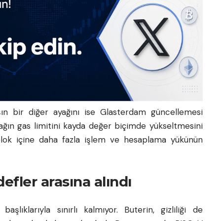
ın bir diğer ayağını ise Glasterdam güncellemesi
ağın gas limitini kayda değer biçimde yükseltmesini
 blok içine daha fazla işlem ve hesaplama yükünün
defler arasına alındı
aşlıklarıyla sınırlı kalmıyor. Buterin, gizliliği de