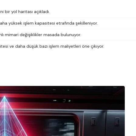
i bir yol haritası açıkladı.
ha yüksek işlem kapasitesi etrafında şekilleniyor.
mlı mimari değişiklikler masada bulunuyor.
esi ve daha düşük bazı işlem maliyetleri öne çıkıyor.