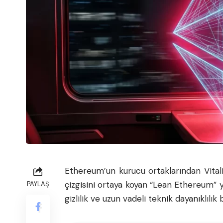
Ethereum
’un kurucu ortaklarından Vital
çizgisini ortaya koyan “Lean Ethereum” yol
PAYLAŞ
gizlilik ve uzun vadeli teknik dayanıklılık