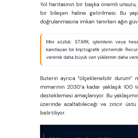
Yol haritasının bir başka önemli unsur
bir bileşen haline getirilmesi. Bu ya
doğrulanmasına imkan tanırken ağın güven
Mini sözlük: STARK, işlemlerin veya hesa
kanıtlayan bir kriptografik yöntemdir. Recu
vererek daha büyük veri yüklerinin daha veriml
Buterin ayrıca “ölçeklenebilir durum” 
mimarinin 2030’a kadar yaklaşık 100 te
desteklemesi amaçlanıyor. Bu yaklaşımın, 
üzerinde azaltabileceği ve zincir üstü
belirtiliyor.