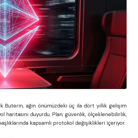
ik Buterin, ağın önümüzdeki üç ila dört yıllık gelişim
 haritasını duyurdu. Plan; güvenlik, ölçeklenebilirlik,
 başlıklarında kapsamlı protokol değişiklikleri içeriyor.