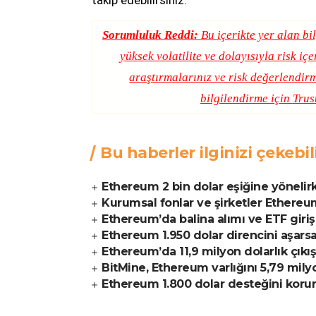
Sorumluluk Reddi:
Bu içerikte yer alan bil
yüksek volatilite ve dolayısıyla risk iç
araştırmalarınız ve risk değerlendirm
bilgilendirme için
Trus
Bu haberler ilginizi çekebil
Ethereum 2 bin dolar eşiğine yönelirk
Kurumsal fonlar ve şirketler Ethereum 
Ethereum’da balina alımı ve ETF giriş
Ethereum 1.950 dolar direncini aşarsa 
Ethereum’da 11,9 milyon dolarlık çık
BitMine, Ethereum varlığını 5,79 mily
Ethereum 1.800 dolar desteğini korur