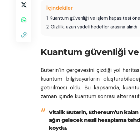
İçindekiler
1
Kuantum güvenliği ve işlem kapasitesi öne
2
Gizlilik, uzun vadeli hedefler arasına alındı
Kuantum güvenliği ve 
Buterin’in çerçevesini çizdiği yol harit
kuantum bilgisayarların oluşturabilec
getirilmesi oldu. Bu kapsamda, kuantum
zaman içinde kuantum sonrası alternatifl
Vitalik Buterin, Ethereum’un kalan
ağın gelecek nesil hesaplama tehdit
koydu.