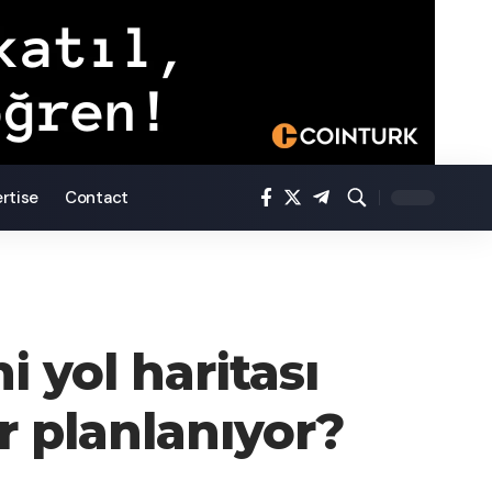
rtise
Contact
i yol haritası
r planlanıyor?