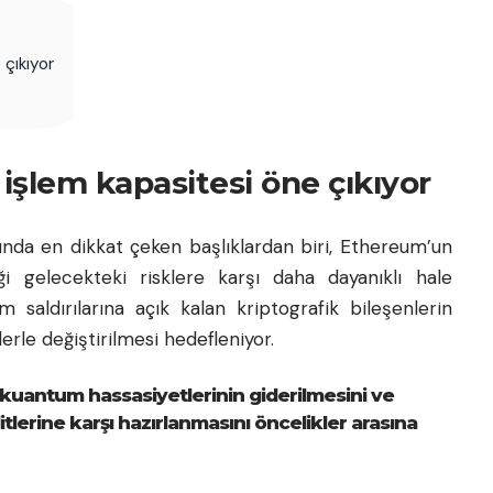
 çıkıyor
işlem kapasitesi öne çıkıyor
asında en dikkat çeken başlıklardan biri, Ethereum’un
eği gelecekteki risklere karşı daha dayanıklı hale
 saldırılarına açık kalan kriptografik bileşenlerin
erle değiştirilmesi hedefleniyor.
 kuantum hassasiyetlerinin giderilmesini ve
lerine karşı hazırlanmasını öncelikler arasına