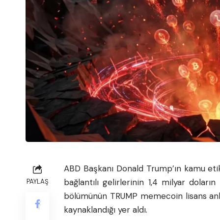
ABD Başkanı Donald Trump’ın kamu etik bil
bağlantılı gelirlerinin 1,4 milyar doları
PAYLAŞ
bölümünün TRUMP memecoin lisans anlaşm
kaynaklandığı yer aldı.