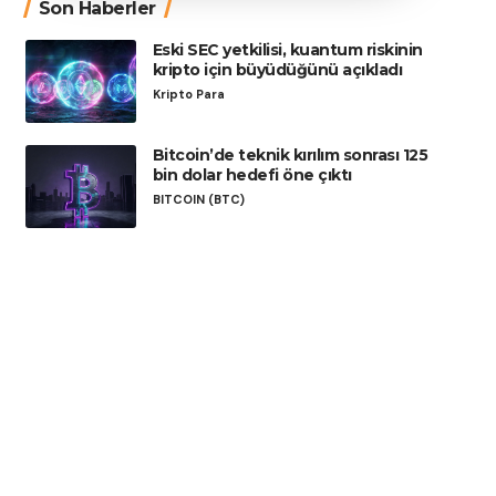
Son Haberler
Eski SEC yetkilisi, kuantum riskinin
kripto için büyüdüğünü açıkladı
Kripto Para
Bitcoin’de teknik kırılım sonrası 125
bin dolar hedefi öne çıktı
BITCOIN (BTC)