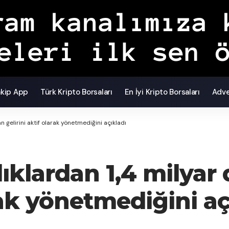
akip App
Türk Kripto Borsaları
En İyi Kripto Borsaları
Adve
an gelirini aktif olarak yönetmediğini açıkladı
lıklardan 1,4 milyar
arak yönetmediğini aç