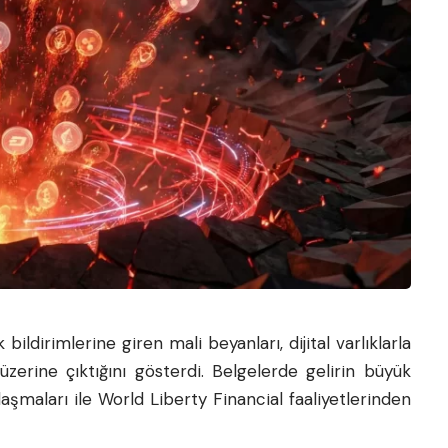
dirimlerine giren mali beyanları, dijital varlıklarla
n üzerine çıktığını gösterdi. Belgelerde gelirin büyük
aları ile World Liberty Financial faaliyetlerinden