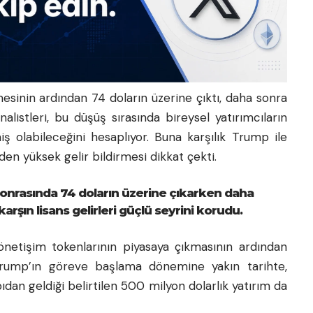
sinin ardından 74 doların üzerine çıktı, daha sonra
analistleri, bu düşüş sırasında bireysel yatırımcıların
ş olabileceğini hesaplıyor. Buna karşılık Trump ile
nden yüksek gelir bildirmesi dikkat çekti.
nrasında 74 doların üzerine çıkarken daha
karşın lisans gelirleri güçlü seyrini korudu.
önetişim tokenlarının piyasaya çıkmasının ardından
 Trump’ın göreve başlama dönemine yakın tarihte,
apıdan geldiği belirtilen 500 milyon dolarlık yatırım da