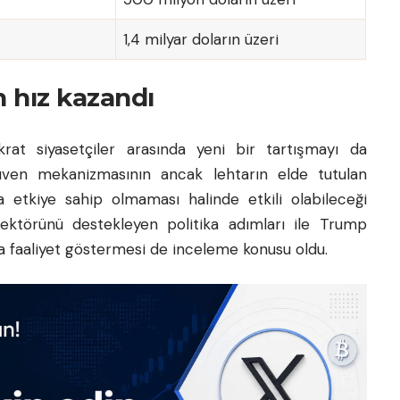
1,4 milyar doların üzeri
n hız kazandı
rat siyasetçiler arasında yeni bir tartışmayı da
 güven mekanizmasının ancak lehtarın elde tutulan
da etkiye sahip olmaması halinde etkili olabileceği
 sektörünü destekleyen politika adımları ile Trump
da faaliyet göstermesi de inceleme konusu oldu.