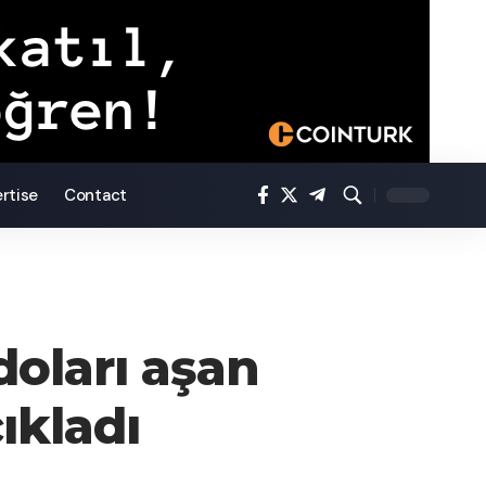
rtise
Contact
 doları aşan
ıkladı