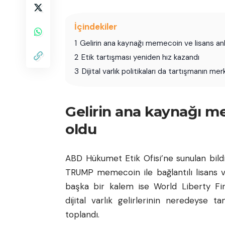
İçindekiler
1
Gelirin ana kaynağı memecoin ve lisans an
2
Etik tartışması yeniden hız kazandı
3
Dijital varlık politikaları da tartışmanın me
Gelirin ana kaynağı m
oldu
ABD Hükumet Etik Ofisi’ne sunulan bild
TRUMP memecoin ile bağlantılı lisans ve
başka bir kalem ise World Liberty Fin
dijital varlık gelirlerinin neredeyse t
toplandı.