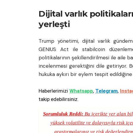
Dijital varlık politika
yerleşti
Trump yönetimi, dijital varlık günde
GENIUS Act ile stabilcoin düzenleme
politikalarının şekillendirilmesi ile aile b
incelenmesi gerektiğini dile getiriyor
hukuka aykırı bir eylem tespit edildiğine
Haberlerimizi
Whatsapp
,
Telegram
,
Insta
takip edebilirsiniz.
Sorumluluk Reddi:
Bu içerikte yer alan bil
yüksek volatilite ve dolayısıyla risk iç
araştırmalarınız ve risk değerlendirm