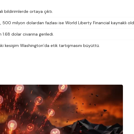
ali bildirimlerde ortaya çıktı.
500 milyon dolardan fazlası ise World Liberty Financial kaynaklı old
.68 dolar civarına geriledi.
aki kesişim Washington’da etik tartışmasını büyüttü.