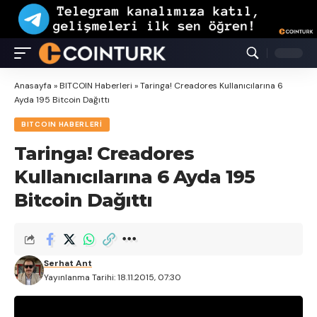
Anasayfa
»
BITCOIN Haberleri
»
Taringa! Creadores Kullanıcılarına 6
Ayda 195 Bitcoin Dağıttı
BITCOIN HABERLERI
Taringa! Creadores
Kullanıcılarına 6 Ayda 195
Bitcoin Dağıttı
Serhat Ant
Yayınlanma Tarihi: 18.11.2015, 07:30