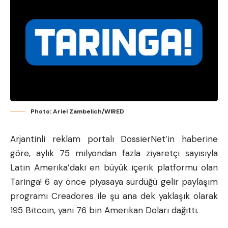
Photo: Ariel Zambelich/WIRED
Arjantinli reklam portalı DossierNet’in haberine
göre, aylık 75 milyondan fazla ziyaretçi sayısıyla
Latin Amerika’daki en büyük içerik platformu olan
Taringa! 6 ay önce piyasaya sürdüğü gelir paylaşım
programı Creadores ile şu ana dek yaklaşık olarak
195 Bitcoin, yani 76 bin Amerikan Doları dağıttı.