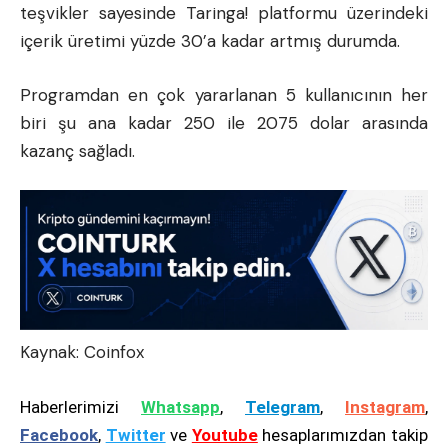
teşvikler sayesinde Taringa! platformu üzerindeki
içerik üretimi yüzde 30’a kadar artmış durumda.
Programdan en çok yararlanan 5 kullanıcının her
biri şu ana kadar 250 ile 2075 dolar arasında
kazanç sağladı.
Kaynak:
Coinfox
Haberlerimizi
Whatsapp
,
Telegram
,
Instagram
,
Facebook
,
Twitter
ve
Youtube
hesaplarımızdan takip