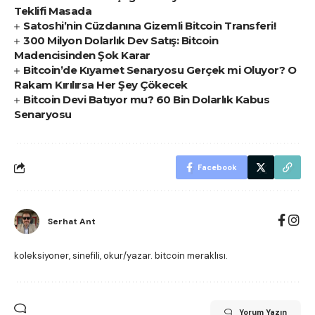
Teklifi Masada
Satoshi’nin Cüzdanına Gizemli Bitcoin Transferi!
300 Milyon Dolarlık Dev Satış: Bitcoin
Madencisinden Şok Karar
Bitcoin’de Kıyamet Senaryosu Gerçek mi Oluyor? O
Rakam Kırılırsa Her Şey Çökecek
Bitcoin Devi Batıyor mu? 60 Bin Dolarlık Kabus
Senaryosu
Facebook
Serhat Ant
koleksiyoner, sinefili, okur/yazar. bitcoin meraklısı.
Yorum Yazın