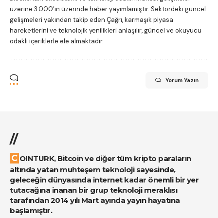
üzerine 3.000’in üzerinde haber yayımlamıştır. Sektördeki güncel
gelişmeleri yakından takip eden Çağrı, karmaşık piyasa
hareketlerini ve teknolojik yenilikleri anlaşılır, güncel ve okuyucu
odaklı içeriklerle ele almaktadır.
Yorum Yazın
//
COINTURK, Bitcoin ve diğer tüm kripto paraların
altında yatan muhteşem teknoloji sayesinde,
geleceğin dünyasında internet kadar önemli bir yer
tutacağına inanan bir grup teknoloji meraklısı
tarafından 2014 yılı Mart ayında yayın hayatına
başlamıştır.