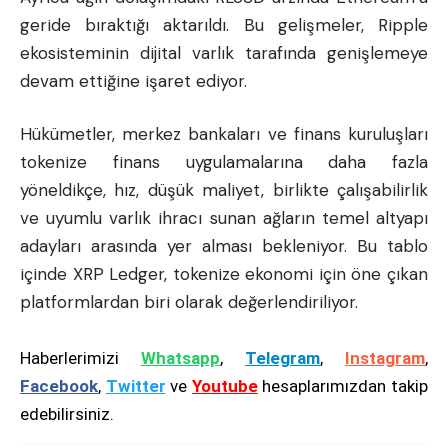
geride bıraktığı aktarıldı. Bu gelişmeler, Ripple
ekosisteminin dijital varlık tarafında genişlemeye
devam ettiğine işaret ediyor.
Hükümetler, merkez bankaları ve finans kuruluşları
tokenize finans uygulamalarına daha fazla
yöneldikçe, hız, düşük maliyet, birlikte çalışabilirlik
ve uyumlu varlık ihracı sunan ağların temel altyapı
adayları arasında yer alması bekleniyor. Bu tablo
içinde XRP Ledger, tokenize ekonomi için öne çıkan
platformlardan biri olarak değerlendiriliyor.
Haberlerimizi
Whatsapp
,
Telegram
,
Instagram
,
Facebook
,
Twitter
ve
Youtube
hesaplarımızdan takip
edebilirsiniz.