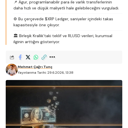
📌 Agur, programlanabilir para ile varlık transferlerinin
daha hızlı ve düşük maliyetli hale gelebileceğini vurguladı.
⚙️ Bu çerçevede $XRP Ledger, saniyeler içindeki takas
kapasitesiyle öne çıkıyor.
🏛️ Birleşik Krallık'taki teklif ve RLUSD verileri, kurumsal
ilginin arttığını gösteriyor.
Mehmet Çağrı Tunç
Yayınlanma Tarihi: 29.6.2026, 13:38