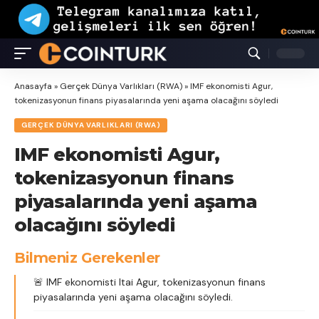
Anasayfa
»
Gerçek Dünya Varlıkları (RWA)
»
IMF ekonomisti Agur,
tokenizasyonun finans piyasalarında yeni aşama olacağını söyledi
GERÇEK DÜNYA VARLIKLARI (RWA)
IMF ekonomisti Agur,
tokenizasyonun finans
piyasalarında yeni aşama
olacağını söyledi
Bilmeniz Gerekenler
🚨 IMF ekonomisti Itai Agur, tokenizasyonun finans
piyasalarında yeni aşama olacağını söyledi.