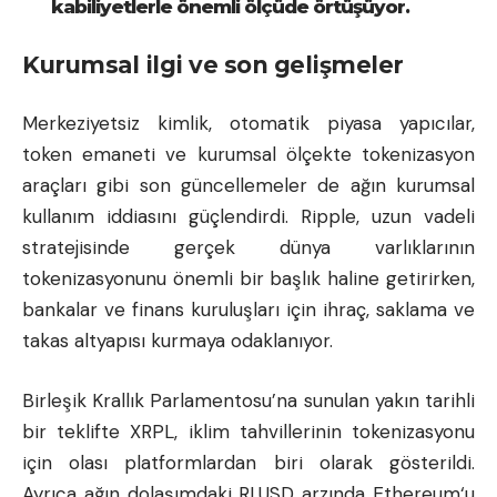
kabiliyetlerle önemli ölçüde örtüşüyor.
Kurumsal ilgi ve son gelişmeler
Merkeziyetsiz kimlik, otomatik piyasa yapıcılar,
token emaneti ve kurumsal ölçekte tokenizasyon
araçları gibi son güncellemeler de ağın kurumsal
kullanım iddiasını güçlendirdi. Ripple, uzun vadeli
stratejisinde gerçek dünya varlıklarının
tokenizasyonunu önemli bir başlık haline getirirken,
bankalar ve finans kuruluşları için ihraç, saklama ve
takas altyapısı kurmaya odaklanıyor.
Birleşik Krallık Parlamentosu’na sunulan yakın tarihli
bir teklifte XRPL, iklim tahvillerinin tokenizasyonu
için olası platformlardan biri olarak gösterildi.
Ayrıca ağın dolaşımdaki RLUSD arzında
Ethereum
‘u