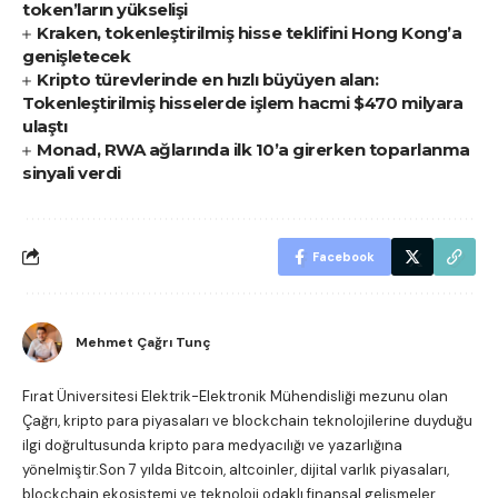
token’ların yükselişi
Kraken, tokenleştirilmiş hisse teklifini Hong Kong’a
genişletecek
Kripto türevlerinde en hızlı büyüyen alan:
Tokenleştirilmiş hisselerde işlem hacmi $470 milyara
ulaştı
Monad, RWA ağlarında ilk 10’a girerken toparlanma
sinyali verdi
Facebook
Mehmet Çağrı Tunç
Fırat Üniversitesi Elektrik-Elektronik Mühendisliği mezunu olan
Çağrı, kripto para piyasaları ve blockchain teknolojilerine duyduğu
ilgi doğrultusunda kripto para medyacılığı ve yazarlığına
yönelmiştir.Son 7 yılda Bitcoin, altcoinler, dijital varlık piyasaları,
blockchain ekosistemi ve teknoloji odaklı finansal gelişmeler