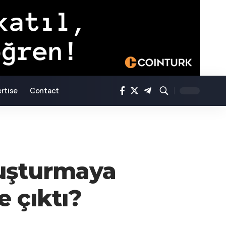
rtise
Contact
ruşturmaya
e çıktı?