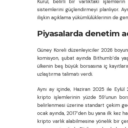
Kurul, belirli bir varlıktaki işlemler
sistemlerini güçlendirmeyi planlıyor. Ayr
ilişkin açıklama yükümlülüklerinin de gen
Piyasalarda denetim ad
Güney Koreli düzenleyiciler 2026 boyunc
komisyon, şubat ayında Bithumb’da yaş
ülkenin beş büyük borsasına iç kayıtlar
uzlaştırma talimatı verdi.
Aynı ay içinde, Haziran 2025 ile Eylül 2
kripto işlemlerinin yüzde 59’unun borsa
belirlenmesi üzerine standart çekim gec
ocak ayında, 2017’den bu yana ilk kez halk
kripto varlık alabilmesine yönelik bir çe