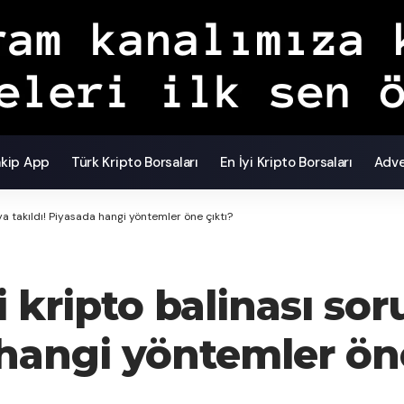
akip App
Türk Kripto Borsaları
En İyi Kripto Borsaları
Adve
a takıldı! Piyasada hangi yöntemler öne çıktı?
i kripto balinası so
 hangi yöntemler ön