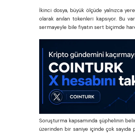
İkinci dosya, büyük ölçüde yalnızca yer
olarak anılan tokenleri kapsıyor. Bu varl
sermayeyle bile fiyatın sert biçimde hare
Soruşturma kapsamında şüphelinin belirl
üzerinden bir saniye içinde çok sayıda 