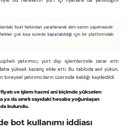
asalardaki fiyat farkından yararlanarak alım satım yapılmasıdır.
rkları çok kısa sürede kapatabildiği için bir platformdaki
heli yatırımcı, yurt dışı işlemlerinde zarar etti
aha yüksek kazanç elde etti. Bu tabloda asıl yükün,
 bireysel yatırımcıların üzerinde kaldığı kaydedildi.
iyatı ve işlem hacmi ani biçimde yükselen
ya ya da sınırlı sayıdaki hesaba yoğunlaşan
ında bulundu.
de bot kullanımı iddiası