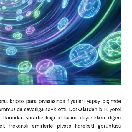
u, kripto para piyasasında fiyatları yapay biçimde
Temmuz’da savcılığa sevk etti. Dosyalardan biri, yerel
rklarından yararlanıldığı iddiasına dayanırken, diğeri
sek frekanslı emirlerle piyasa hareketi görüntüsü