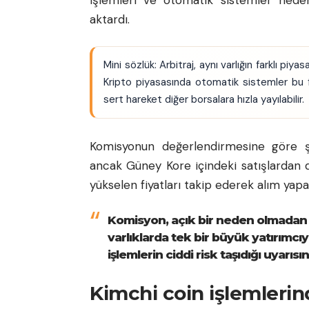
aktardı.
Mini sözlük: Arbitraj, aynı varlığın farklı piy
Kripto piyasasında otomatik sistemler bu fa
sert hareket diğer borsalara hızla yayılabilir.
Komisyonun değerlendirmesine göre şüp
ancak Güney Kore içindeki satışlardan d
yükselen fiyatları takip ederek alım yapan
Komisyon, açık bir neden olmadan f
varlıklarda tek bir büyük yatırımcı
işlemlerin ciddi risk taşıdığı uyarıs
Kimchi coin işlemlerin