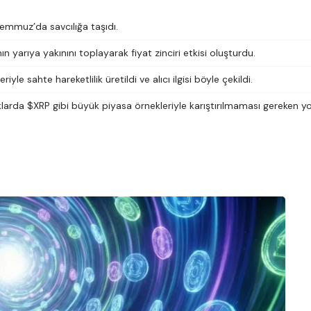
Temmuz’da savcılığa taşıdı.
nın yarıya yakınını toplayarak fiyat zinciri etkisi oluşturdu.
iyle sahte hareketlilik üretildi ve alıcı ilgisi böyle çekildi.
klarda $XRP gibi büyük piyasa örnekleriyle karıştırılmaması gereken y