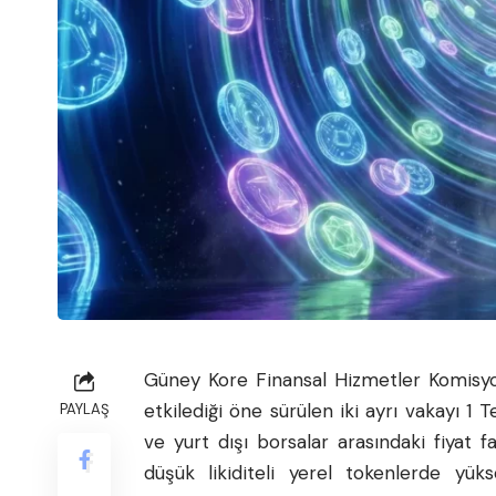
Güney Kore Finansal Hizmetler Komisyon
etkilediği öne sürülen iki ayrı vakayı 1 
PAYLAŞ
ve yurt dışı borsalar arasındaki fiyat fa
düşük likiditeli yerel tokenlerde yük