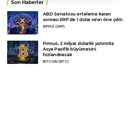
Son Haberler
ABD Senatosu erteleme kararı
sonrası XRP’de 1 dolar sınırı öne çıktı
RIPPLE (XRP)
Firmus, 2 milyar dolarlık yatırımla
Asya Pasifik büyümesini
hızlandıracak
BITCOIN (BTC)