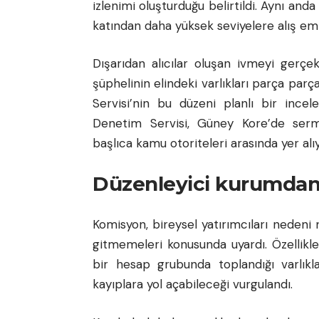
izlenimi oluşturduğu belirtildi. Aynı anda
katından daha yüksek seviyelere alış emri 
Dışarıdan alıcılar oluşan ivmeyi gerçek
şüphelinin elindeki varlıkları parça parç
Servisi’nin bu düzeni planlı bir incel
Denetim Servisi, Güney Kore’de serma
başlıca kamu otoriteleri arasında yer alıy
Düzenleyici kurumdan 
Komisyon, bireysel yatırımcıları nedeni
gitmemeleri konusunda uyardı. Özellik
bir hesap grubunda toplandığı varlıkla
kayıplara yol açabileceği vurgulandı.