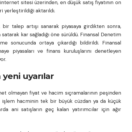
 internet sitesi üzerinden, en düşük satış fiyatının on
yerleştirildiği aktarıldı.
 bir talep artışı sanarak piyasaya girdikten sonra,
a satarak kar sağladığı öne sürüldü. Finansal Denetim
eme sonucunda ortaya çıkardığı bildirildi. Finansal
ye piyasaları ve finans kuruluşlarını denetleyen
or.
yeni uyarılar
 net olmayan fiyat ve hacim sıçramalarının peşinden
le işlem hacminin tek bir büyük cüzdan ya da küçük
rda ani satışların geç kalan yatırımcılar için ağır