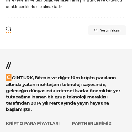
hareketlerini ve teknolojik yenilikleri anlaşılır, güncel ve okuyucu
odaklı içeriklerle ele almaktadır.
Yorum Yazın
//
COINTURK, Bitcoin ve diğer tüm kripto paraların
altında yatan muhteşem teknoloji sayesinde,
geleceğin dünyasında internet kadar önemli bir yer
tutacağına inanan bir grup teknoloji meraklısı
tarafından 2014 yılı Mart ayında yayın hayatına
başlamıştır.
KRİPTO PARA FİYATLARI
PARTNERLERİMİZ