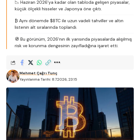
📉 Haziran 2026'ya kadar olan tabloda gelişen piyasalar,
küçük ölçekli hisseler ve Japonya öne çıktı.
₿ Aynı dönemde $BTC ile uzun vadeli tahviller ve altın
listenin alt sıralarında toplandı.
🧭 Bu görünüm, 2026'nın ilk yarısında piyasalarda alışılmış
risk ve korunma dengesinin zayıfladığına işaret etti.
Mehmet Çağrı Tunç
Yayınlanma Tarihi: 8.7.2026, 23:15