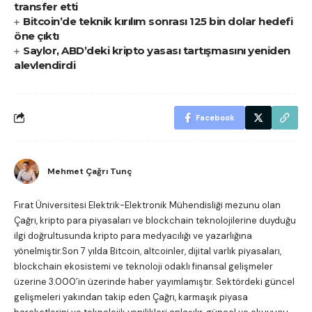
transfer etti
Bitcoin’de teknik kırılım sonrası 125 bin dolar hedefi
öne çıktı
Saylor, ABD’deki kripto yasası tartışmasını yeniden
alevlendirdi
Facebook
Mehmet Çağrı Tunç
Fırat Üniversitesi Elektrik-Elektronik Mühendisliği mezunu olan
Çağrı, kripto para piyasaları ve blockchain teknolojilerine duyduğu
ilgi doğrultusunda kripto para medyacılığı ve yazarlığına
yönelmiştir.Son 7 yılda Bitcoin, altcoinler, dijital varlık piyasaları,
blockchain ekosistemi ve teknoloji odaklı finansal gelişmeler
üzerine 3.000’in üzerinde haber yayımlamıştır. Sektördeki güncel
gelişmeleri yakından takip eden Çağrı, karmaşık piyasa