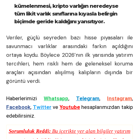
kümelenmesi, kripto varlığın neredeyse
tüm likit varlık sınıflarına kıyasla belirgin
biçimde geride kaldığını yansıtıyor.
Veriler, güçlü seyreden bazı hisse piyasaları ile
savunmacı varlıklar arasındaki farkın açıldığını
ortaya koydu. Böylece 2026’nın ilk yarısında yatırım
tercihleri, hem riskli hem de geleneksel koruma
araçları açısından alışılmış kalıpların dışında bir
görüntü verdi.
Haberlerimizi
Whatsapp
,
Telegram
,
Instagram
,
Facebook
,
Twitter
ve
Youtube
hesaplarımızdan takip
edebilirsiniz.
Sorumluluk Reddi:
Bu içerikte yer alan bilgiler yatırım