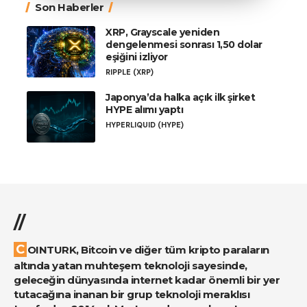
Son Haberler
XRP, Grayscale yeniden
dengelenmesi sonrası 1,50 dolar
eşiğini izliyor
RIPPLE (XRP)
Japonya’da halka açık ilk şirket
HYPE alımı yaptı
HYPERLIQUID (HYPE)
//
COINTURK, Bitcoin ve diğer tüm kripto paraların
altında yatan muhteşem teknoloji sayesinde,
geleceğin dünyasında internet kadar önemli bir yer
tutacağına inanan bir grup teknoloji meraklısı