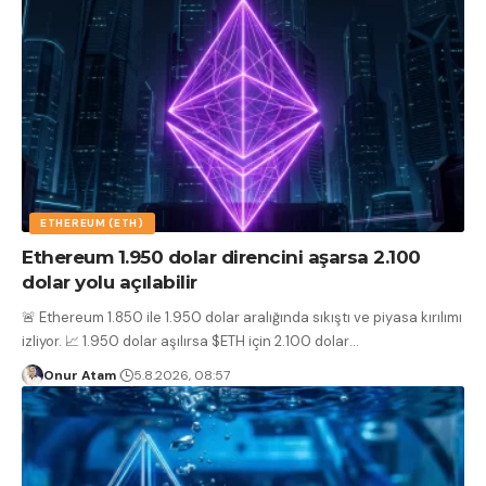
ETHEREUM (ETH)
Ethereum 1.950 dolar direncini aşarsa 2.100
dolar yolu açılabilir
🚨 Ethereum 1.850 ile 1.950 dolar aralığında sıkıştı ve piyasa kırılımı
izliyor. 📈 1.950 dolar aşılırsa $ETH için 2.100 dolar
…
Onur Atam
5.8.2026, 08:57