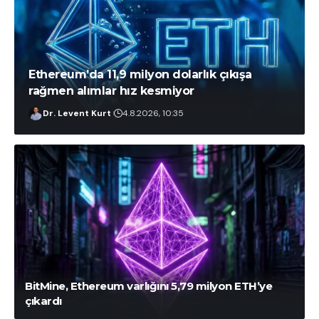
Ethereum’da 11,9 milyon dolarlık çıkışa
rağmen alımlar hız kesmiyor
Dr. Levent Kurt
4.8.2026, 10:35
İlayda Peker
7.8.2026, 01:32
BitMine, Ethereum varlığını 5,79 milyon ETH’ye
çıkardı