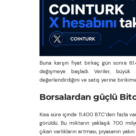
Buna karşın fiyat birkaç gün sonra 61
değişmeye başladı. Veriler, büyük y
değerlendirdiğini ve satış yerine birikim
Borsalardan güçlü Bitco
Kısa süre içinde 11.400 BTC’den fazla var
görüldü. Bu miktarın yaklaşık 700 mil
çıkan varlıkların artması, piyasanın yakı