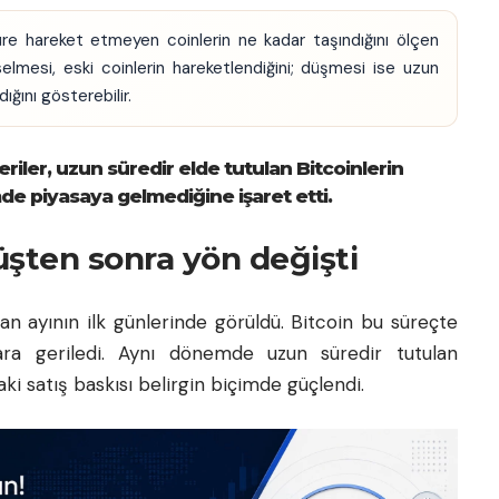
re hareket etmeyen coinlerin ne kadar taşındığını ölçen
selmesi, eski coinlerin hareketlendiğini; düşmesi ise uzun
dığını gösterebilir.
veriler, uzun süredir elde tutulan Bitcoinlerin
de piyasaya gelmediğine işaret etti.
üşten sonra yön değişti
n ayının ilk günlerinde görüldü. Bitcoin bu süreçte
ara geriledi. Aynı dönemde uzun süredir tutulan
aki satış baskısı belirgin biçimde güçlendi.