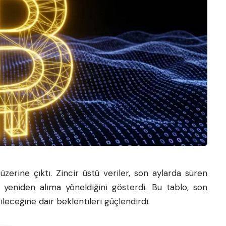
zerine çıktı. Zincir üstü veriler, son aylarda süren
n yeniden alıma yöneldiğini gösterdi. Bu tablo, son
leceğine dair beklentileri güçlendirdi.