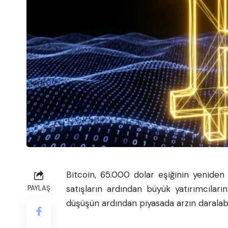
Bitcoin
, 65.000 dolar eşiğinin yeniden ü
satışların ardından büyük yatırımcıları
PAYLAŞ
düşüşün ardından piyasada arzın daralabi