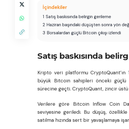
İçindekiler
1
Satış baskısında belirgin gerileme
2
Haziran başındaki düşüşten sonra yön değ
3
Borsalardan güçlü Bitcoin çıkışı izlendi
Satış baskısında belir
Kripto veri platformu CryptoQuant’ın 1
büyük Bitcoin sahipleri önceki güçlü
sürecine geçti. CryptoQuant, zincir üstü v
Verilere göre Bitcoin Inflow Coin D
seviyesine geriledi. Bu düşüş, özellikl
satılma hızında sert bir yavaşlamaya işar