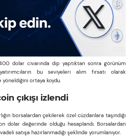
.400 dolar civarında dip yaptıktan sonra görünüm
atırımcıların bu seviyeleri alım fırsatı olarak
e yöneldiğini ortaya koydu.
in çıkışı izlendi
lığın borsalardan çekilerek özel cüzdanlara taşındığı
yon dolar değerinde olduğu hesaplandı. Borsalardan
n vadeli satışa hazırlanmadığı şeklinde yorumlanıyor.