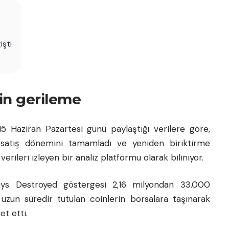
işti
gin gerileme
5 Haziran Pazartesi günü paylaştığı verilere göre,
 satış dönemini tamamladı ve yeniden biriktirme
erileri izleyen bir analiz platformu olarak biliniyor.
ays Destroyed göstergesi 2,16 milyondan 33.000
e uzun süredir tutulan coinlerin borsalara taşınarak
et etti.