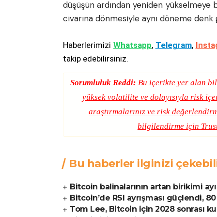
düşüşün ardından yeniden yükselmeye baş
civarına dönmesiyle aynı döneme denk g
Haberlerimizi
Whatsapp
,
Telegram
,
Insta
takip edebilirsiniz.
Sorumluluk Reddi:
Bu içerikte yer alan bil
yüksek volatilite ve dolayısıyla risk iç
araştırmalarınız ve risk değerlendirm
bilgilendirme için
Trus
Bu haberler ilginizi çekebil
Bitcoin balinalarının artan birikimi a
Bitcoin’de RSI ayrışması güçlendi, 80 
Tom Lee, Bitcoin için 2028 sonrası k