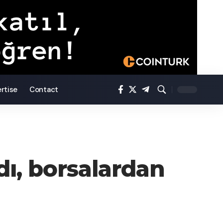
rtise
Contact
adı, borsalardan