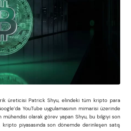
ik üreticisi Patrick Shyu, elindeki tüm kripto para
te Google’da YouTube uygulamasının mimarisi üzerinde
ım mühendisi olarak görev yapan Shyu, bu bilgiyi son
, kripto piyasasında son dönemde derinleşen satış