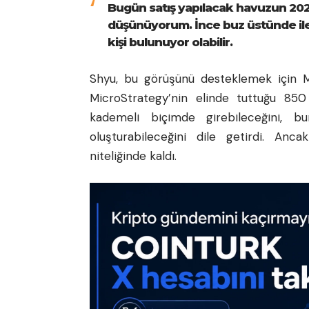
Bugün satış yapılacak havuzun 202
düşünüyorum. İnce buz üstünde ile
kişi bulunuyor olabilir.
Shyu, bu görüşünü desteklemek için Mt
MicroStrategy’nin elinde tuttuğu 850 
kademeli biçimde girebileceğini, b
oluşturabileceğini dile getirdi. Anc
niteliğinde kaldı.