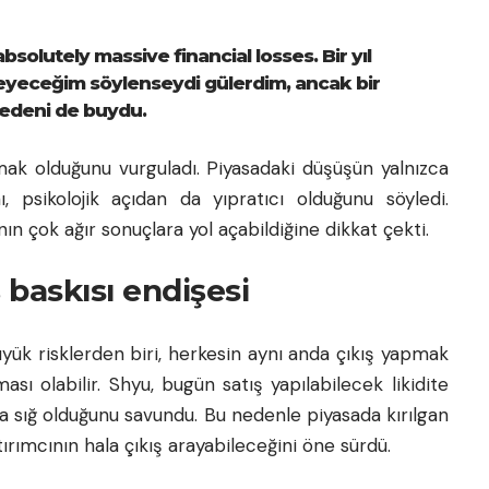
 absolutely massive financial losses. Bir yıl
eyeceğim söylenseydi gülerdim, ancak bir
nedeni de buydu.
anmak olduğunu vurguladı. Piyasadaki düşüşün yalnızca
, psikolojik açıdan da yıpratıcı olduğunu söyledi.
n çok ağır sonuçlara yol açabildiğine dikkat çekti.
ş baskısı endişesi
yük risklerden biri, herkesin aynı anda çıkış yapmak
sı olabilir. Shyu, bugün satış yapılabilecek likidite
sığ olduğunu savundu. Bu nedenle piyasada kırılgan
rımcının hala çıkış arayabileceğini öne sürdü.