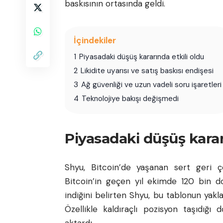
baskısının ortasında geldi.
İçindekiler
1
Piyasadaki düşüş kararında etkili oldu
2
Likidite uyarısı ve satış baskısı endişesi
3
Ağ güvenliği ve uzun vadeli soru işaretleri
4
Teknolojiye bakışı değişmedi
Piyasadaki düşüş karar
Shyu,
Bitcoin
’de yaşanan sert geri çek
Bitcoin’in geçen yıl ekimde 120 bin d
indiğini belirten Shyu, bu tablonun yakla
Özellikle kaldıraçlı pozisyon taşıdığ
aktardı.