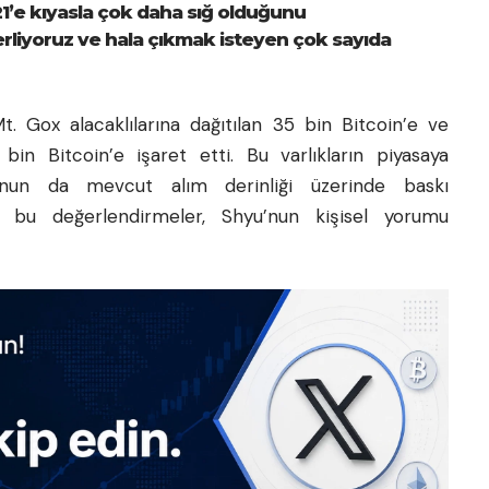
1’e kıyasla çok daha sığ olduğunu
rliyoruz ve hala çıkmak isteyen çok sayıda
. Gox alacaklılarına dağıtılan 35 bin Bitcoin’e ve
bin Bitcoin’e işaret etti. Bu varlıkların piyasaya
unun da mevcut alım derinliği üzerinde baskı
ak bu değerlendirmeler, Shyu’nun kişisel yorumu