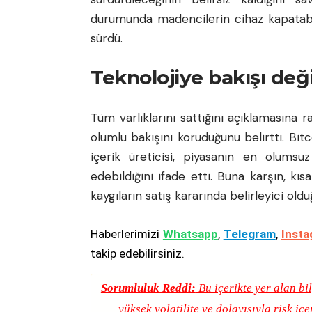
durumunda madencilerin cihaz kapatabile
sürdü.
Teknolojiye bakışı de
Tüm varlıklarını sattığını açıklamasına 
olumlu bakışını koruduğunu belirtti. Bi
içerik üreticisi, piyasanın en olums
edebildiğini ifade etti. Buna karşın, kı
kaygıların satış kararında belirleyici olduğ
Haberlerimizi
Whatsapp
,
Telegram
,
Insta
takip edebilirsiniz.
Sorumluluk Reddi:
Bu içerikte yer alan bil
yüksek volatilite ve dolayısıyla risk iç