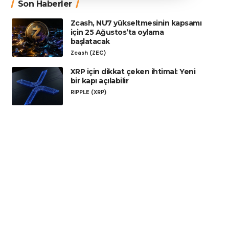
Son Haberler
Zcash, NU7 yükseltmesinin kapsamı
için 25 Ağustos’ta oylama
başlatacak
Zcash (ZEC)
XRP için dikkat çeken ihtimal: Yeni
bir kapı açılabilir
RIPPLE (XRP)