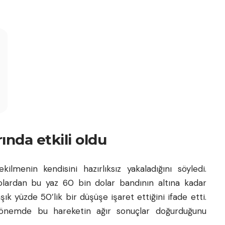
ında etkili oldu
ilmenin kendisini hazırlıksız yakaladığını söyledi.
olardan bu yaz 60 bin dolar bandının altına kadar
şık yüzde 50’lik bir düşüşe işaret ettiğini ifade etti.
ı dönemde bu hareketin ağır sonuçlar doğurduğunu