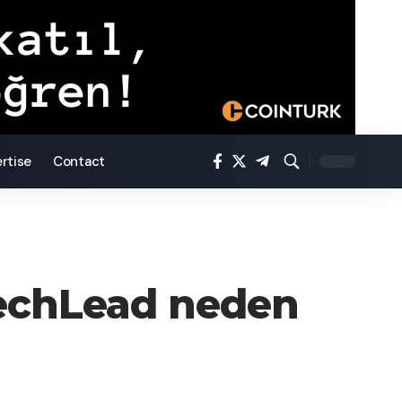
rtise
Contact
 TechLead neden