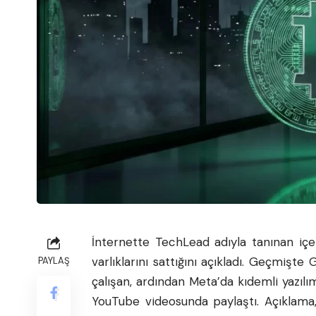
İnternette TechLead adıyla tanınan içer
varlıklarını sattığını açıkladı. Geçmiş
PAYLAŞ
çalışan, ardından Meta’da kıdemli yazıl
YouTube videosunda paylaştı. Açıklama