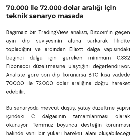
70.000 ile 72.000 dolar aralığı için
teknik senaryo masada
Bağımsız bir TradingView analisti, Bitcoin’in geçen
ayın dip seviyesinin altına sarkarak likidite
topladığını ve ardından Elliott dalga yapısındaki
beşinci dalga için gereken minimum 0.382
Fibonacci düzeltmesine ulaştığını değerlendiriyor.
Analiste göre son dip korunursa BTC kısa vadede
70.000 ile 72.000 dolar aralığına doğru hareket
edebilir.
Bu senaryoda mevcut düşüş, yatay düzeltme yapısı
içindeki C dalgasının tamamlanması olarak
okunuyor. Temmuz boyunca desteğin korunması
halinde yeni bir yukarı hareket alanı oluşabileceği