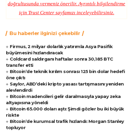
doğrultusunda vermeniz önerilir. Ayrıntılı bilgilendirme
için
Trust Center
sayfamızı inceleyebilirsiniz.
Bu haberler ilginizi çekebilir
Firmus, 2 milyar dolarlık yatırımla Asya Pasifik
büyümesini hızlandıracak
Coldcard saldırganı haftalar sonra 30,185 BTC
transfer etti
Bitcoin’de teknik kırılım sonrası 125 bin dolar hedefi
öne çıktı
Saylor, ABD’deki kripto yasası tartışmasını yeniden
alevlendirdi
Bitcoin madencileri gelir daralmasıyla yapay zeka
altyapısına yöneldi
Bitcoin 65.000 doları aştı: Şimdi gözler bu iki büyük
riskte
Bitcoin’de kurumsal trafik hızlandı: Morgan Stanley
topluyor