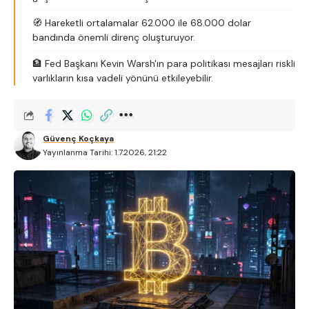
🧭 Hareketli ortalamalar 62.000 ile 68.000 dolar
bandında önemli direnç oluşturuyor.
🏦 Fed Başkanı Kevin Warsh'ın para politikası mesajları riskli
varlıkların kısa vadeli yönünü etkileyebilir.
Güvenç Koçkaya
Yayınlanma Tarihi: 1.7.2026, 21:22