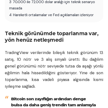
3
70.000 ile 72.000 dolar aralığı için teknik senaryo
masada
4
Hareketli ortalamalar ve Fed açıklamaları izleniyor
Teknik görünümde toparlanma var,
yön henüz netleşmedi
TradingView verilerinde bileşik teknik görünüm 13
satış, 10 nötr ve 3 alış sinyali üretti. Bu dağılım
genel görünümü nötr seviyede tutsa da aşağı yönlü
eğilimin hala hissedildiğini gösteriyor. Yine de son
toparlanma, kısa vadeli piyasa algısında kısmi
iyileşme sağladı.
Bitcoin son zayıflığın ardından denge
bulsa da daha geniş trendin tam anlamıyla