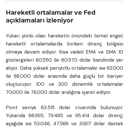
Hareketli ortalamalar ve Fed
açıklamaları izleniyor
Yukarı yönlü olası hareketin önündeki temel engel,
hareketli ortalamalarda biriken direnç bölgesi
olmaya devam ediyor. Kısa vadeli EMA ve SMA 10
göstergeleri 60.550 ile 60.570 dolar bandında yer
alıyor. Daha yüksek periyotlu ortalamalar ise 62.000
ile 68.000 dolar arasında daha güçlü bir bariyer
oluşturuyor. 100 ve 200 dönemlik ortalamalar
70.000 ile 76.000 dolar aralığına işaret ediyor.
Pivot seviye 63.515 dolar civarında bulunuyor.
Yukarıda 68.995, 79.465 ve 95.414 dolar direnç;
aşağıda ise 53.046, 47.566 ve 31.617 dolar destek