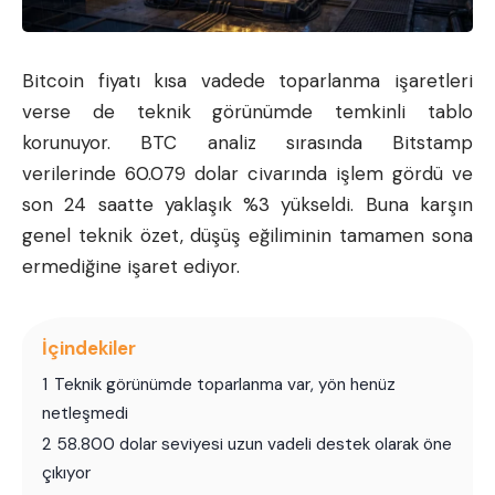
Bitcoin
fiyatı kısa vadede toparlanma işaretleri
verse de teknik görünümde temkinli tablo
korunuyor. BTC analiz sırasında Bitstamp
verilerinde 60.079 dolar civarında işlem gördü ve
son 24 saatte yaklaşık %3 yükseldi. Buna karşın
genel teknik özet, düşüş eğiliminin tamamen sona
ermediğine işaret ediyor.
İçindekiler
1
Teknik görünümde toparlanma var, yön henüz
netleşmedi
2
58.800 dolar seviyesi uzun vadeli destek olarak öne
çıkıyor