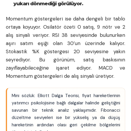
yukarı dönmediği görülüyor.
Momentum göstergeleri ise daha dengeli bir tablo
ortaya koyuyor. Osilatör özeti 0 satış, 9 nötr ve 2
alış sinyali veriyor. RSI 38 seviyesinde bulunurken
aşırı satım eşiği olan 30’un üzerinde kalıyor.
Stokastik %K göstergesi 20 seviyesine yakın
seyrediyor. Bu görünüm, satış baskısının
zayıflayabileceğine işaret ediyor. MACD ve
Momentum göstergeleri de alış sinyali üretiyor.
Mini sözlük: Elliott Dalga Teorisi, fiyat hareketlerinin
yatırımcı psikolojisine bağlı dalgalar halinde geliştiğini
savunan bir teknik analiz yaklaşımıdır. Fibonacci
düzeltme seviyeleri ise bir yükseliş ya da düşüş
hareketinin ardından olası geri çekilme bölgelerini