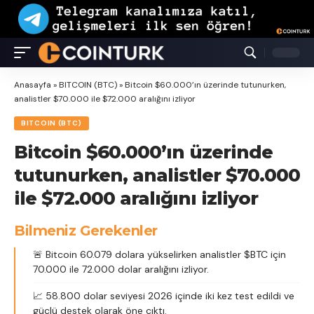
Anasayfa
»
BITCOIN (BTC)
»
Bitcoin $60.000’ın üzerinde tutunurken,
analistler $70.000 ile $72.000 aralığını izliyor
BITCOIN (BTC)
Bitcoin $60.000’ın üzerinde
tutunurken, analistler $70.000
ile $72.000 aralığını izliyor
Bilmeniz Gerekenler
🚨 Bitcoin 60.079 dolara yükselirken analistler $BTC için
70.000 ile 72.000 dolar aralığını izliyor.
📈 58.800 dolar seviyesi 2026 içinde iki kez test edildi ve
güçlü destek olarak öne çıktı.