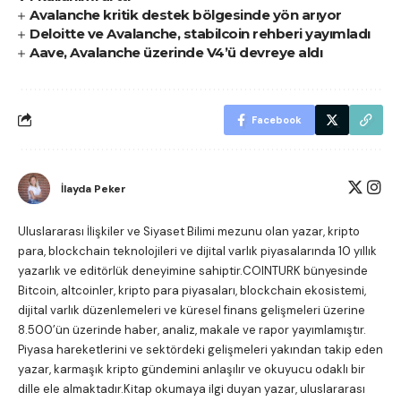
Avalanche kritik destek bölgesinde yön arıyor
Deloitte ve Avalanche, stabilcoin rehberi yayımladı
Aave, Avalanche üzerinde V4’ü devreye aldı
Facebook
İlayda Peker
Uluslararası İlişkiler ve Siyaset Bilimi mezunu olan yazar, kripto
para, blockchain teknolojileri ve dijital varlık piyasalarında 10 yıllık
yazarlık ve editörlük deneyimine sahiptir.COINTURK bünyesinde
Bitcoin, altcoinler, kripto para piyasaları, blockchain ekosistemi,
dijital varlık düzenlemeleri ve küresel finans gelişmeleri üzerine
8.500’ün üzerinde haber, analiz, makale ve rapor yayımlamıştır.
Piyasa hareketlerini ve sektördeki gelişmeleri yakından takip eden
yazar, karmaşık kripto gündemini anlaşılır ve okuyucu odaklı bir
dille ele almaktadır.Kitap okumaya ilgi duyan yazar, uluslararası