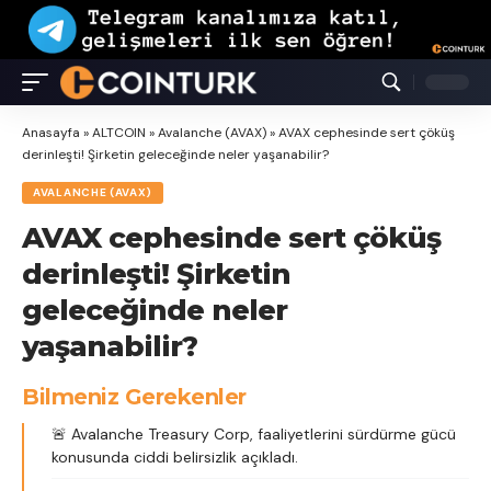
Anasayfa
»
ALTCOIN
»
Avalanche (AVAX)
»
AVAX cephesinde sert çöküş
derinleşti! Şirketin geleceğinde neler yaşanabilir?
AVALANCHE (AVAX)
AVAX cephesinde sert çöküş
derinleşti! Şirketin
geleceğinde neler
yaşanabilir?
Bilmeniz Gerekenler
🚨 Avalanche Treasury Corp, faaliyetlerini sürdürme gücü
konusunda ciddi belirsizlik açıkladı.