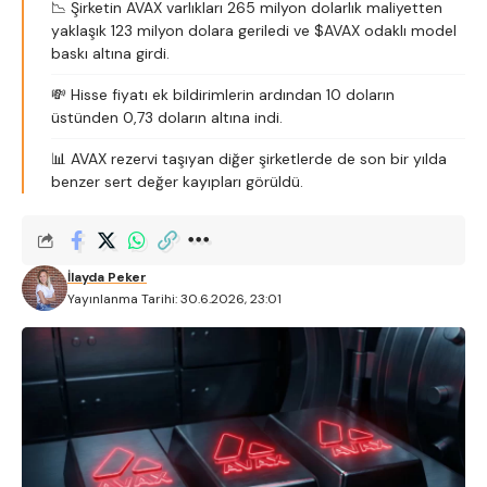
📉 Şirketin AVAX varlıkları 265 milyon dolarlık maliyetten
yaklaşık 123 milyon dolara geriledi ve $AVAX odaklı model
baskı altına girdi.
💸 Hisse fiyatı ek bildirimlerin ardından 10 doların
üstünden 0,73 doların altına indi.
📊 AVAX rezervi taşıyan diğer şirketlerde de son bir yılda
benzer sert değer kayıpları görüldü.
İlayda Peker
Yayınlanma Tarihi: 30.6.2026, 23:01