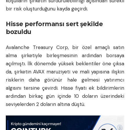
koşulların şirketin sürdürülebilirliği açısından sürekli
bir risk oluşturduğunu kayda geçirdi.
Hisse performansı sert şekilde
bozuldu
Avalanche Treasury Corp, bir özel amaçlı satın
alma şirketiyle birleşmesinin ardından borsaya
açılmıştı. İlk dönemde yüksek beklentiler öne çıksa
da, şirketin AVAX maruziyeti ve mali yapısına ilişkin
risklerin daha görünür hale gelmesi yatırımcı
algısını tersine çevirdi. Hisse fiyatı ek bildirimlerin
ardından birkaç gün içinde 10 doların üzerindeki
seviyelerden 2 doların altına düştü.