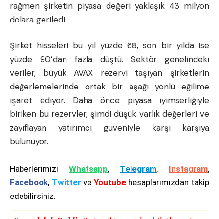
rağmen şirketin piyasa değeri yaklaşık 43 milyon
dolara geriledi.
Şirket hisseleri bu yıl yüzde 68, son bir yılda ise
yüzde 90’dan fazla düştü. Sektör genelindeki
veriler, büyük AVAX rezervi taşıyan şirketlerin
değerlemelerinde ortak bir aşağı yönlü eğilime
işaret ediyor. Daha önce piyasa iyimserliğiyle
biriken bu rezervler, şimdi düşük varlık değerleri ve
zayıflayan yatırımcı güveniyle karşı karşıya
bulunuyor.
Haberlerimizi
Whatsapp
,
Telegram
,
Instagram
,
Facebook
,
Twitter
ve
Youtube
hesaplarımızdan takip
edebilirsiniz.