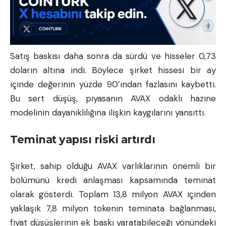
Satış baskısı daha sonra da sürdü ve hisseler 0,73
doların altına indi. Böylece şirket hissesi bir ay
içinde değerinin yüzde 90’ından fazlasını kaybetti.
Bu sert düşüş, piyasanın AVAX odaklı hazine
modelinin dayanıklılığına ilişkin kaygılarını yansıttı.
Teminat yapısı riski artırdı
Şirket, sahip olduğu AVAX varlıklarının önemli bir
bölümünü kredi anlaşması kapsamında teminat
olarak gösterdi. Toplam 13,8 milyon AVAX içinden
yaklaşık 7,8 milyon tokenin teminata bağlanması,
fiyat düşüşlerinin ek baskı yaratabileceği yönündeki