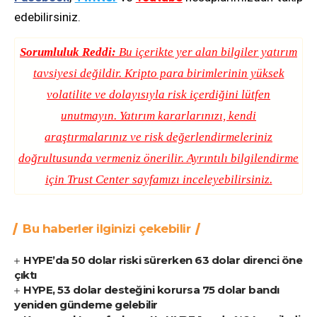
edebilirsiniz.
Sorumluluk Reddi:
Bu içerikte yer alan bilgiler yatırım
tavsiyesi değildir. Kripto para birimlerinin yüksek
volatilite ve dolayısıyla risk içerdiğini lütfen
unutmayın. Yatırım kararlarınızı, kendi
araştırmalarınız ve risk değerlendirmeleriniz
doğrultusunda vermeniz önerilir. Ayrıntılı bilgilendirme
için
Trust Center
sayfamızı inceleyebilirsiniz.
Bu haberler ilginizi çekebilir
HYPE’da 50 dolar riski sürerken 63 dolar direnci öne
çıktı
HYPE, 53 dolar desteğini korursa 75 dolar bandı
yeniden gündeme gelebilir