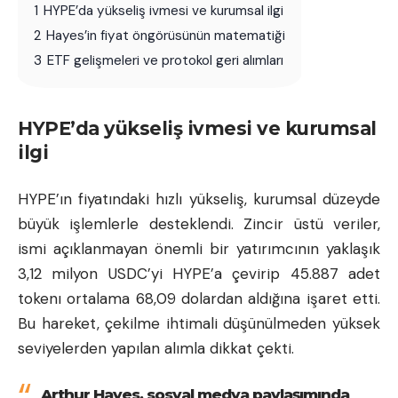
1
HYPE’da yükseliş ivmesi ve kurumsal ilgi
2
Hayes’in fiyat öngörüsünün matematiği
3
ETF gelişmeleri ve protokol geri alımları
HYPE’da yükseliş ivmesi ve kurumsal
ilgi
HYPE’ın fiyatındaki hızlı yükseliş, kurumsal düzeyde
büyük işlemlerle desteklendi. Zincir üstü veriler,
ismi açıklanmayan önemli bir yatırımcının yaklaşık
3,12 milyon USDC’yi HYPE’a çevirip 45.887 adet
tokenı ortalama 68,09 dolardan aldığına işaret etti.
Bu hareket, çekilme ihtimali düşünülmeden yüksek
seviyelerden yapılan alımla dikkat çekti.
Arthur Hayes, sosyal medya paylaşımında