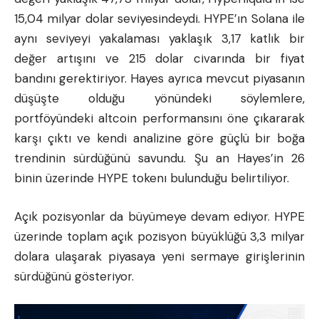
15,04 milyar dolar seviyesindeydi. HYPE’ın Solana ile
aynı seviyeyi yakalaması yaklaşık 3,17 katlık bir
değer artışını ve 215 dolar civarında bir fiyat
bandını gerektiriyor. Hayes ayrıca mevcut piyasanın
düşüşte olduğu yönündeki söylemlere,
portföyündeki altcoin performansını öne çıkararak
karşı çıktı ve kendi analizine göre güçlü bir boğa
trendinin sürdüğünü savundu. Şu an Hayes’in 26
binin üzerinde HYPE tokenı bulunduğu belirtiliyor.
Açık pozisyonlar da büyümeye devam ediyor. HYPE
üzerinde toplam açık pozisyon büyüklüğü 3,3 milyar
dolara ulaşarak piyasaya yeni sermaye girişlerinin
sürdüğünü gösteriyor.