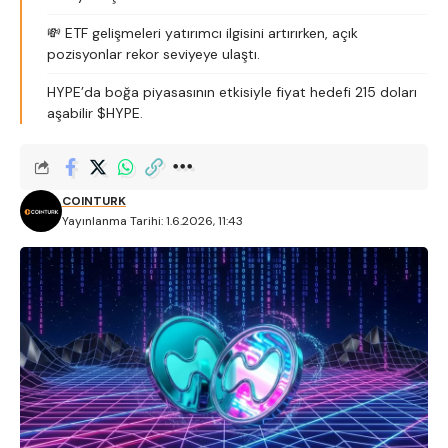
💸 ETF gelişmeleri yatırımcı ilgisini artırırken, açık
pozisyonlar rekor seviyeye ulaştı.
HYPE’da boğa piyasasının etkisiyle fiyat hedefi 215 doları
aşabilir $HYPE.
COINTURK
Yayınlanma Tarihi: 1.6.2026, 11:43