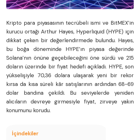
Kripto para piyasasının tecrübeli ismi ve BitMEX’in
kurucu ortağı Arthur Hayes,
Hyperliquid
(HYPE) için
dikkat çeken bir değerlendirmede bulundu. Hayes,
bu boğa döneminde HYPE’ın piyasa değerinde
Solana’nın önüne geçebileceğini öne sürdü ve 215
doların üzerinde bir fiyat hedefi açıkladı. HYPE, son
yükselişiyle 70,36 dolara ulaşarak yeni bir rekor
kırsa da kısa süreli kâr satışlarının ardından 68-69
dolar bandına çekildi. Bu seviyelerde yeniden
alıcıların devreye girmesiyle fiyat, zirveye yakın
konumunu korudu.
İçindekiler