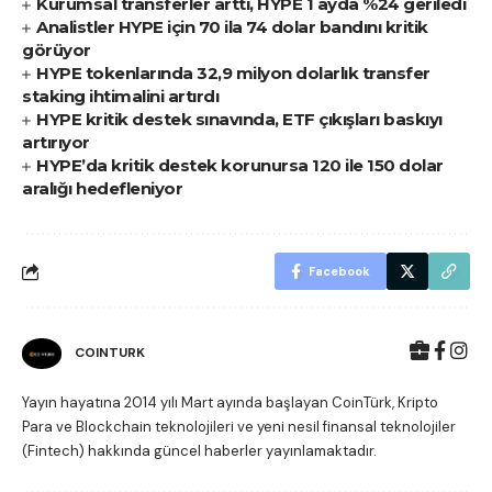
Kurumsal transferler arttı, HYPE 1 ayda %24 geriledi
Analistler HYPE için 70 ila 74 dolar bandını kritik
görüyor
HYPE tokenlarında 32,9 milyon dolarlık transfer
staking ihtimalini artırdı
HYPE kritik destek sınavında, ETF çıkışları baskıyı
artırıyor
HYPE’da kritik destek korunursa 120 ile 150 dolar
aralığı hedefleniyor
Facebook
COINTURK
Yayın hayatına 2014 yılı Mart ayında başlayan CoinTürk, Kripto
Para ve Blockchain teknolojileri ve yeni nesil finansal teknolojiler
(Fintech) hakkında güncel haberler yayınlamaktadır.