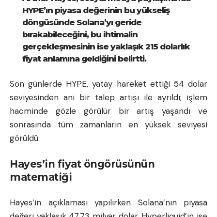
HYPE’ın piyasa değerinin bu yükseliş
döngüsünde Solana’yı geride
bırakabileceğini, bu ihtimalin
gerçekleşmesinin ise yaklaşık 215 dolarlık
fiyat anlamına geldiğini belirtti.
Son günlerde HYPE, yatay hareket ettiği 54 dolar
seviyesinden ani bir talep artışı ile ayrıldı; işlem
hacminde gözle görülür bir artış yaşandı ve
sonrasında tüm zamanların en yüksek seviyesi
görüldü.
Hayes’in fiyat öngörüsünün
matematiği
Hayes’in açıklaması yapılırken Solana’nın piyasa
değeri yaklaşık 47,73 milyar dolar, Hyperliquid’in ise