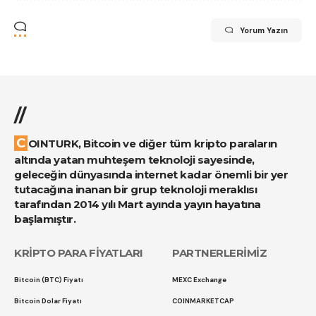
Yorum Yazın
//
COINTURK, Bitcoin ve diğer tüm kripto paraların
altında yatan muhteşem teknoloji sayesinde,
geleceğin dünyasında internet kadar önemli bir yer
tutacağına inanan bir grup teknoloji meraklısı
tarafından 2014 yılı Mart ayında yayın hayatına
başlamıştır.
KRİPTO PARA FİYATLARI
PARTNERLERİMİZ
Bitcoin (BTC) Fiyatı
MEXC Exchange
Bitcoin Dolar Fiyatı
COINMARKETCAP