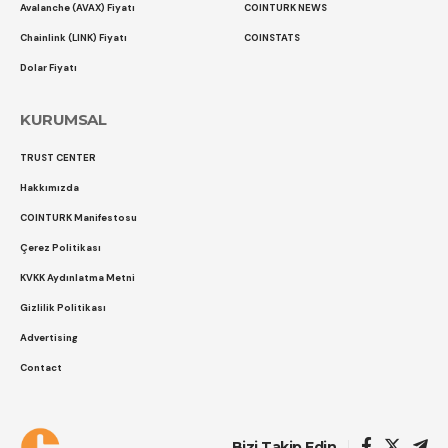
Avalanche (AVAX) Fiyatı
COINTURK NEWS
Chainlink (LINK) Fiyatı
COINSTATS
Dolar Fiyatı
KURUMSAL
TRUST CENTER
Hakkımızda
COINTURK Manifestosu
Çerez Politikası
KVKK Aydınlatma Metni
Gizlilik Politikası
Advertising
Contact
Çerez Politikası
Gizlilik Politikası
Bizi Takip Edin