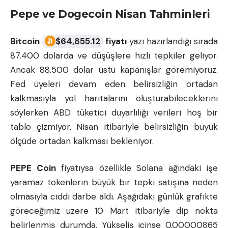
Pepe ve Dogecoin Nisan Tahminleri
Bitcoin
$
64,855.12
fiyatı
yazı hazırlandığı sırada
87.400 dolarda ve düşüşlere hızlı tepkiler geliyor.
Ancak 88.500 dolar üstü kapanışlar göremiyoruz.
Fed üyeleri devam eden belirsizliğin ortadan
kalkmasıyla yol haritalarını oluşturabileceklerini
söylerken ABD tüketici duyarlılığı verileri hoş bir
tablo çizmiyor. Nisan itibariyle belirsizliğin büyük
ölçüde ortadan kalkması bekleniyor.
PEPE Coin
fiyatıysa özellikle Solana ağındaki işe
yaramaz tokenlerin büyük bir tepki satışına neden
olmasıyla ciddi darbe aldı. Aşağıdaki günlük grafikte
göreceğimiz üzere 10 Mart itibariyle dip nokta
belirlenmiş durumda. Yükseliş içinse 0.00000865