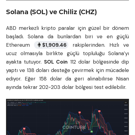
Solana (SOL) ve Chiliz (CHZ)
ABD merkezli kripto paralar için güzel bir dönem
başladı. Solana da bunlardan biri ve en güçlü
Ethereum
$
1,909.46
rakiplerinden. Hızlı ve
ucuz olmasıyla birlikte güçlü topluluğu Solana’yı
ayakta tutuyor.
SOL Coin
112 dolar bölgesinde dip
yaptı ve 138 doları desteğe çevirmek için mücadele
ediyor. Eğer 158 dolar da geri alınabilirse Nisan
ayında tekrar 202-203 dolar bölgesi test edilebilir.