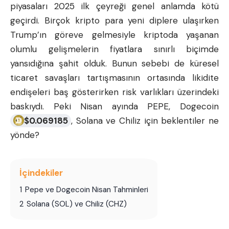
piyasaları 2025 ilk çeyreği genel anlamda kötü
geçirdi. Birçok kripto para yeni diplere ulaşırken
Trump’ın göreve gelmesiyle kriptoda yaşanan
olumlu gelişmelerin fiyatlara sınırlı biçimde
yansıdığına şahit olduk. Bunun sebebi de küresel
ticaret savaşları tartışmasının ortasında likidite
endişeleri baş gösterirken risk varlıkları üzerindeki
baskıydı. Peki Nisan ayında PEPE, Dogecoin
$
0.069185
, Solana ve Chiliz için beklentiler ne
yönde?
İçindekiler
1
Pepe ve Dogecoin Nisan Tahminleri
2
Solana (SOL) ve Chiliz (CHZ)