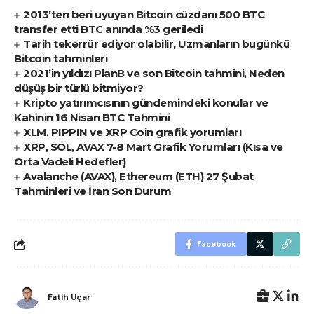
2013’ten beri uyuyan Bitcoin cüzdanı 500 BTC
transfer etti BTC anında %3 geriledi
Tarih tekerrür ediyor olabilir, Uzmanların bugünkü
Bitcoin tahminleri
2021’in yıldızı PlanB ve son Bitcoin tahmini, Neden
düşüş bir türlü bitmiyor?
Kripto yatırımcısının gündemindeki konular ve
Kahinin 16 Nisan BTC Tahmini
XLM, PIPPIN ve XRP Coin grafik yorumları
XRP, SOL, AVAX 7-8 Mart Grafik Yorumları (Kısa ve
Orta Vadeli Hedefler)
Avalanche (AVAX), Ethereum (ETH) 27 Şubat
Tahminleri ve İran Son Durum
Facebook
Fatih Uçar