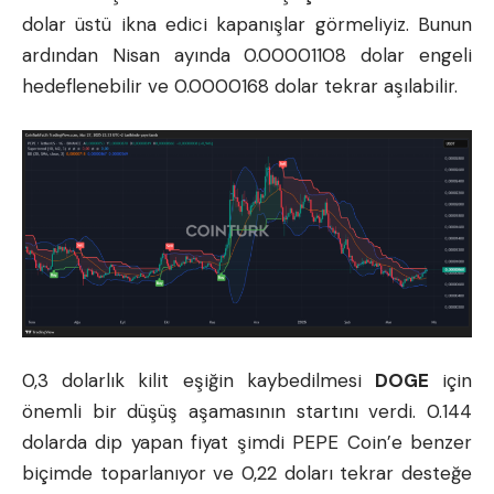
dolar üstü ikna edici kapanışlar görmeliyiz. Bunun
ardından Nisan ayında 0.00001108 dolar engeli
hedeflenebilir ve 0.0000168 dolar tekrar aşılabilir.
0,3 dolarlık kilit eşiğin kaybedilmesi
DOGE
için
önemli bir düşüş aşamasının startını verdi. 0.144
dolarda dip yapan fiyat şimdi PEPE Coin’e benzer
biçimde toparlanıyor ve 0,22 doları tekrar desteğe