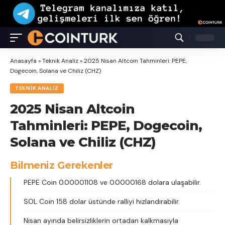
Anasayfa
»
Teknik Analiz
»
2025 Nisan Altcoin Tahminleri: PEPE,
Dogecoin, Solana ve Chiliz (CHZ)
TEKNIK ANALIZ
2025 Nisan Altcoin
Tahminleri: PEPE, Dogecoin,
Solana ve Chiliz (CHZ)
Bilmeniz Gerekenler
PEPE Coin 0.00001108 ve 0.0000168 dolara ulaşabilir.
SOL Coin 158 dolar üstünde ralliyi hızlandırabilir.
Nisan ayında belirsizliklerin ortadan kalkmasıyla