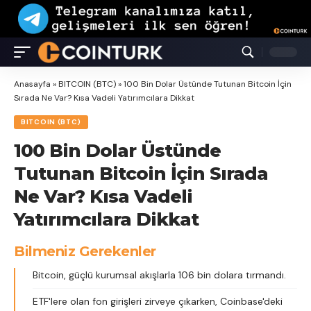
Anasayfa
»
BITCOIN (BTC)
»
100 Bin Dolar Üstünde Tutunan Bitcoin İçin
Sırada Ne Var? Kısa Vadeli Yatırımcılara Dikkat
BITCOIN (BTC)
100 Bin Dolar Üstünde
Tutunan Bitcoin İçin Sırada
Ne Var? Kısa Vadeli
Yatırımcılara Dikkat
Bilmeniz Gerekenler
Bitcoin, güçlü kurumsal akışlarla 106 bin dolara tırmandı.
ETF'lere olan fon girişleri zirveye çıkarken, Coinbase'deki