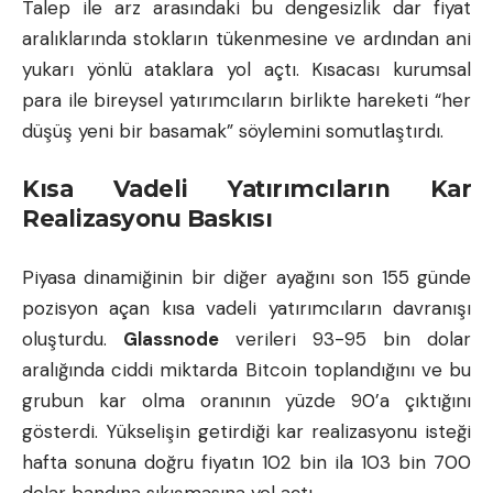
Talep ile arz arasındaki bu dengesizlik dar fiyat
aralıklarında stokların tükenmesine ve ardından ani
yukarı yönlü ataklara yol açtı. Kısacası kurumsal
para ile bireysel yatırımcıların birlikte hareketi “her
düşüş yeni bir basamak” söylemini somutlaştırdı.
Kısa Vadeli Yatırımcıların Kar
Realizasyonu Baskısı
Piyasa dinamiğinin bir diğer ayağını son 155 günde
pozisyon açan kısa vadeli yatırımcıların davranışı
oluşturdu.
Glassnode
verileri 93-95 bin dolar
aralığında ciddi miktarda Bitcoin toplandığını ve bu
grubun kar olma oranının yüzde 90’a çıktığını
gösterdi. Yükselişin getirdiği kar realizasyonu isteği
hafta sonuna doğru fiyatın 102 bin ila 103 bin 700
dolar bandına sıkışmasına yol açtı.