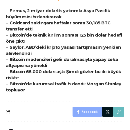
Firmus, 2 milyar dolarlık yatırımla Asya Pasifik
büyümesini hızlandıracak
Coldcard saldırganı haftalar sonra 30,185 BTC
transfer etti
Bitcoin’de teknik kırılım sonrası 125 bin dolar hedefi
öne çıktı
Saylor, ABD’deki kripto yasası tartışmasını yeniden
alevlendirdi
Bitcoin madencileri gelir daralmasıyla yapay zeka
altyapısına yöneldi
Bitcoin 65.000 doları aştı: Şimdi gözler bu iki büyük
riskte
Bitcoin’de kurumsal trafik hızlandı: Morgan Stanley
topluyor
Facebook