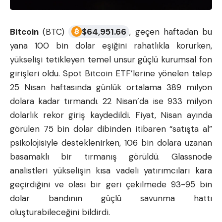
Bitcoin
(BTC)
$
64,951.66
, geçen haftadan bu
yana 100 bin dolar eşiğini rahatlıkla korurken,
yükselişi tetikleyen temel unsur güçlü kurumsal fon
girişleri oldu. Spot Bitcoin ETF’lerine yönelen talep
25 Nisan haftasında günlük ortalama 389 milyon
dolara kadar tırmandı. 22 Nisan’da ise 933 milyon
dolarlık rekor giriş kaydedildi. Fiyat, Nisan ayında
görülen 75 bin dolar dibinden itibaren “satışta al”
psikolojisiyle desteklenirken, 106 bin dolara uzanan
basamaklı bir tırmanış görüldü. Glassnode
analistleri yükselişin kısa vadeli yatırımcıları kara
geçirdiğini ve olası bir geri çekilmede 93-95 bin
dolar bandının güçlü savunma hattı
oluşturabileceğini bildirdi.