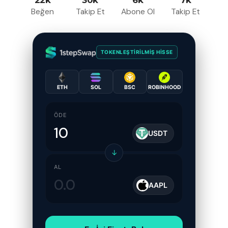
Beğen
Takip Et
Abone Ol
Takip Et
TOKENLEŞTIRILMIŞ HISSE
ETH
SOL
BSC
ROBINHOOD
ÖDE
USDT
↓
AL
AAPL