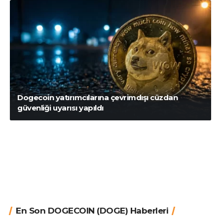
Dogecoin yatırımcılarına çevrimdışı cüzdan
güvenliği uyarısı yapıldı
En Son DOGECOIN (DOGE) Haberleri