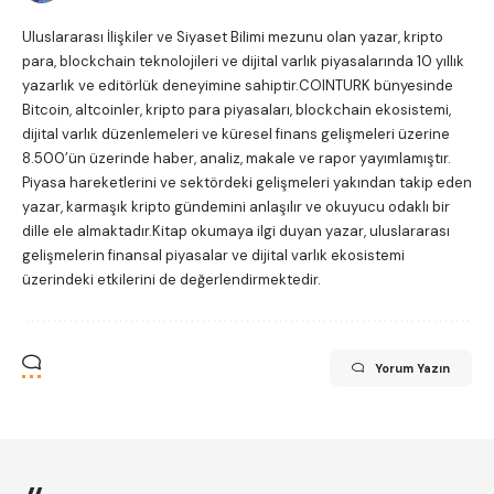
Uluslararası İlişkiler ve Siyaset Bilimi mezunu olan yazar, kripto
para, blockchain teknolojileri ve dijital varlık piyasalarında 10 yıllık
yazarlık ve editörlük deneyimine sahiptir.COINTURK bünyesinde
Bitcoin, altcoinler, kripto para piyasaları, blockchain ekosistemi,
dijital varlık düzenlemeleri ve küresel finans gelişmeleri üzerine
8.500’ün üzerinde haber, analiz, makale ve rapor yayımlamıştır.
Piyasa hareketlerini ve sektördeki gelişmeleri yakından takip eden
yazar, karmaşık kripto gündemini anlaşılır ve okuyucu odaklı bir
dille ele almaktadır.Kitap okumaya ilgi duyan yazar, uluslararası
gelişmelerin finansal piyasalar ve dijital varlık ekosistemi
üzerindeki etkilerini de değerlendirmektedir.
Yorum Yazın