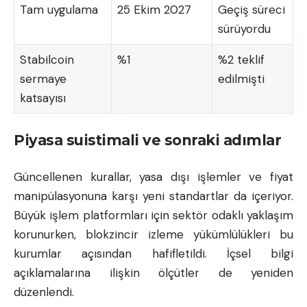
Tam uygulama
25 Ekim 2027
Geçiş süreci
sürüyordu
Stabilcoin
%1
%2 teklif
sermaye
edilmişti
katsayısı
Piyasa suistimali ve sonraki adımlar
Güncellenen kurallar, yasa dışı işlemler ve fiyat
manipülasyonuna karşı yeni standartlar da içeriyor.
Büyük işlem platformları için sektör odaklı yaklaşım
korunurken, blokzincir izleme yükümlülükleri bu
kurumlar açısından hafifletildi. İçsel bilgi
açıklamalarına ilişkin ölçütler de yeniden
düzenlendi.