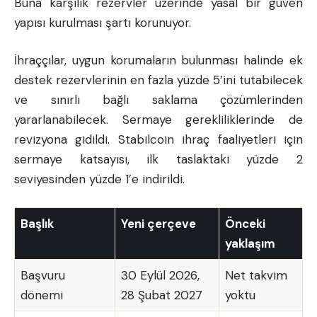
Buna karşılık rezervler üzerinde yasal bir güven
yapısı kurulması şartı korunuyor.
İhraççılar, uygun korumaların bulunması halinde ek
destek rezervlerinin en fazla yüzde 5’ini tutabilecek
ve sınırlı bağlı saklama çözümlerinden
yararlanabilecek. Sermaye gerekliliklerinde de
revizyona gidildi. Stabilcoin ihraç faaliyetleri için
sermaye katsayısı, ilk taslaktaki yüzde 2
seviyesinden yüzde 1’e indirildi.
Başlık
Yeni çerçeve
Önceki
yaklaşım
Başvuru
30 Eylül 2026,
Net takvim
dönemi
28 Şubat 2027
yoktu