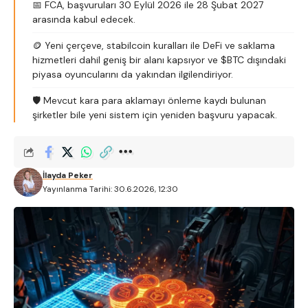
📅 FCA, başvuruları 30 Eylül 2026 ile 28 Şubat 2027
arasında kabul edecek.
🪙 Yeni çerçeve, stabilcoin kuralları ile DeFi ve saklama
hizmetleri dahil geniş bir alanı kapsıyor ve $BTC dışındaki
piyasa oyuncularını da yakından ilgilendiriyor.
🛡️ Mevcut kara para aklamayı önleme kaydı bulunan
şirketler bile yeni sistem için yeniden başvuru yapacak.
İlayda Peker
Yayınlanma Tarihi: 30.6.2026, 12:30