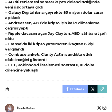
AB düzenlemesi sonrası kripto dolandırıcılığında
yeni risk ortaya çıktı
Galaxy Digital ikinci çeyrekte 85 milyon dolar zarar
açıkladı
Andreessen, ABD’de kripto için kalıcı düzenleme
çağrısı yaptı
Ripple davasını açan Jay Clayton, ABD istihbarat şefi
oldu
Fransa’da iki kripto yatırımcısını kaçıran 6 kişi
yargılandı
Coinbase anketi, Clarity Act’in sandıkta etkili
olabileceğini gösterdi
FET, Robinhood listelemesi sonrası 0,16 dolar
direncine yaklaştı
Facebook
İlayda Peker