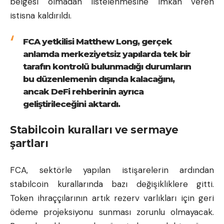
belgesi olmadan listelenmesine imkan veren
istisna kaldırıldı.
FCA yetkilisi Matthew Long, gerçek
anlamda merkeziyetsiz yapılarda tek bir
tarafın kontrolü bulunmadığı durumların
bu düzenlemenin dışında kalacağını,
ancak DeFi rehberinin ayrıca
geliştirileceğini aktardı.
Stabilcoin kuralları ve sermaye
şartları
FCA, sektörle yapılan istişarelerin ardından
stabilcoin kurallarında bazı değişikliklere gitti.
Token ihraççılarının artık rezerv varlıkları için geri
ödeme projeksiyonu sunması zorunlu olmayacak.