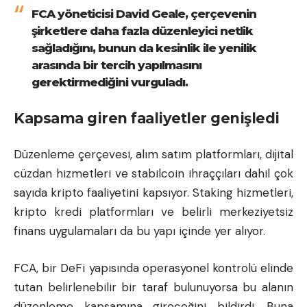
FCA yöneticisi David Geale, çerçevenin
şirketlere daha fazla düzenleyici netlik
sağladığını, bunun da kesinlik ile yenilik
arasında bir tercih yapılmasını
gerektirmediğini vurguladı.
Kapsama giren faaliyetler genişledi
Düzenleme çerçevesi, alım satım platformları, dijital
cüzdan hizmetleri ve stabilcoin ihraççıları dahil çok
sayıda kripto faaliyetini kapsıyor. Staking hizmetleri,
kripto kredi platformları ve belirli merkeziyetsiz
finans uygulamaları da bu yapı içinde yer alıyor.
FCA, bir DeFi yapısında operasyonel kontrolü elinde
tutan belirlenebilir bir taraf bulunuyorsa bu alanın
düzenleme kapsamına gireceğini bildirdi. Buna