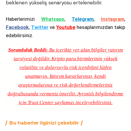
beklenen yükseliş senaryosu ertelenebilir.
Haberlerimizi
Whatsapp
,
Telegram
,
Instagram
,
Facebook
,
Twitter
ve
Youtube
hesaplarımızdan takip
edebilirsiniz.
Sorumluluk Reddi:
Bu içerikte yer alan bilgiler yatırım
tavsiyesi değildir. Kripto para birimlerinin yüksek
volatilite ve dolayısıyla risk içerdiğini lütfen
unutmayın. Yatırım kararlarınızı, kendi
araştırmalarınız ve risk değerlendirmeleriniz
doğrultusunda vermeniz önerilir. Ayrıntılı bilgilendirme
için
Trust Center
sayfamızı inceleyebilirsiniz.
Bu haberler ilginizi çekebilir