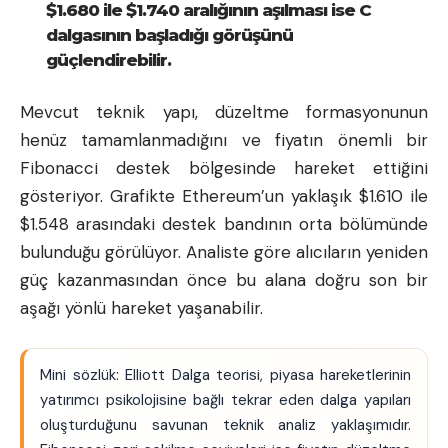
$1.680 ile $1.740 aralığının aşılması ise C
dalgasının başladığı görüşünü
güçlendirebilir.
Mevcut teknik yapı, düzeltme formasyonunun
henüz tamamlanmadığını ve fiyatın önemli bir
Fibonacci destek bölgesinde hareket ettiğini
gösteriyor. Grafikte Ethereum’un yaklaşık $1.610 ile
$1.548 arasındaki destek bandının orta bölümünde
bulunduğu görülüyor. Analiste göre alıcıların yeniden
güç kazanmasından önce bu alana doğru son bir
aşağı yönlü hareket yaşanabilir.
Mini sözlük: Elliott Dalga teorisi, piyasa hareketlerinin
yatırımcı psikolojisine bağlı tekrar eden dalga yapıları
oluşturduğunu savunan teknik analiz yaklaşımıdır.