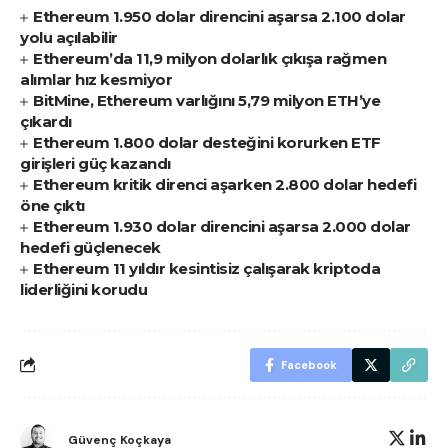
Ethereum 1.950 dolar direncini aşarsa 2.100 dolar
yolu açılabilir
Ethereum’da 11,9 milyon dolarlık çıkışa rağmen
alımlar hız kesmiyor
BitMine, Ethereum varlığını 5,79 milyon ETH’ye
çıkardı
Ethereum 1.800 dolar desteğini korurken ETF
girişleri güç kazandı
Ethereum kritik direnci aşarken 2.800 dolar hedefi
öne çıktı
Ethereum 1.930 dolar direncini aşarsa 2.000 dolar
hedefi güçlenecek
Ethereum 11 yıldır kesintisiz çalışarak kriptoda
liderliğini korudu
Facebook
Güvenç Koçkaya