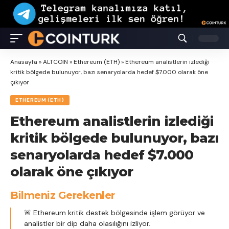
Anasayfa
»
ALTCOIN
»
Ethereum (ETH)
»
Ethereum analistlerin izlediği
kritik bölgede bulunuyor, bazı senaryolarda hedef $7.000 olarak öne
çıkıyor
ETHEREUM (ETH)
Ethereum analistlerin izlediği
kritik bölgede bulunuyor, bazı
senaryolarda hedef $7.000
olarak öne çıkıyor
Bilmeniz Gerekenler
🚨 Ethereum kritik destek bölgesinde işlem görüyor ve
analistler bir dip daha olasılığını izliyor.