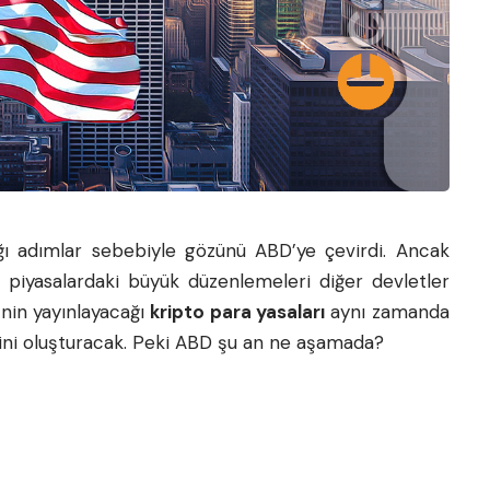
ağı adımlar sebebiyle gözünü ABD’ye çevirdi. Ancak
l piyasalardaki büyük düzenlemeleri diğer devletler
’nin yayınlayacağı
kripto para yasaları
aynı zamanda
ini oluşturacak. Peki ABD şu an ne aşamada?