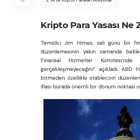
Kripto Para Yasası Ne
Temsilci Jim Himes, salı günü bir fin
düzenlemesinin yakın zamanda beklenm
Finansal Hizmetler Komitesi’nd
gerçekleşmeyeceğini” açıkladı. ABD H
bitmeden özellikle stablecoin düzenle
iflası burada önemli bir dönüm noktası o