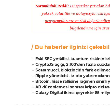
Sorumluluk Reddi:
Bu içerikte yer alan bil
yüksek volatilite ve dolayısıyla risk iç
araştırmalarınız ve risk değerlendirm
bilgilendirme için
Trus
Bu haberler ilginizi çekebil
Eski SEC yetkilisi, kuantum riskinin k
CryptoJS açığı, 2.100’den fazla cüzda
Scaramucci, blokzincirin fark edilm
Ripple yöneticisi, kripto yatırımcıları
Bitcoin, hisse rallisine rağmen sınırlı 
AB düzenlemesi sonrası kripto dolandır
Galaxy Digital ikinci çeyrekte 85 mily