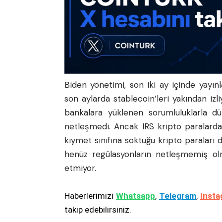
Biden yönetimi, son iki ay içinde yayınlad
son aylarda stablecoin’leri yakından izli
bankalara yüklenen sorumluluklarla dü
netleşmedi. Ancak IRS kripto paralard
kıymet sınıfına soktuğu kripto paraları
henüz regülasyonların netleşmemiş ol
etmiyor.
Haberlerimizi
Whatsapp
,
Telegram
,
Insta
takip edebilirsiniz.