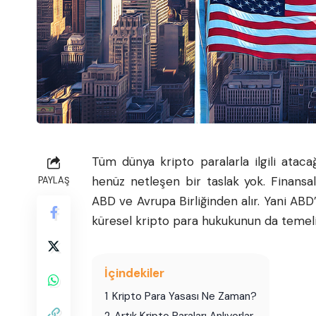
Tüm dünya kripto paralarla ilgili atac
henüz netleşen bir taslak yok. Finansa
PAYLAŞ
ABD ve Avrupa Birliğinden alır. Yani ABD
küresel kripto para hukukunun da temel
İçindekiler
1
Kripto Para Yasası Ne Zaman?
2
Artık Kripto Paraları Anlıyorlar