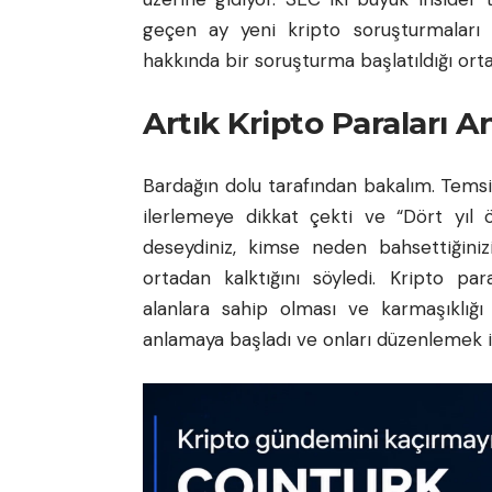
geçen ay yeni kripto soruşturmaları
hakkında bir soruşturma başlatıldığı ortay
Artık Kripto Paraları An
Bardağın dolu tarafından bakalım. Tem
ilerlemeye dikkat çekti ve “Dört yıl
deseydiniz, kimse neden bahsettiğiniz
ortadan kalktığını söyledi.
Kripto par
alanlara sahip olması ve karmaşıklığı 
anlamaya başladı ve onları düzenlemek iç