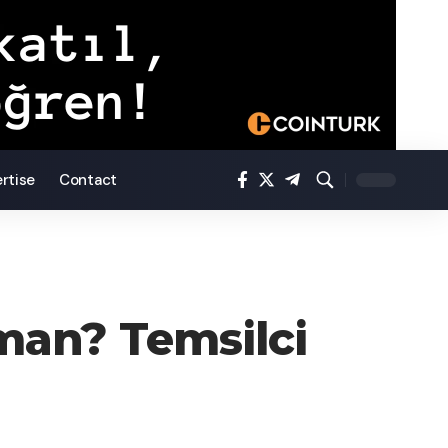
rtise
Contact
man? Temsilci