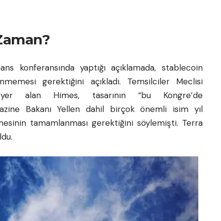
 Zaman?
ans konferansında yaptığı açıklamada, stablecoin
emesi gerektiğini açıkladı. Temsilciler Meclisi
e yer alan Himes, tasarının “bu Kongre’de
azine Bakanı Yellen dahil birçok önemli isim yıl
mesinin tamamlanması gerektiğini söylemişti. Terra
ldu.