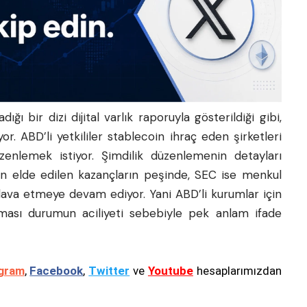
ığı bir dizi dijital varlık raporuyla gösterildiği gibi,
yor. ABD’li yetkililer stablecoin ihraç eden şirketleri
zenlemek istiyor. Şimdilik düzenlemenin detayları
an elde edilen kazançların peşinde, SEC ise menkul
 dava etmeye devam ediyor. Yani ABD’li kurumlar için
ması durumun aciliyeti sebebiyle pek anlam ifade
gram
,
Facebook
,
Twitter
ve
Youtube
hesaplarımızdan