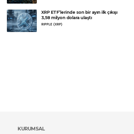
XRP ETF’lerinde son bir ayın ilk çıkışı
3,58 milyon dolara ulaştı
RIPPLE (XRP)
KURUMSAL