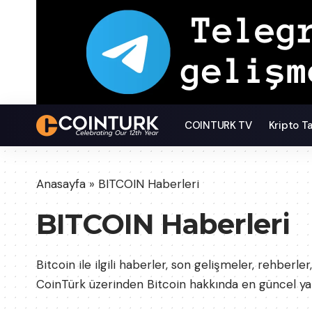
COINTURK TV
Kripto T
Anasayfa
»
BITCOIN Haberleri
BITCOIN Haberleri
Bitcoin ile ilgili haberler, son gelişmeler, rehber
CoinTürk üzerinden Bitcoin hakkında en güncel yazı