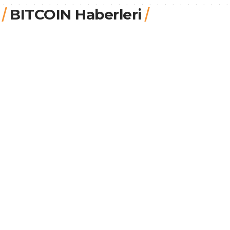
BITCOIN Haberleri
COINTURK
20.7.2026, 20:03