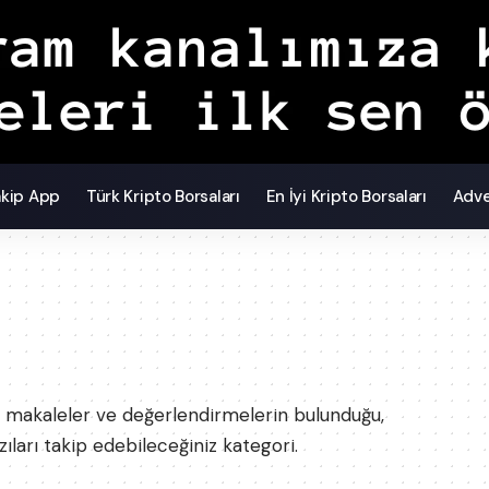
akip App
Türk Kripto Borsaları
En İyi Kripto Borsaları
Adve
ler, makaleler ve değerlendirmelerin bulunduğu,
ları takip edebileceğiniz kategori.