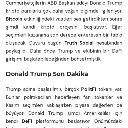
Cumhuriyetçilerin ABD Başkan adayı Donald Trump
kripto paralarla çok daha yoğun biçimde ilgileniyor.
Bitcoin
etkinliğindeki vaatleri ses getirdikten sonra
şimdi kendi kripto projesini başlatıyor. Eğer
seçimleri kazanırsa son derece enteresan bir tablo
oluşacak. Duyuru bugün
Truth Social
hesabından
paylaşıldı. Daha önce Trump ve ekibinin bir DeFi
girişimi başlatabileceğinden bahsetmiştik.
Donald Trump Son Dakika
Trump adına başlatılmış birçok
PolitFi
tokeni var.
Bunlar politikacıları hedefleyen fan tokenler ve
Kasım seçimleri yaklaşırken piyasa değerleri de
büyüyor. Donald Trump şimdi Amerikalılar için
kendi
DeFi
platformunu başlatıyor. Önümüzdeki