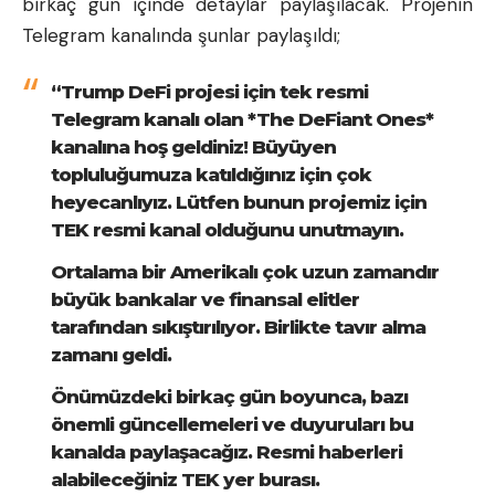
birkaç gün içinde detaylar paylaşılacak. Projenin
Telegram kanalında şunlar paylaşıldı;
“Trump DeFi projesi için tek resmi
Telegram kanalı olan *The DeFiant Ones*
kanalına hoş geldiniz! Büyüyen
topluluğumuza katıldığınız için çok
heyecanlıyız. Lütfen bunun projemiz için
TEK resmi kanal olduğunu unutmayın.
Ortalama bir Amerikalı çok uzun zamandır
büyük bankalar ve finansal elitler
tarafından sıkıştırılıyor. Birlikte tavır alma
zamanı geldi.
Önümüzdeki birkaç gün boyunca, bazı
önemli güncellemeleri ve duyuruları bu
kanalda paylaşacağız. Resmi haberleri
alabileceğiniz TEK yer burası.