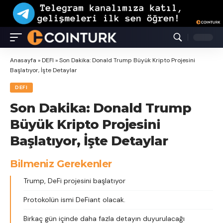
Anasayfa
»
DEFI
»
Son Dakika: Donald Trump Büyük Kripto Projesini
Başlatıyor, İşte Detaylar
DEFI
Son Dakika: Donald Trump
Büyük Kripto Projesini
Başlatıyor, İşte Detaylar
Bilmeniz Gerekenler
Trump, DeFi projesini başlatıyor
Protokolün ismi DeFiant olacak.
Birkaç gün içinde daha fazla detayın duyurulacağı