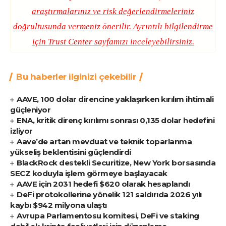
araştırmalarınız ve risk değerlendirmeleriniz
doğrultusunda vermeniz önerilir. Ayrıntılı bilgilendirme
için
Trust Center
sayfamızı inceleyebilirsiniz.
Bu haberler ilginizi çekebilir
AAVE, 100 dolar direncine yaklaşırken kırılım ihtimali
güçleniyor
ENA, kritik direnç kırılımı sonrası 0,135 dolar hedefini
izliyor
Aave’de artan mevduat ve teknik toparlanma
yükseliş beklentisini güçlendirdi
BlackRock destekli Securitize, New York borsasında
SECZ koduyla işlem görmeye başlayacak
AAVE için 2031 hedefi $620 olarak hesaplandı
DeFi protokollerine yönelik 121 saldırıda 2026 yılı
kaybı $942 milyona ulaştı
Avrupa Parlamentosu komitesi, DeFi ve staking