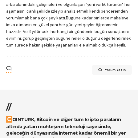
arka planındaki gelişmeleri ve olgunlaşan "yeni varlık türünün" her
aşamasını canlı şekilde izleyip analiz etmek kendi penceremden
yorumlamak bana çok şey kattı.Bugüne kadar binlerce makaleye
imza atmanın en güzel yanı her gün yeni şeyler öğrenmenin
hazzıdır. Ve 3 yıl önceki herhangi bir gündemin bugün sonuçlarını,
evrimini, görüp geçmişten bugüne neler olduğunu değerlendirmek
tüm sürece hakim şekilde yaşananları ele almak oldukça keyifli.
Yorum Yazın
//
COINTURK, Bitcoin ve diğer tüm kripto paraların
altında yatan muhteşem teknoloji sayesinde,
geleceğin dünyasında internet kadar önemli bir yer