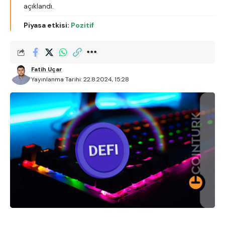
açıklandı.
Piyasa etkisi:
Pozitif
Fatih Uçar
Yayınlanma Tarihi: 22.8.2024, 15:28