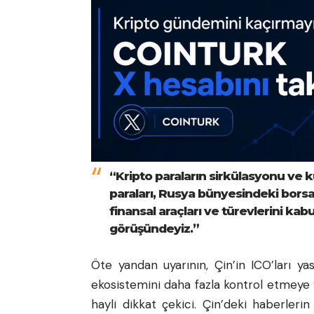
“Kripto paraların sirkülasyonu ve k
paraları, Rusya bünyesindeki borsal
finansal araçları ve türevlerini ka
görüşündeyiz.”
Öte yandan uyarının, Çin’in ICO’ları y
ekosistemini daha fazla kontrol etmeye
hayli dikkat çekici. Çin’deki haberleri