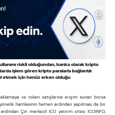
ullanımı riskli olduğundan, banka olarak kripto
arda işlem gören kripto paralarla bağlantılı
bul etmek için henüz erken olduğu
asaklamaya ve token satışlarına erişim sunan borsa
 yönelik hamlesinin hemen ardından yapılması da bir
n ardından Çin merkezli ICO yatırım sitesi ICOINFO,