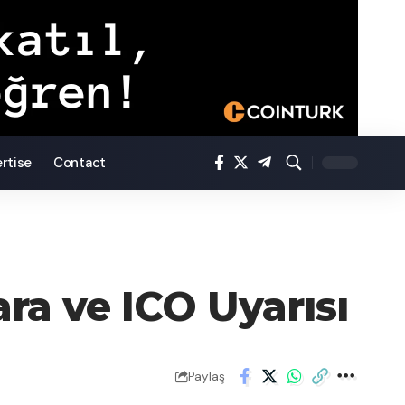
rtise
Contact
a ve ICO Uyarısı
Paylaş