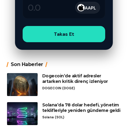
AAPL
Takas Et
Son Haberler
Dogecoin’de aktif adresler
artarken kritik direnç izleniyor
DOGECOIN (DOGE)
Solana’da 78 dolar hedefi, yönetim
teklifleriyle yeniden gündeme geldi
Solana (SOL)