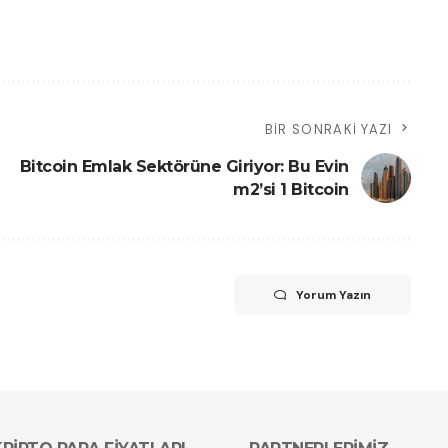
BIR SONRAKI YAZI
Bitcoin Emlak Sektörüne Giriyor: Bu Evin
m2’si 1 Bitcoin
Yorum Yazın