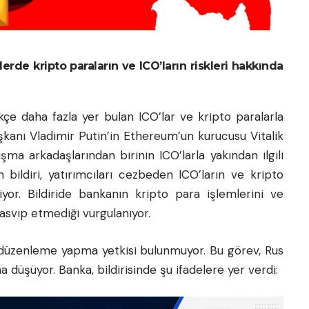
rde kripto paraların ve ICO’ların riskleri hakkında
kçe daha fazla yer bulan ICO’lar ve kripto paralarla
aşkanı Vladimir Putin’in Ethereum’un kurucusu Vitalik
şma arkadaşlarından birinin ICO’larla yakından ilgili
bildiri, yatırımcıları cezbeden ICO’ların ve kripto
iyor. Bildiride bankanın kripto para işlemlerini ve
tasvip etmediği vurgulanıyor.
 düzenleme yapma yetkisi bulunmuyor. Bu görev, Rus
düşüyor. Banka, bildirisinde şu ifadelere yer verdi: