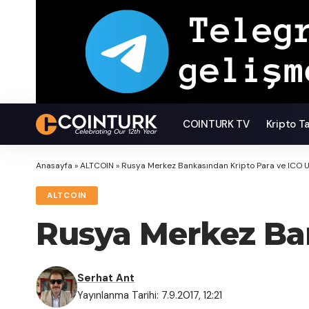
COINTURK TV
Kripto T
Anasayfa
»
ALTCOIN
»
Rusya Merkez Bankasından Kripto Para ve ICO U
ALTCOIN
Rusya Merkez Ban
Serhat Ant
Yayınlanma Tarihi: 7.9.2017, 12:21