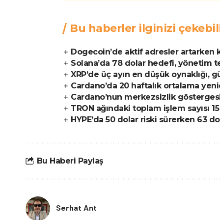
Bu haberler ilginizi çekebil
Dogecoin’de aktif adresler artarken kr
Solana’da 78 dolar hedefi, yönetim t
XRP’de üç ayın en düşük oynaklığı, gü
Cardano’da 20 haftalık ortalama yenid
Cardano’nun merkezsizlik göstergesi
TRON ağındaki toplam işlem sayısı 15 
HYPE’da 50 dolar riski sürerken 63 dol
Bu Haberi Paylaş
Serhat Ant