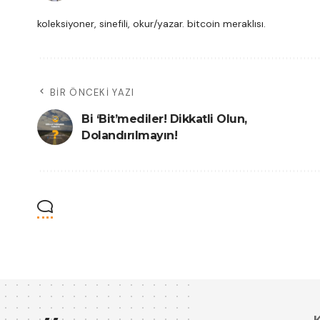
koleksiyoner, sinefili, okur/yazar. bitcoin meraklısı.
BIR ÖNCEKI YAZI
Bi ‘Bit’mediler! Dikkatli Olun,
Dolandırılmayın!