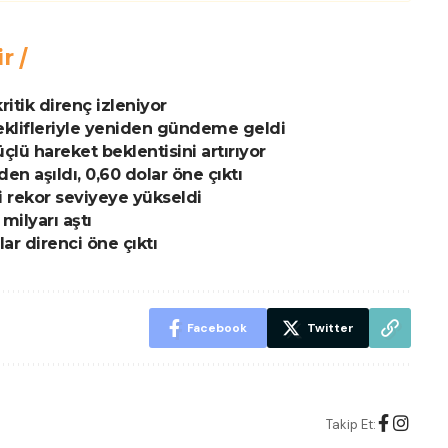
ir
itik direnç izleniyor
eklifleriyle yeniden gündeme geldi
çlü hareket beklentisini artırıyor
en aşıldı, 0,60 dolar öne çıktı
 rekor seviyeye yükseldi
milyarı aştı
ar direnci öne çıktı
Facebook
Twitter
Takip Et: