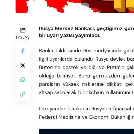
Rusya Merkez Bankası, geçtiğimiz günle
bir uyarı yazısı yayımladı.
PAYLAŞ
Banka bildirisinde Rus medyasında gitti
ilgili uyarılarda bulundu. Rusya devlet b
Buterin’e destek verdiği ve Putin’in çalı
olduğu biliniyor. Bunu görmezden gelen 
paraların yüksek risklerine dikkati çek
altyapısal olarak blockchain kullanımını 
Öte yandan bankanın Rusya’da finansal
Federal Meclisine ve Ekonomi Bakanlığına 