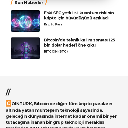
Son Haberler
Eski SEC yetkilisi, kuantum riskinin
kripto için büyüdüğünü açıkladı
Kripto Para
Bitcoin’de teknik kırılım sonrası 125
bin dolar hedefi öne çıktı
BITCOIN (BTC)
//
COINTURK, Bitcoin ve diğer tüm kripto paraların
altında yatan muhteşem teknoloji sayesinde,
geleceğin dünyasında internet kadar önemli bir yer
tutacağına inanan bir grup teknoloji meraklısı