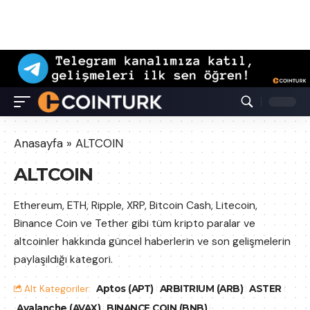
Anasayfa
»
ALTCOIN
ALTCOIN
Ethereum, ETH, Ripple, XRP, Bitcoin Cash, Litecoin,
Binance Coin ve Tether gibi tüm kripto paralar ve
altcoinler hakkında güncel haberlerin ve son gelişmelerin
paylaşıldığı kategori.
Alt Kategoriler:
Aptos (APT)
ARBITRIUM (ARB)
ASTER
Avalanche (AVAX)
BINANCE COIN (BNB)