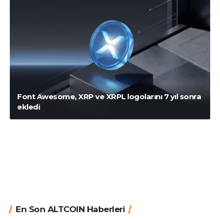
Font Awesome, XRP ve XRPL logolarını 7 yıl sonra
ekledi
En Son ALTCOIN Haberleri