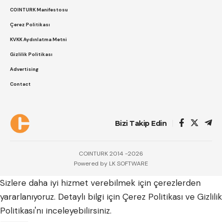
COINTURK Manifestosu
Çerez Politikası
KVKK Aydınlatma Metni
Gizlilik Politikası
Advertising
Contact
Bizi Takip Edin
COINTURK 2014 -2026
Powered by
LK SOFTWARE
Sizlere daha iyi hizmet verebilmek için çerezlerden
yararlanıyoruz. Detaylı bilgi için
Çerez Politikası
ve
Gizlilik
Politikası
'nı inceleyebilirsiniz.