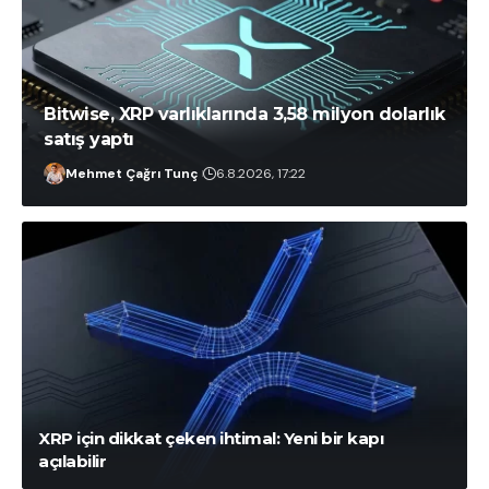
Bitwise, XRP varlıklarında 3,58 milyon dolarlık
satış yaptı
Mehmet Çağrı Tunç
6.8.2026, 17:22
İlayda Peker
6.8.2026, 20:45
XRP için dikkat çeken ihtimal: Yeni bir kapı
açılabilir