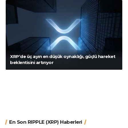
XRP’de üç ayın en düşük oynaklığı, güçlü hareket
beklentisini artırıyor
En Son RIPPLE (XRP) Haberleri