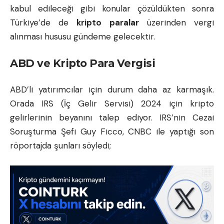
kabul edileceği gibi konular çözüldükten sonra
Türkiye’de de
kripto paralar
üzerinden vergi
alınması hususu gündeme gelecektir.
ABD ve Kripto Para Vergisi
ABD’li yatırımcılar için durum daha az karmaşık.
Orada IRS (İç Gelir Servisi) 2024 için kripto
gelirlerinin beyanını talep ediyor. IRS’nin Cezai
Soruşturma Şefi Guy Ficco, CNBC ile yaptığı son
röportajda şunları söyledi;