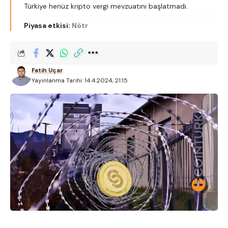
Türkiye henüz kripto vergi mevzuatını başlatmadı.
Piyasa etkisi:
Nötr
Fatih Uçar
Yayınlanma Tarihi: 14.4.2024, 21:15