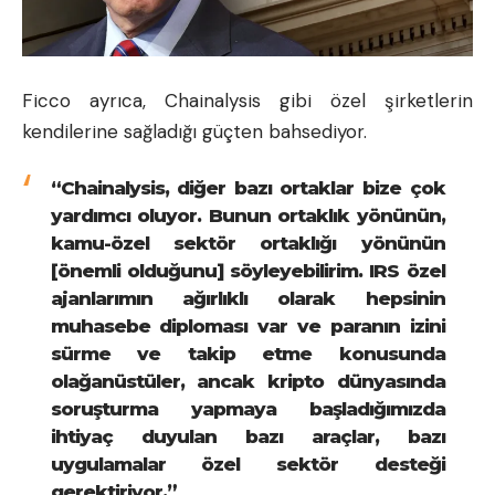
Ficco ayrıca, Chainalysis gibi özel şirketlerin
kendilerine sağladığı güçten bahsediyor.
“Chainalysis, diğer bazı ortaklar bize çok
yardımcı oluyor. Bunun ortaklık yönünün,
kamu-özel sektör ortaklığı yönünün
[önemli olduğunu] söyleyebilirim. IRS özel
ajanlarımın ağırlıklı olarak hepsinin
muhasebe diploması var ve paranın izini
sürme ve takip etme konusunda
olağanüstüler, ancak kripto dünyasında
soruşturma yapmaya başladığımızda
ihtiyaç duyulan bazı araçlar, bazı
uygulamalar özel sektör desteği
gerektiriyor.”