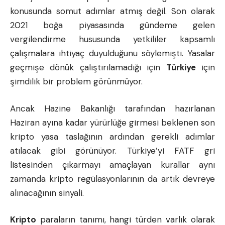
konusunda somut adımlar atmış değil. Son olarak
2021 boğa piyasasında gündeme gelen
vergilendirme hususunda yetkililer kapsamlı
çalışmalara ihtiyaç duyulduğunu söylemişti. Yasalar
geçmişe dönük çalıştırılamadığı için
Türkiye
için
şimdilik bir problem görünmüyor.
Ancak Hazine Bakanlığı tarafından hazırlanan
Haziran ayına kadar yürürlüğe girmesi beklenen son
kripto yasa taslağının ardından gerekli adımlar
atılacak gibi görünüyor. Türkiye’yi FATF gri
listesinden çıkarmayı amaçlayan kurallar aynı
zamanda kripto regülasyonlarının da artık devreye
alınacağının sinyali.
Kripto
paraların tanımı, hangi türden varlık olarak