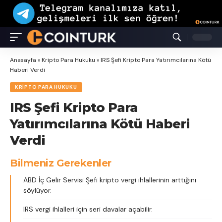
Anasayfa
»
Kripto Para Hukuku
»
IRS Şefi Kripto Para Yatırımcılarına Kötü
Haberi Verdi
KRIPTO PARA HUKUKU
IRS Şefi Kripto Para
Yatırımcılarına Kötü Haberi
Verdi
Bilmeniz Gerekenler
ABD İç Gelir Servisi Şefi kripto vergi ihlallerinin arttığını
söylüyor.
IRS vergi ihlalleri için seri davalar açabilir.