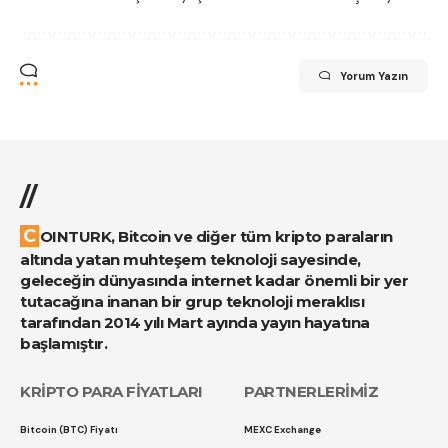
Yorum Yazın
//
COINTURK, Bitcoin ve diğer tüm kripto paraların
altında yatan muhteşem teknoloji sayesinde,
geleceğin dünyasında internet kadar önemli bir yer
tutacağına inanan bir grup teknoloji meraklısı
tarafından 2014 yılı Mart ayında yayın hayatına
başlamıştır.
KRİPTO PARA FİYATLARI
PARTNERLERİMİZ
Bitcoin (BTC) Fiyatı
MEXC Exchange