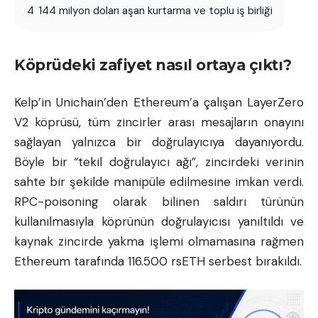
4
144 milyon doları aşan kurtarma ve toplu iş birliği
Köprüdeki zafiyet nasıl ortaya çıktı?
Kelp’in Unichain’den Ethereum’a çalışan LayerZero
V2 köprüsü, tüm zincirler arası mesajların onayını
sağlayan yalnızca bir doğrulayıcıya dayanıyordu.
Böyle bir “tekil doğrulayıcı ağı”, zincirdeki verinin
sahte bir şekilde manipüle edilmesine imkan verdi.
RPC-poisoning olarak bilinen saldırı türünün
kullanılmasıyla köprünün doğrulayıcısı yanıltıldı ve
kaynak zincirde yakma işlemi olmamasına rağmen
Ethereum tarafında 116.500 rsETH serbest bırakıldı.