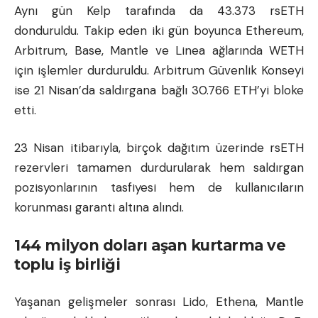
Aynı gün Kelp tarafında da 43.373 rsETH
donduruldu. Takip eden iki gün boyunca Ethereum,
Arbitrum, Base, Mantle ve Linea ağlarında WETH
için işlemler durduruldu. Arbitrum Güvenlik Konseyi
ise 21 Nisan’da saldırgana bağlı 30.766 ETH’yi bloke
etti.
23 Nisan itibarıyla, birçok dağıtım üzerinde rsETH
rezervleri tamamen durdurularak hem saldırgan
pozisyonlarının tasfiyesi hem de kullanıcıların
korunması garanti altına alındı.
144 milyon doları aşan kurtarma ve
toplu iş birliği
Yaşanan gelişmeler sonrası Lido, Ethena, Mantle