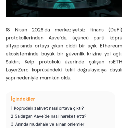
18 Nisan 2026’da merkeziyetsiz finans (DeFi)
protokollerinden Aave’de, üçüncü parti köprü
altyapısında ortaya çıkan ciddi bir açık,
Ethereum
ekosisteminde büyük bir güvenlik krizine yol açtı.
Saldırı, Kelp protokolü üzerinde çalışan rsETH
LayerZero köprüsündeki tekil doğrulayıcıya dayalı
yapı nedeniyle mümkün oldu.
İçindekiler
1
Köprüdeki zafiyet nasıl ortaya çıktı?
2
Saldırgan Aave’de nasıl hareket etti?
3
Anında müdahale ve alınan önlemler