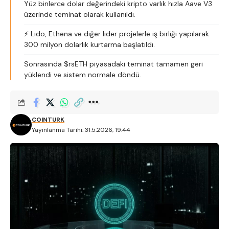
Yüz binlerce dolar değerindeki kripto varlık hızla Aave V3
üzerinde teminat olarak kullanıldı.
⚡ Lido, Ethena ve diğer lider projelerle iş birliği yapılarak
300 milyon dolarlık kurtarma başlatıldı.
Sonrasında $rsETH piyasadaki teminat tamamen geri
yüklendi ve sistem normale döndü.
COINTURK
Yayınlanma Tarihi: 31.5.2026, 19:44