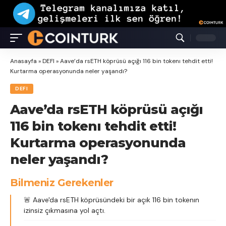
Anasayfa
»
DEFI
»
Aave’da rsETH köprüsü açığı 116 bin tokenı tehdit etti!
Kurtarma operasyonunda neler yaşandı?
DEFI
Aave’da rsETH köprüsü açığı
116 bin tokenı tehdit etti!
Kurtarma operasyonunda
neler yaşandı?
Bilmeniz Gerekenler
🚨 Aave'da rsETH köprüsündeki bir açık 116 bin tokenın
izinsiz çıkmasına yol açtı.