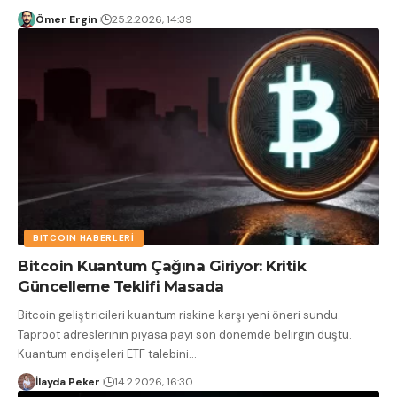
Ömer Ergin
25.2.2026, 14:39
BITCOIN HABERLERI
Bitcoin Kuantum Çağına Giriyor: Kritik
Güncelleme Teklifi Masada
Bitcoin geliştiricileri kuantum riskine karşı yeni öneri sundu.
Taproot adreslerinin piyasa payı son dönemde belirgin düştü.
Kuantum endişeleri ETF talebini
…
İlayda Peker
14.2.2026, 16:30