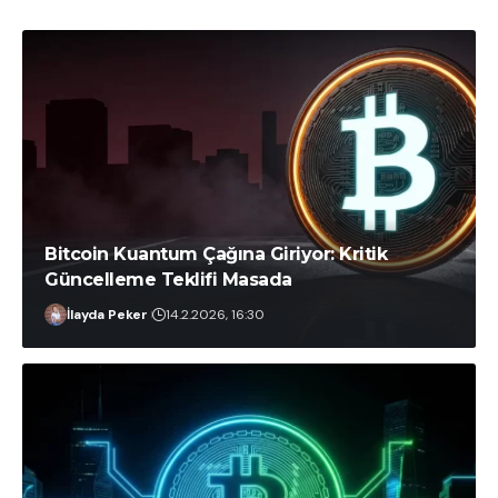
Bitcoin Kuantum Çağına Giriyor: Kritik
Güncelleme Teklifi Masada
İlayda Peker
14.2.2026, 16:30
COINTURK
20.7.2026, 20:03