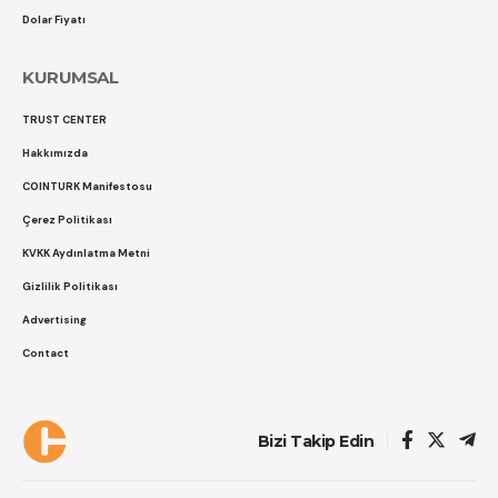
Dolar Fiyatı
KURUMSAL
TRUST CENTER
Hakkımızda
COINTURK Manifestosu
Çerez Politikası
KVKK Aydınlatma Metni
Gizlilik Politikası
Advertising
Contact
Bizi Takip Edin