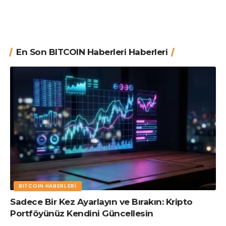
En Son BITCOIN Haberleri Haberleri
BITCOIN HABERLERI
Sadece Bir Kez Ayarlayın ve Bırakın: Kripto
Portföyünüz Kendini Güncellesin