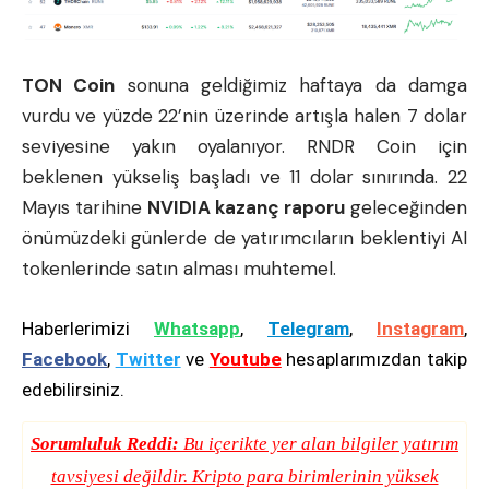
TON Coin
sonuna geldiğimiz haftaya da damga
vurdu ve yüzde 22’nin üzerinde artışla halen 7 dolar
seviyesine yakın oyalanıyor. RNDR Coin için
beklenen yükseliş başladı ve 11 dolar sınırında. 22
Mayıs tarihine
NVIDIA kazanç raporu
geleceğinden
önümüzdeki günlerde de yatırımcıların beklentiyi AI
tokenlerinde satın alması muhtemel.
Haberlerimizi
Whatsapp
,
Telegram
,
Instagram
,
Facebook
,
Twitter
ve
Youtube
hesaplarımızdan takip
edebilirsiniz.
Sorumluluk Reddi:
Bu içerikte yer alan bilgiler yatırım
tavsiyesi değildir. Kripto para birimlerinin yüksek