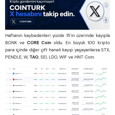
Haftanın kaybedenleri yüzde 15’in üzerinde kayıpla
BONK ve
CORE Coin
oldu. En büyük 100
kripto
para
içinde diğer çift haneli kayıp yaşayanlarsa STX,
PENDLE, W,
TAO
, SEI, LDO, WIF ve HNT Coin.