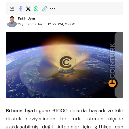
Fatih Uçar
Yayınlanma Tarihi: 12.5.2024, 09:00
Bitcoin
fiyatı
güne 61.000 dolarda başladı ve kilit
destek seviyesinden bir türlü istenen ölçüde
uzaklaşabilmiş değil. Altcoinler için gittikçe can