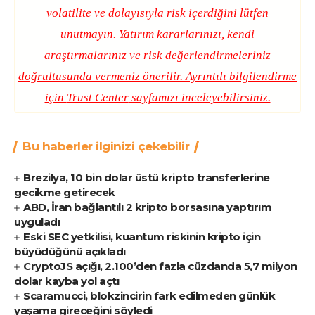
volatilite ve dolayısıyla risk içerdiğini lütfen
unutmayın. Yatırım kararlarınızı, kendi
araştırmalarınız ve risk değerlendirmeleriniz
doğrultusunda vermeniz önerilir. Ayrıntılı bilgilendirme
için
Trust Center
sayfamızı inceleyebilirsiniz.
Bu haberler ilginizi çekebilir
Brezilya, 10 bin dolar üstü kripto transferlerine
gecikme getirecek
ABD, İran bağlantılı 2 kripto borsasına yaptırım
uyguladı
Eski SEC yetkilisi, kuantum riskinin kripto için
büyüdüğünü açıkladı
CryptoJS açığı, 2.100’den fazla cüzdanda 5,7 milyon
dolar kayba yol açtı
Scaramucci, blokzincirin fark edilmeden günlük
yaşama gireceğini söyledi