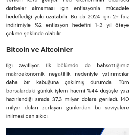
darbeler almaması için enflasyonla mücadele
hedeflediği yolu uzatabilir. Bu da 2024 için 2+ faiz
indirimiyle %2 enflasyon hedefini 1-2 yıl öteye
çekme şeklinde olabilir.
Bitcoin ve Altcoinler
İlgi zayıflıyor. İlk bölümde de bahsettiğimiz
makroekonomik negatiflik nedeniyle yatırımcılar
daha bir kabuğuna çekilmiş durumda. Tüm
borsalardaki günlük işlem hacmi %44 düşüşle yazı
hazırlandığı sırada 37,3 milyar dolara geriledi. 140
milyar doları zorlayan günlerden bu seviyelere
inilmesi can sıkıcı.