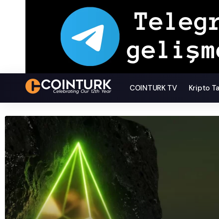
COINTURK TV
Kripto T