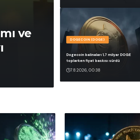
ımı ve
DOGECOIN (DOGE)
ı
Dogecoin balinaları 1,7 milyar DOGE
toplarken fiyat baskısı sürdü
7.8.2026, 00:38