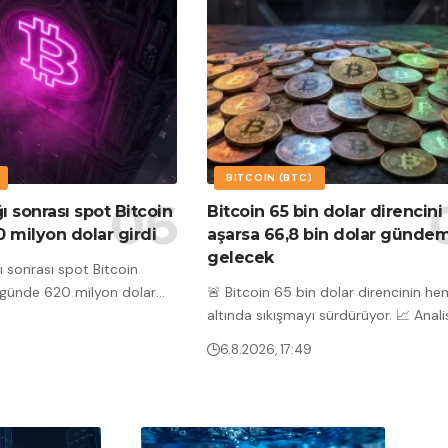
BITCOIN (BTC)
ı sonrası spot Bitcoin
Bitcoin 65 bin dolar direncini
0 milyon dolar girdi
aşarsa 66,8 bin dolar günde
gelecek
ı sonrası spot Bitcoin
ç günde 620 milyon dolar
…
🚨 Bitcoin 65 bin dolar direncinin h
altında sıkışmayı sürdürüyor. 📈 Analis
6.8.2026, 17:49