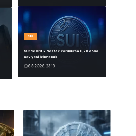
SUI
SUI’de kritik destek korunursa 0,711 dolar
seviyesi izlenecek
6.8.2026, 23:19