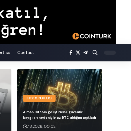
rtise
Contact
BITCOIN (BTC)
Alman Bitcoin geliştiricisi, güvenlik
i
kaygıları nedeniyle az BTC aldığını açıkladı
7.8.2026, 00:02