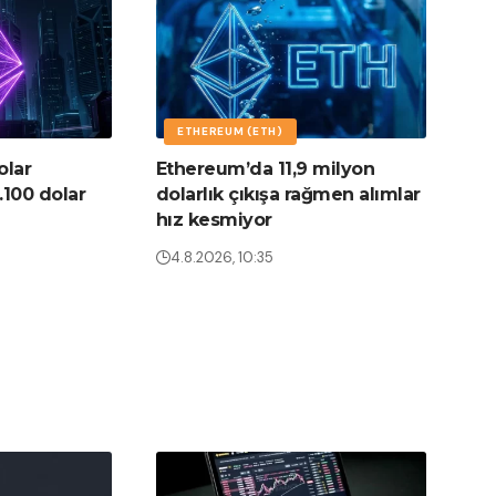
ETHEREUM (ETH)
olar
Ethereum’da 11,9 milyon
.100 dolar
dolarlık çıkışa rağmen alımlar
hız kesmiyor
4.8.2026, 10:35