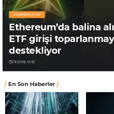
ETHEREUM (ETH)
Ethereum’da balina al
ETF girişi toparlanmay
destekliyor
7.8.2026, 01:32
En Son Haberler