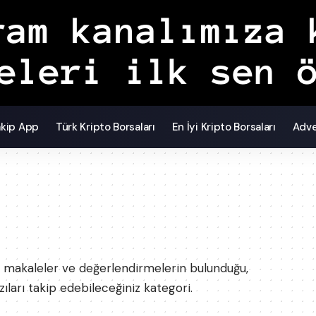
akip App
Türk Kripto Borsaları
En İyi Kripto Borsaları
Adve
ler, makaleler ve değerlendirmelerin bulunduğu,
ları takip edebileceğiniz kategori.