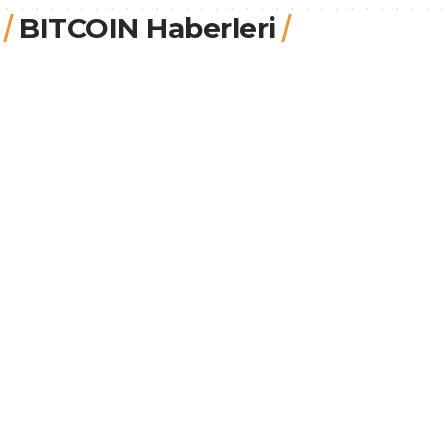
BITCOIN Haberleri
COINTURK
20.7.2026, 20:03