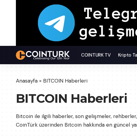
COINTURK TV
Kripto T
Anasayfa
»
BITCOIN Haberleri
BITCOIN Haberleri
Bitcoin ile ilgili haberler, son gelişmeler, rehber
CoinTürk üzerinden Bitcoin hakkında en güncel yazı