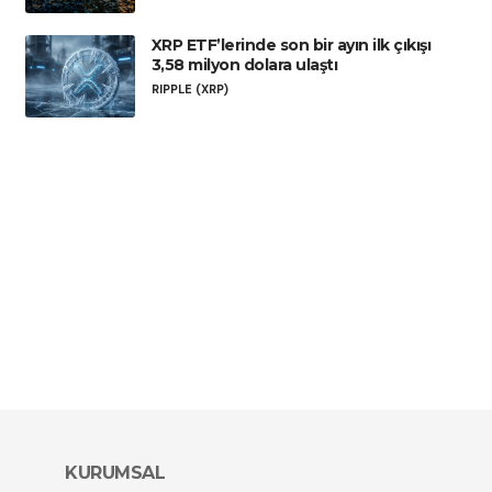
XRP ETF’lerinde son bir ayın ilk çıkışı
3,58 milyon dolara ulaştı
RIPPLE (XRP)
KURUMSAL